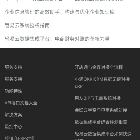
企业信息管理的高效助手：构建与优化企业知识库
管易云系统授权指南
轻易云数据集成平台：电商财务对账的革新力量
服务支持
旺店通与金蝶对接全流程
服务支持
小满OKKICRM数据无缝对接
ERP
功能特性
用友BIP与电商系统对接
API接口文档大全
金蝶云星空与电商系统对接
解决方案
数据集成平台综合评测报告
监控中心
轻易云数据集成平台如何快速
经销商ERP对接