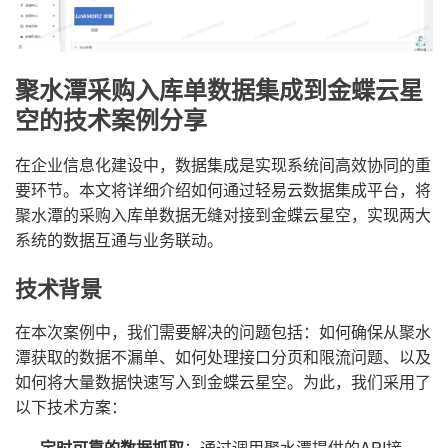
聚水潭采购入库单数据集成到金蝶云星
空的技术案例分享
在企业信息化建设中，数据集成是实现系统间高效协同的重
要环节。本文将详细介绍如何通过轻易云数据集成平台，将
聚水潭的采购入库单数据无缝对接到金蝶云星空，实现两大
系统的数据互通与业务联动。
技术背景
在本次案例中，我们需要解决的问题包括：如何确保从聚水
潭获取的数据不漏单、如何处理接口分页和限流问题、以及
如何将大量数据快速写入到金蝶云星空。为此，我们采用了
以下技术方案：
定时可靠的数据抓取
：通过调用聚水潭提供的API接