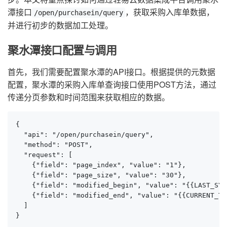
潭接口
，获取采购入库单数据，
/open/purchasein/query
并进行初步的数据加工处理。
聚水潭接口配置与调用
首先，我们需要配置聚水潭的API接口。根据提供的元数据
配置，聚水潭的采购入库单查询接口使用POST方法，通过
传递分页参数和时间范围来获取相应的数据。
{

  "api": "/open/purchasein/query",

  "method": "POST",

  "request": [

    {"field": "page_index", "value": "1"},

    {"field": "page_size", "value": "30"},

    {"field": "modified_begin", "value": "{{LAST_SYN
    {"field": "modified_end", "value": "{{CURRENT_TI
  ]

}