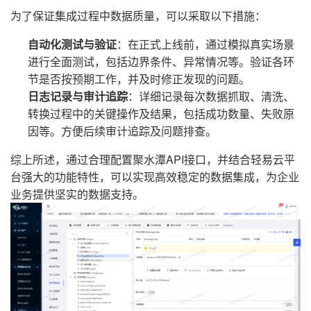
为了保证集成过程中数据质量，可以采取以下措施：
自动化测试与验证
：在正式上线前，通过模拟真实场景
进行全面测试，包括边界条件、异常情况等。验证各环
节是否按预期工作，并及时修正发现的问题。
日志记录与审计追踪
：详细记录每次数据抓取、清洗、
转换过程中的关键操作及结果，包括成功数量、失败原
因等。方便后续审计追踪及问题排查。
综上所述，通过合理配置聚水潭API接口，并结合轻易云平
台强大的功能特性，可以实现高效稳定的数据集成，为企业
业务提供坚实的数据支持。