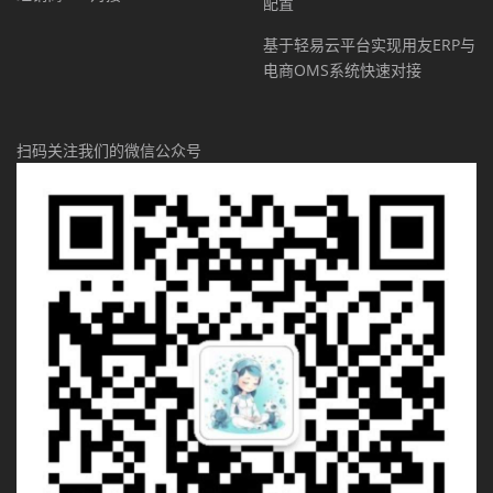
配置
基于轻易云平台实现用友ERP与
电商OMS系统快速对接
扫码关注我们的微信公众号