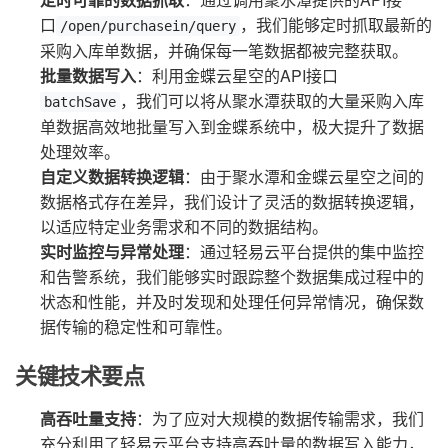
口
，我们能够定时抓取最新的
/open/purchasein/query
采购入库单数据，并确保每一笔数据都被完整获取。
批量数据写入
：利用金蝶云星空的API接口
，我们可以将从聚水潭获取的大量采购入库
batchSave
单数据高效地批量写入到金蝶系统中，极大提升了数据
处理效率。
自定义数据转换逻辑
：由于聚水潭和金蝶云星空之间的
数据格式存在差异，我们设计了灵活的数据转换逻辑，
以适应特定业务需求和不同的数据结构。
实时监控与异常处理
：通过轻易云平台提供的集中监控
和告警系统，我们能够实时跟踪整个数据集成过程中的
状态和性能，并及时发现和处理任何异常情况，确保数
据传输的稳定性和可靠性。
关键技术要点
高吞吐量支持
：为了应对大规模的数据传输需求，我们
充分利用了轻易云平台支持高吞吐量的数据写入能力，