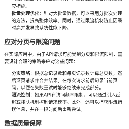
应措施。
批量处理优化
：针对大批量数据，可以采用分批次处理
的方法，提高整体效率。同时，通过限流机制防止因瞬
时高并发导致系统性能下降。
应对分页与限流问题
在实际应用中，由于API请求可能受到分页和限流限制，需
要设计合理的策略来应对这些问题：
分页策略
：根据总记录数和每页记录数计算总页数，然
后逐页请求并合并结果。在每次请求前后记录当前页
码，以便在失败重试时能够继续未完成部分。
限流控制
：如果API有访问频率限制，可以通过引入延
迟或排队机制控制请求速率。此外，还可以捕获限流错
误信息，并在一段时间后重新尝试。
数据质量保障