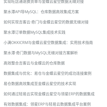
实现旺店通退换货单与金蝶云星空数据无缝对接
聚水潭API导MySQL：仓库数据高效集成方案
如何实现吉客云·奇门与金蝶云星空的数据无缝对接
聚水潭订单数据MySQL集成技术实践
小满OKKICRM与金蝶云星空数据集成：实用技术指南
聚水潭·奇门数据与MySQL无缝对接方案解析
高效整合吉客云与金蝶云的仓库数据
数据集成与优化：易仓与金蝶云星空的成功连接案例
易仓数据高效集成至金蝶云星空的技术实现
如何通过轻易云实现金蝶云星空与领星ERP的数据集成
有效数据集成：领星ERP与轻易云数据集成平台案例