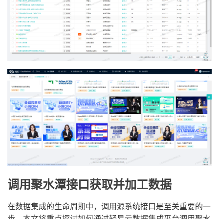
调用聚水潭接口获取并加工数据
在数据集成的生命周期中，调用源系统接口是至关重要的一
步。本文将重点探讨如何通过轻易云数据集成平台调用聚水