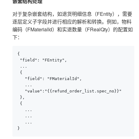
嵌套结构处理
对于复杂嵌套结构，如退货明细信息（FEntity），需要
逐层定义子字段并进行相应的解析和转换。例如，物料
编码（FMaterialId）和实退数量（FRealQty）的配置如
下：
{

 "field": "FEntity",

 ...

 {

   "field": "FMaterialId",

   ...

   "value":"{{refund_order_list.spec_no}}"

 },

 {

   ...

   ...

   ...

}