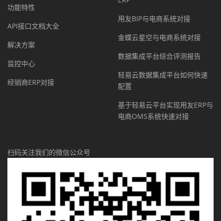
功能特性
用友BIP与电商系统对接
API接口文档大全
金蝶云星空与电商系统对接
解决方案
数据集成平台综合评测报告
监控中心
轻易云数据集成平台如何快速
经销商ERP对接
配置
基于轻易云平台实现用友ERP与
电商OMS系统快速对接
扫码关注我们的微信公众号