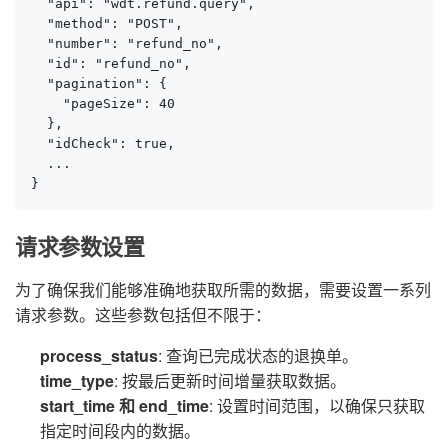
  "api": "wdt.refund.query",

  "method": "POST",

  "number": "refund_no",

  "id": "refund_no",

  "pagination": {

    "pageSize": 40

  },

  "idCheck": true,

  ...

}
请求参数设置
为了确保我们能够准确地获取所需的数据，需要设置一系列
请求参数。这些参数包括但不限于：
process_status
: 查询已完成状态的退换单。
time_type
: 按最后更新时间增量获取数据。
start_time 和 end_time
: 设置时间范围，以确保只获取
指定时间段内的数据。