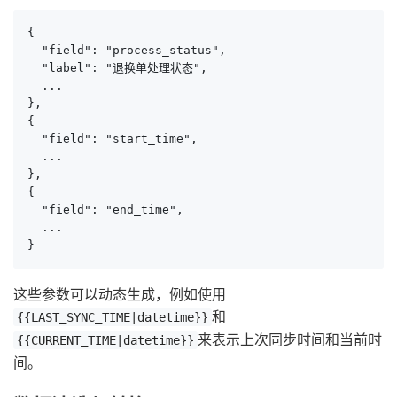
{

  "field": "process_status",

  "label": "退换单处理状态",

  ...

},

{

  "field": "start_time",

  ...

},

{

  "field": "end_time",

  ...

}
这些参数可以动态生成，例如使用
和
{{LAST_SYNC_TIME|datetime}}
来表示上次同步时间和当前时
{{CURRENT_TIME|datetime}}
间。