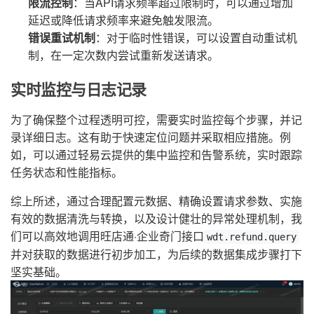
限流控制
：当API请求频率超过限制时，可以通过增加
延迟或降低请求频率来避免触发限流。
错误重试机制
：对于临时性错误，可以设置自动重试机
制，在一定次数内尝试重新发送请求。
实时监控与日志记录
为了确保整个过程透明可控，需要实时监控每个步骤，并记
录详细日志。这有助于快速定位问题并采取相应措施。例
如，可以通过轻易云提供的集中监控和告警系统，实时跟踪
任务状态和性能指标。
综上所述，通过合理配置元数据、精确设置请求参数、实施
有效的数据清洗与转换，以及设计健壮的异常处理机制，我
们可以高效地调用旺店通·企业奇门接口
wdt.refund.query
并对获取的数据进行初步加工，为后续的数据集成步骤打下
坚实基础。