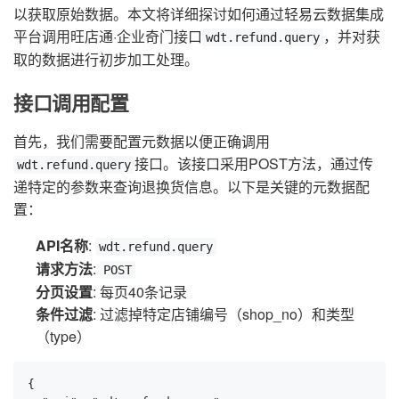
以获取原始数据。本文将详细探讨如何通过轻易云数据集成
平台调用旺店通·企业奇门接口
，并对获
wdt.refund.query
取的数据进行初步加工处理。
接口调用配置
首先，我们需要配置元数据以便正确调用
接口。该接口采用POST方法，通过传
wdt.refund.query
递特定的参数来查询退换货信息。以下是关键的元数据配
置：
API名称
:
wdt.refund.query
请求方法
:
POST
分页设置
: 每页40条记录
条件过滤
: 过滤掉特定店铺编号（shop_no）和类型
（type）
{
