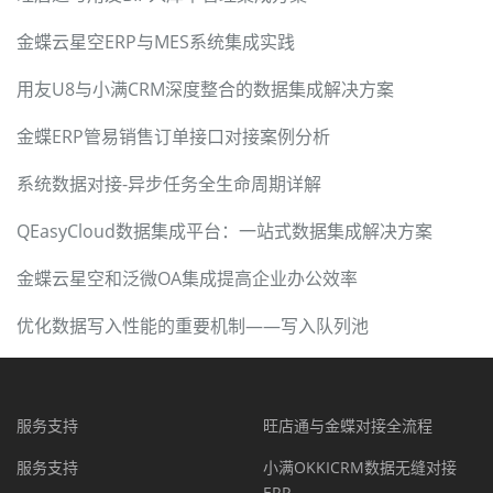
金蝶云星空ERP与MES系统集成实践
用友U8与小满CRM深度整合的数据集成解决方案
金蝶ERP管易销售订单接口对接案例分析
系统数据对接-异步任务全生命周期详解
QEasyCloud数据集成平台：一站式数据集成解决方案
金蝶云星空和泛微OA集成提高企业办公效率
优化数据写入性能的重要机制——写入队列池
服务支持
旺店通与金蝶对接全流程
服务支持
小满OKKICRM数据无缝对接
ERP