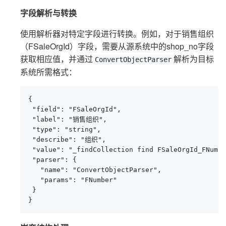
字段解析与转换
使用解析器对特定字段进行转换。例如，对于销售组织
（FSaleOrgId）字段，需要从源系统中的shop_no字段
获取相应值，并通过
解析为目标
ConvertObjectParser
系统所需格式：
{

 "field": "FSaleOrgId",

 "label": "销售组织",

 "type": "string",

 "describe": "组织",

 "value": "_findCollection find FSaleOrgId_FNumbe
 "parser": {

   "name": "ConvertObjectParser",

   "params": "FNumber"

 }

}