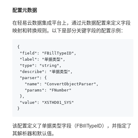
配置元数据
在轻易云数据集成平台上，通过元数据配置来定义字段
映射和转换规则。以下是部分关键字段的配置示例：
{

 "field": "FBillTypeID",

 "label": "单据类型",

 "type": "string",

 "describe": "单据类型",

 "parser": {

   "name": "ConvertObjectParser",

   "params": "FNumber"

 },

 "value": "XSTHD01_SYS"

}
该配置定义了单据类型字段（FBillTypeID），并指定了
其解析器和默认值。