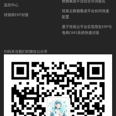
数据集成平台综合评测报告
监控中心
轻易云数据集成平台如何快速
经销商ERP对接
配置
基于轻易云平台实现用友ERP与
电商OMS系统快速对接
扫码关注我们的微信公众号