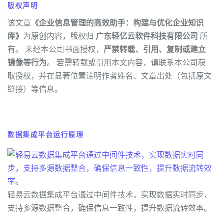
版权声明
该文章
《企业信息管理的高效助手：构建与优化企业知识
库》
为原创内容，版权归
广东轻亿云软件科技有限公司
所
有。 未经本公司书面授权，
严禁转载、引用、复制或建立
镜像等行为
。 若需转载或引用本文内容，请联系本公司获
取授权，并在显著位置注明作者姓名、文章出处（包括原文
链接）等信息。
数据集成平台运行原理
轻易云数据集成平台通过中间件技术，实现数据实时同步，
支持多源数据整合，确保信息一致性，提升数据流转效率。