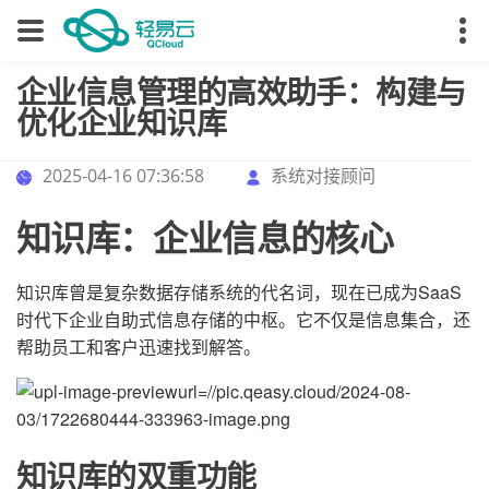
企业信息管理的高效助手：构建与
优化企业知识库
2025-04-16 07:36:58
系统对接顾问
知识库：企业信息的核心
知识库曾是复杂数据存储系统的代名词，现在已成为SaaS
时代下企业自助式信息存储的中枢。它不仅是信息集合，还
帮助员工和客户迅速找到解答。
知识库的双重功能