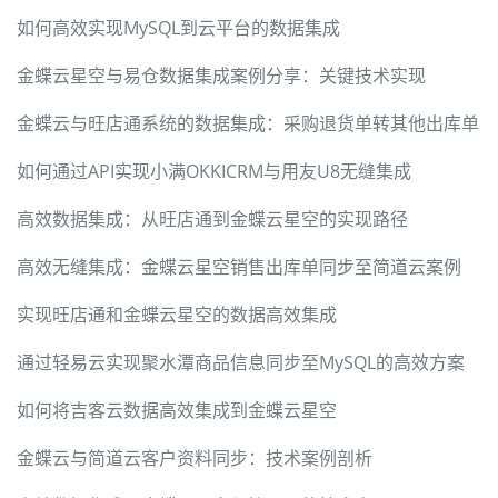
如何高效实现MySQL到云平台的数据集成
金蝶云星空与易仓数据集成案例分享：关键技术实现
金蝶云与旺店通系统的数据集成：采购退货单转其他出库单
如何通过API实现小满OKKICRM与用友U8无缝集成
高效数据集成：从旺店通到金蝶云星空的实现路径
高效无缝集成：金蝶云星空销售出库单同步至简道云案例
实现旺店通和金蝶云星空的数据高效集成
通过轻易云实现聚水潭商品信息同步至MySQL的高效方案
如何将吉客云数据高效集成到金蝶云星空
金蝶云与简道云客户资料同步：技术案例剖析