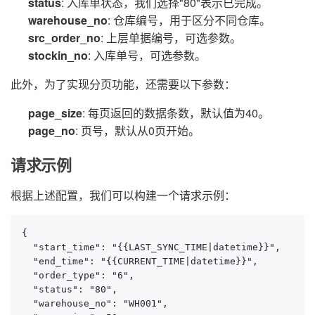
status
: 入库单状态，我们选择"80"表示已完成。
warehouse_no
: 仓库编号，用于区分不同仓库。
src_order_no
: 上层单据编号，可选参数。
stockin_no
: 入库单号，可选参数。
此外，为了实现分页功能，还需要以下参数：
page_size
: 每页返回的数据条数，默认值为40。
page_no
: 页号，默认从0页开始。
请求示例
根据上述配置，我们可以构建一个请求示例：
{

  "start_time": "{{LAST_SYNC_TIME|datetime}}",

  "end_time": "{{CURRENT_TIME|datetime}}",

  "order_type": "6",

  "status": "80",

  "warehouse_no": "WH001",
