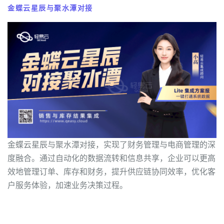
金蝶云星辰与聚水潭对接
金蝶云星辰与聚水潭对接，实现了财务管理与电商管理的深
度融合。通过自动化的数据流转和信息共享，企业可以更高
效地管理订单、库存和财务，提升供应链协同效率，优化客
户服务体验，加速业务决策过程。