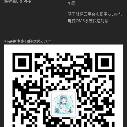
经销商ERP对接
配置
基于轻易云平台实现用友ERP与
电商OMS系统快速对接
扫码关注我们的微信公众号