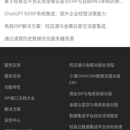
基于轻易云平台实现金蝶云星空ERP与自研MES系统的数据集成
ChatGPT与ERP系统集成：提升企业经营决策能力
电商ERP解决方案：旺店通与金蝶云星空深度集成
通过清理历史数据优化服务器资源
服务支持
旺店通与金蝶对接全流程
服务支持
小满OKKICRM数据无缝对接
ERP
功能特性
用友BIP与电商系统对接
API接口文档大全
金蝶云星空与电商系统对接
解决方案
数据集成平台综合评测报告
监控中心
轻易云数据集成平台如何快速