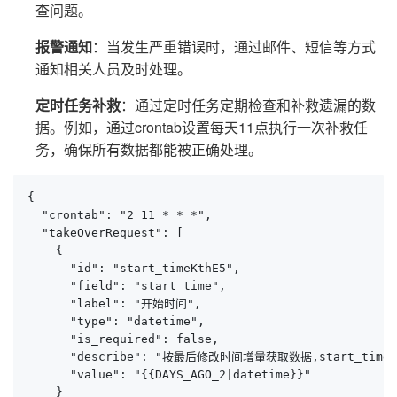
查问题。
报警通知
：当发生严重错误时，通过邮件、短信等方式
通知相关人员及时处理。
定时任务补救
：通过定时任务定期检查和补救遗漏的数
据。例如，通过crontab设置每天11点执行一次补救任
务，确保所有数据都能被正确处理。
{

  "crontab": "2 11 * * *",

  "takeOverRequest": [

    {

      "id": "start_timeKthE5",

      "field": "start_time",

      "label": "开始时间",

      "type": "datetime",

      "is_required": false,

      "describe": "按最后修改时间增量获取数据,start_time作
      "value": "{{DAYS_AGO_2|datetime}}"

    }
