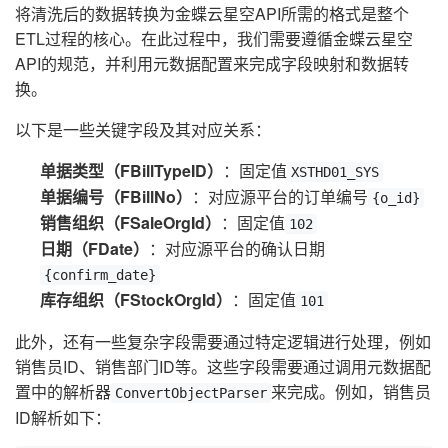
将清洗后的数据转换为金蝶云星空API所需的格式是整个
ETL过程的核心。在此过程中，我们需要遵循金蝶云星空
API的规范，并利用元数据配置来完成字段映射和数据转
换。
以下是一些关键字段及其对应关系：
单据类型（FBillTypeID）
：固定值
XSTHD01_SYS
单据编号（FBillNo）
：对应源平台的订单编号
{o_id}
销售组织（FSaleOrgId）
：固定值
102
日期（FDate）
：对应源平台的确认日期
{confirm_date}
库存组织（FStockOrgId）
：固定值
101
此外，还有一些复杂字段需要通过特定逻辑进行处理，例如
销售员ID、销售部门ID等。这些字段需要通过调用元数据配
置中的解析器
来完成。例如，销售员
ConvertObjectParser
ID解析如下：