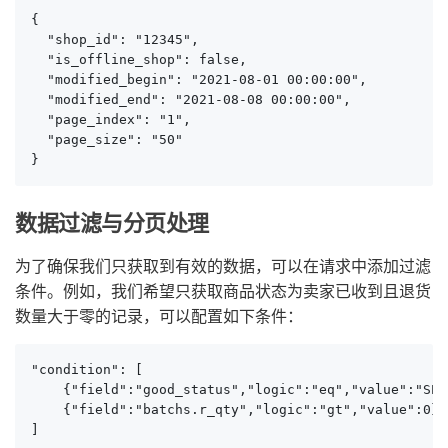
{

  "shop_id": "12345",

  "is_offline_shop": false,

  "modified_begin": "2021-08-01 00:00:00",

  "modified_end": "2021-08-08 00:00:00",

  "page_index": "1",

  "page_size": "50"

}
数据过滤与分页处理
为了确保我们只获取到有效的数据，可以在请求中添加过滤
条件。例如，我们希望只获取商品状态为卖家已收到且退货
数量大于零的记录，可以配置如下条件：
"condition": [

    {"field":"good_status","logic":"eq","value":"SEL
    {"field":"batchs.r_qty","logic":"gt","value":0}

]