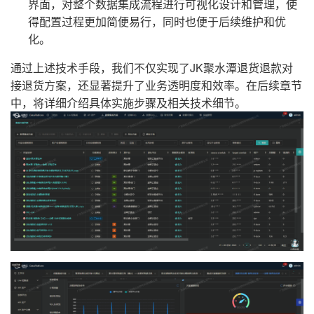
界面，对整个数据集成流程进行可视化设计和管理，使
得配置过程更加简便易行，同时也便于后续维护和优
化。
通过上述技术手段，我们不仅实现了JK聚水潭退货退款对
接退货方案，还显著提升了业务透明度和效率。在后续章节
中，将详细介绍具体实施步骤及相关技术细节。