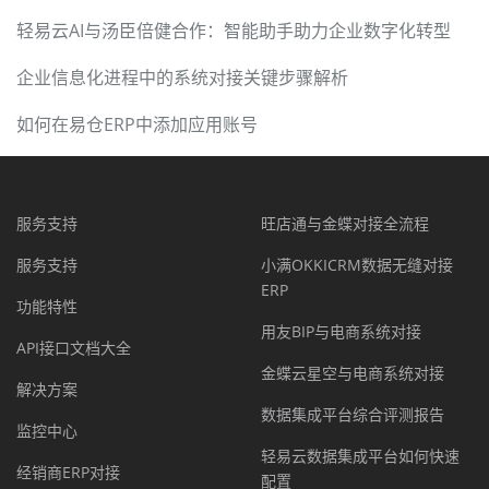
轻易云AI与汤臣倍健合作：智能助手助力企业数字化转型
企业信息化进程中的系统对接关键步骤解析
如何在易仓ERP中添加应用账号
服务支持
旺店通与金蝶对接全流程
服务支持
小满OKKICRM数据无缝对接
ERP
功能特性
用友BIP与电商系统对接
API接口文档大全
金蝶云星空与电商系统对接
解决方案
数据集成平台综合评测报告
监控中心
轻易云数据集成平台如何快速
经销商ERP对接
配置