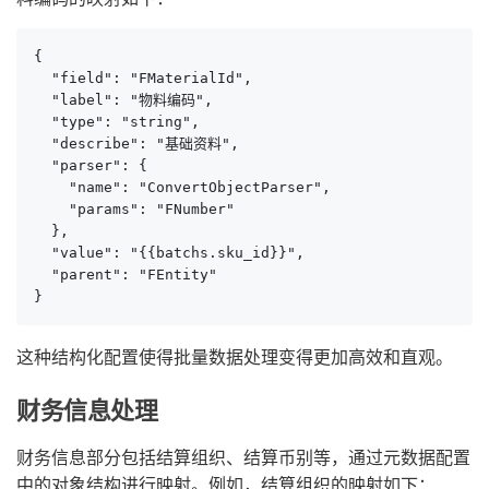
{

  "field": "FMaterialId",

  "label": "物料编码",

  "type": "string",

  "describe": "基础资料",

  "parser": {

    "name": "ConvertObjectParser",

    "params": "FNumber"

  },

  "value": "{{batchs.sku_id}}",

  "parent": "FEntity"

}
这种结构化配置使得批量数据处理变得更加高效和直观。
财务信息处理
财务信息部分包括结算组织、结算币别等，通过元数据配置
中的对象结构进行映射。例如，结算组织的映射如下：