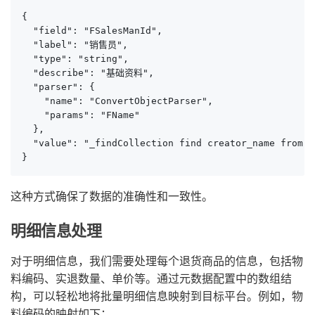
{

  "field": "FSalesManId",

  "label": "销售员",

  "type": "string",

  "describe": "基础资料",

  "parser": {

    "name": "ConvertObjectParser",

    "params": "FName"

  },

  "value": "_findCollection find creator_name from 9
}
这种方式确保了数据的准确性和一致性。
明细信息处理
对于明细信息，我们需要处理每个退货商品的信息，包括物
料编码、实退数量、单价等。通过元数据配置中的数组结
构，可以轻松地将批量明细信息映射到目标平台。例如，物
料编码的映射如下：