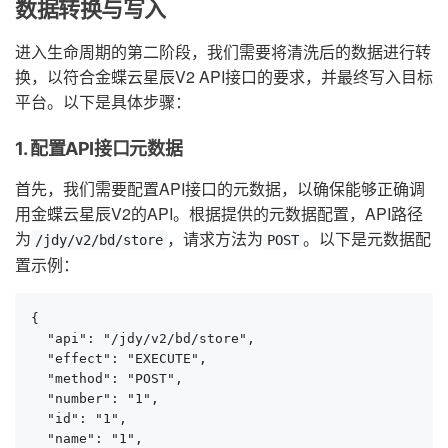
数据转换与写入
进入生命周期的第二阶段，我们需要将清洗后的数据进行转
换，以符合金蝶云星辰V2 API接口的要求，并最终写入目标
平台。以下是具体步骤：
1. 配置API接口元数据
首先，我们需要配置API接口的元数据，以确保能够正确调
用金蝶云星辰V2的API。根据提供的元数据配置，API路径
为
，请求方法为
。以下是元数据配
/jdy/v2/bd/store
POST
置示例：
{

  "api": "/jdy/v2/bd/store",

  "effect": "EXECUTE",

  "method": "POST",

  "number": "1",

  "id": "1",

  "name": "1",
