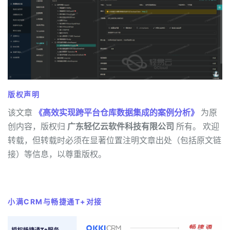
版权声明
该文章
《高效实现跨平台仓库数据集成的案例分析》
为原
创内容，版权归
广东轻亿云软件科技有限公司
所有。 欢迎
转载，但转载时必须在显著位置注明文章出处（包括原文链
接）等信息，以尊重版权。
小满CRM与畅捷通T+对接