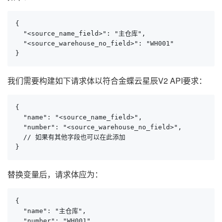
{

  "<source_name_field>": "主仓库",

  "<source_warehouse_no_field>": "WH001"

}
我们需要构建如下请求体以符合金蝶云星辰V2 API要求：
{

  "name": "<source_name_field>",

  "number": "<source_warehouse_no_field>",

  // 如果有其他字段也可以在此添加

}
替换变量后，请求体应为：
{

  "name": "主仓库",

  "number": "WH001"
