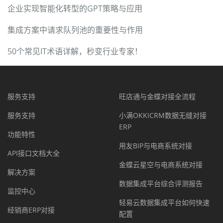
企业实现智能化转型的GPT策略与应用
集成方案中请求队列池的重要性与作用
50个常见IT术语详解，秒变行业专家！
服务支持
旺店通与金蝶对接全流程
服务支持
小满OKKICRM数据无缝对接
ERP
功能特性
用友BIP与电商系统对接
API接口文档大全
金蝶云星空与电商系统对接
解决方案
数据集成平台综合评测报告
监控中心
轻易云数据集成平台如何快速
经销商ERP对接
配置