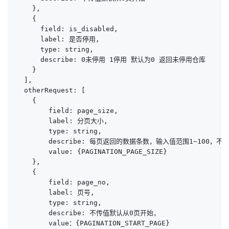
    },

    {

      field: is_disabled,

      label: 是否停用,

      type: string,

      describe: 0未停用 1停用 默认为0 返回未停用仓库

    }

  ],

  otherRequest: [

    {

        field: page_size,

        label: 分页大小,

        type: string,

        describe: 每页返回的数据条数，输入值范围1~100
        value: {PAGINATION_PAGE_SIZE}

    },

    {

        field: page_no,

        label: 页号,

        type: string,

        describe: 不传值默认从0页开始，

        value：{PAGINATION_START_PAGE}
