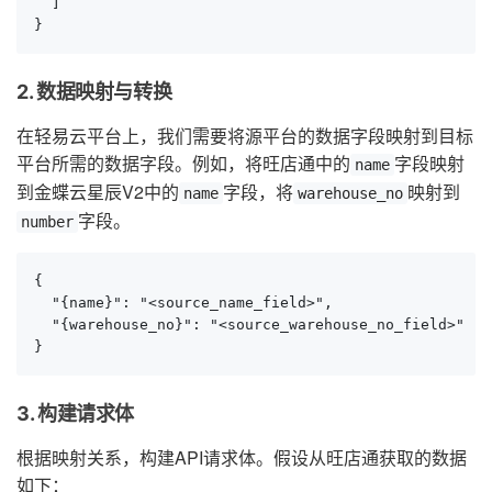
  ]

}
2. 数据映射与转换
在轻易云平台上，我们需要将源平台的数据字段映射到目标
平台所需的数据字段。例如，将旺店通中的
字段映射
name
到金蝶云星辰V2中的
字段，将
映射到
name
warehouse_no
字段。
number
{

  "{name}": "<source_name_field>",

  "{warehouse_no}": "<source_warehouse_no_field>"

}
3. 构建请求体
根据映射关系，构建API请求体。假设从旺店通获取的数据
如下：