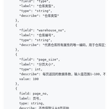
      "field": "type",

      "label": "仓库类型",

      "type": "string",

      "describe": "仓库类型"

    },

    {

      "field": "warehouse_no",

      "label": "仓库编号",

      "type": "string",

      "describe": "代表仓库所有属性的唯一编码，用于仓
    },

    {

      "field": "page_size",

      "label": "分页大小",

      "type": int,

      "describe": 每页返回的数据条数，输入值范围1~100
      value: 100

    },

    {

      field: page_no,

      label: 页号,

      type: string,

      describe: 不传值默认从0页开始
