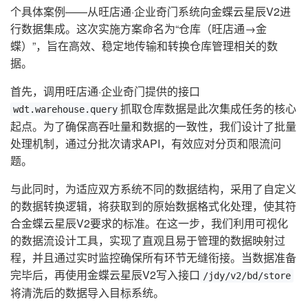
个具体案例——从旺店通·企业奇门系统向金蝶云星辰V2进
行数据集成。这次实施方案命名为“仓库（旺店通→金
蝶）”，旨在高效、稳定地传输和转换仓库管理相关的数
据。
首先，调用旺店通·企业奇门提供的接口
抓取仓库数据是此次集成任务的核心
wdt.warehouse.query
起点。为了确保高吞吐量和数据的一致性，我们设计了批量
处理机制，通过分批次请求API，有效应对分页和限流问
题。
与此同时，为适应双方系统不同的数据结构，采用了自定义
的数据转换逻辑，将获取到的原始数据格式化处理，使其符
合金蝶云星辰V2要求的标准。在这一步，我们利用可视化
的数据流设计工具，实现了直观且易于管理的数据映射过
程，并且通过实时监控确保所有环节无缝衔接。当数据准备
完毕后，再使用金蝶云星辰V2写入接口
/jdy/v2/bd/store
将清洗后的数据导入目标系统。