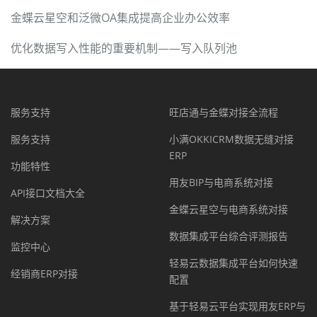
金蝶云星空和泛微OA集成提高企业办公效率
优化数据写入性能的重要机制——写入队列池
服务支持
旺店通与金蝶对接全流程
服务支持
小满OKKICRM数据无缝对接
ERP
功能特性
用友BIP与电商系统对接
API接口文档大全
金蝶云星空与电商系统对接
解决方案
数据集成平台综合评测报告
监控中心
轻易云数据集成平台如何快速
经销商ERP对接
配置
基于轻易云平台实现用友ERP与