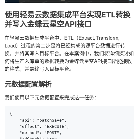
使用轻易云数据集成平台实现ETL转换
并写入金蝶云星空API接口
在轻易云数据集成平台中，ETL（Extract, Transform,
Load）过程的第二步是将已经集成的源平台数据进行转
换，并将其写入目标平台。在本案例中，我们将详细探讨如
何将生产入库单的数据转换为金蝶云星空API接口所能接收
的格式，并最终写入目标平台。
元数据配置解析
我们使用以下元数据配置来完成这一任务：
{

    "api": "batchSave",

    "effect": "EXECUTE",

    "method": "POST",

    "idCheck": true,
