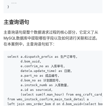
  ...

}
主查询语句
主查询语句是整个数据请求过程的核心部分，它定义了从
MySQL数据库中提取哪些字段以及如何进行关联和过滤。
在本案例中，主查询语句如下：
select a.dispatch_prefix as 生产订单号,

       d.bom_uuid,

       e.confrim_no as 入库单号,

       date(a.update_time) as 日期,

       a.part_no as 成品编号,

       d.bom_no as 计划跟踪号,

       a.instock_numb as 入库数量,

       a.id as sourceid,

       (select sum(f.man_hour) from eng_craft_card_i
from wms_instock_confirm_main_task_detail a

left join oms_order_bom d on d.bom_uuid=(select bom_