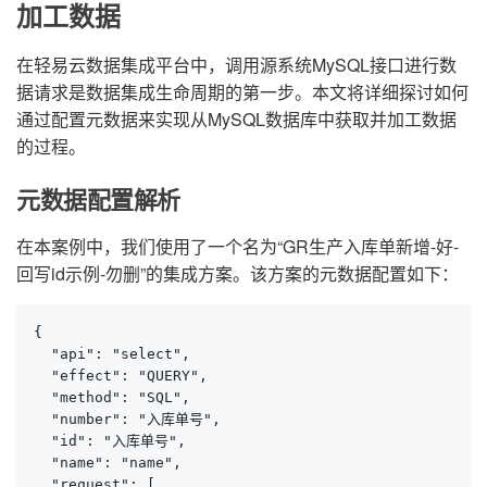
加工数据
在轻易云数据集成平台中，调用源系统MySQL接口进行数
据请求是数据集成生命周期的第一步。本文将详细探讨如何
通过配置元数据来实现从MySQL数据库中获取并加工数据
的过程。
元数据配置解析
在本案例中，我们使用了一个名为“GR生产入库单新增-好-
回写id示例-勿删”的集成方案。该方案的元数据配置如下：
{

  "api": "select",

  "effect": "QUERY",

  "method": "SQL",

  "number": "入库单号",

  "id": "入库单号",

  "name": "name",

  "request": [
