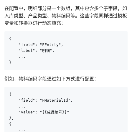
在配置中，明细部分是一个数组，其中包含多个子字段，如
入库类型、产品类型、物料编码等。这些字段同样通过模板
变量和转换器进行动态填充：
{

    "field": "FEntity",

    "label": "明细",

    ...

}
例如，物料编码字段通过如下方式进行配置：
{

    "field": "FMaterialId",

    ...

    "value": "{{成品编号}}"

},

{

    ...
