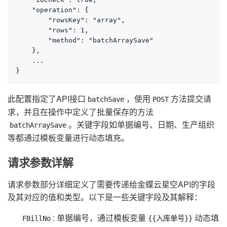
    "operation": {

        "rowsKey": "array",

        "rows": 1,

        "method": "batchArraySave"

    },

    ...

}
此配置指定了API接口
，使用
方法提交请
batchSave
POST
求，并且在操作中定义了批量保存的方法
。关键字段如单据编号、日期、生产组织
batchArraySave
等都通过模板变量进行动态填充。
请求参数详解
请求参数部分详细定义了需要传递给金蝶云星空API的字段
及其对应的值和类型。以下是一些关键字段及其解释：
: 单据编号，通过模板变量
动态填
FBillNo
{{入库单号}}