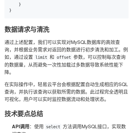
    }

}
数据请求与清洗
通过上述配置，我们可以实现对MySQL数据库的高效查
询，并根据业务需求对返回的数据进行初步清洗和加工。例
如，通过设置
和
参数，可以控制每次查询
limit
offset
的数据量，从而避免一次性加载过多数据导致系统性能下
降。
在实际操作中，轻易云平台会根据配置自动生成相应的SQL
查询，并执行该查询以获取所需的数据。此过程完全透明且
可视化，用户可以实时监控数据流动和处理状态。
技术要点总结
API调用
：使用
方法调用MySQL接口，实现数
select