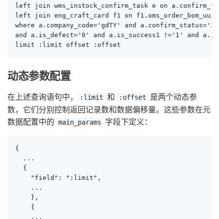
left join wms_instock_confirm_task e on a.confirm_ta
left join eng_craft_card f1 on f1.oms_order_bom_uuid
where a.company_code='gdTY' and a.confirm_status='20
and a.is_defect='0' and a.is_success1 !='1' and a.is
limit :limit offset :offset
动态参数配置
在上述查询语句中，
和
是两个动态参
:limit
:offset
数，它们分别控制返回记录数和数据偏移量。这些参数在元
数据配置中的
字段下定义：
main_params
{

  ...

  {

    "field": ":limit",

    ...

    },

    {

    ...
