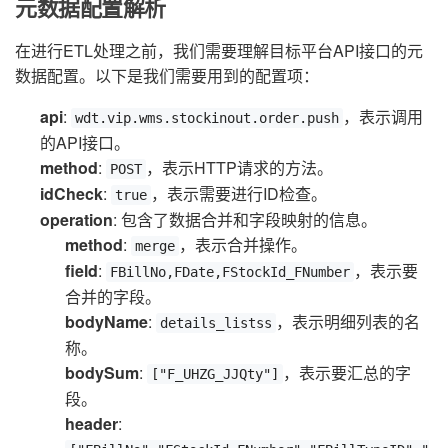
元数据配置解析
在进行ETL处理之前，我们需要理解目标平台API接口的元
数据配置。以下是我们需要用到的配置项：
api
:
，表示调用
wdt.vip.wms.stockinout.order.push
的API接口。
method
:
，表示HTTP请求的方法。
POST
idCheck
:
，表示需要进行ID检查。
true
operation
: 包含了数据合并和字段映射的信息。
method
:
，表示合并操作。
merge
field
:
，表示要
FBillNo,FDate,FStockId_FNumber
合并的字段。
bodyName
:
，表示明细列表的名
details_listss
称。
bodySum
:
，表示要汇总的字
["F_UHZG_JJQty"]
段。
header
: