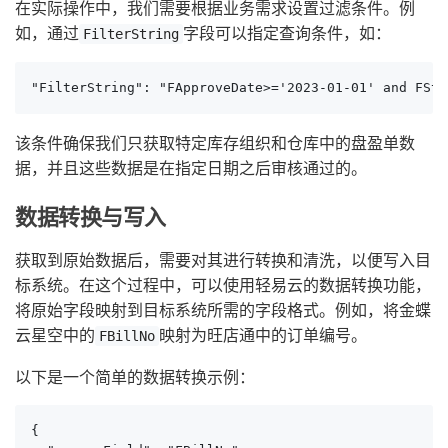
在实际操作中，我们需要根据业务需求设置过滤条件。例
如，通过
字段可以指定查询条件，如：
FilterString
"FilterString": "FApproveDate>='2023-01-01' and FSto
该条件确保我们只获取特定库存组织和仓库中的盘盈单数
据，并且这些数据是在指定日期之后审核通过的。
数据转换与写入
获取到原始数据后，需要对其进行转换和清洗，以便写入目
标系统。在这个过程中，可以使用轻易云的数据转换功能，
将原始字段映射到目标系统所需的字段格式。例如，将金蝶
云星空中的
映射为旺店通中的订单编号。
FBillNo
以下是一个简单的数据转换示例：
{
