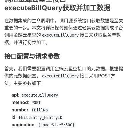
executeBillQuery获取并加工数据
在数据集成的生命周期中，调用源系统接口获取数据是至关
重要的一步。本文将详细探讨如何通过轻易云数据集成平台
调用金蝶云星空的
接口来获取盘盈单数
executeBillQuery
据，并进行初步加工。
接口配置与请求参数
首先，我们需要配置调用金蝶云星空接口的元数据。根据提
供的元数据配置，
接口采用POST方
executeBillQuery
法，主要参数如下：
api
:
executeBillQuery
method
:
POST
number
:
FBillNo
id
:
FBillEntry_FEntryID
pagination
:
{"pageSize":500}