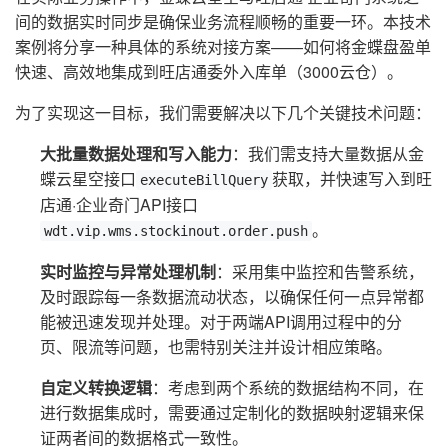
间的数据实时同步是确保业务流程顺畅的重要一环。本技术
案例将分享一种具体的系统对接方案——如何将金蝶盘盈单
快速、高效地集成到旺店通委外入库单（3000云仓）。
为了实现这一目标，我们需要解决以下几个关键技术问题：
大批量数据处理和写入能力
：我们需支持大量数据从金
蝶云星空接口
获取，并快速写入到旺
executeBillQuery
店通·企业奇门API接口
。
wdt.vip.wms.stockinout.order.push
实时监控与异常处理机制
：采用集中监控和告警系统，
及时跟踪每一条数据流动状态，以确保任何一点异常都
能被迅速发现并处理。对于两端API调用过程中的分
页、限流等问题，也需特别关注并设计相应策略。
自定义转换逻辑
：考虑到两个系统的数据结构不同，在
进行数据集成时，需要通过定制化的数据映射逻辑来保
证两者间的数据格式一致性。