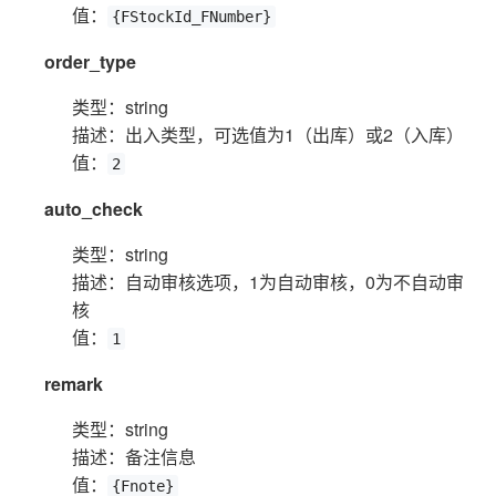
值：
{FStockId_FNumber}
order_type
类型：string
描述：出入类型，可选值为1（出库）或2（入库）
值：
2
auto_check
类型：string
描述：自动审核选项，1为自动审核，0为不自动审
核
值：
1
remark
类型：string
描述：备注信息
值：
{Fnote}