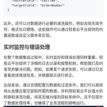
  "sourceField": "FBillNo",

  "targetField": "OrderNumber"

}
此外，还可以对数据进行必要的清洗操作，例如去除无效字
符、格式化日期等。这些操作可以通过轻易云平台提供的内
置函数或自定义脚本来实现。
实时监控与错误处理
在整个数据集成过程中，实时监控和错误处理同样重要。轻
易云平台提供了详细的日志记录和报警机制，帮助我们及时
发现并解决问题。例如，如果某个请求失败，可以通过日志
查看具体错误信息，并根据提示进行修正。
总结来说，通过合理配置元数据和过滤条件，我们可以高效
地从金蝶云星空获取所需的数据，并利用轻易云平台强大的
转换和清洗功能，将其无缝对接到目标系统中。这不仅提升
了数据处理效率，也确保了业务流程的顺畅运行。