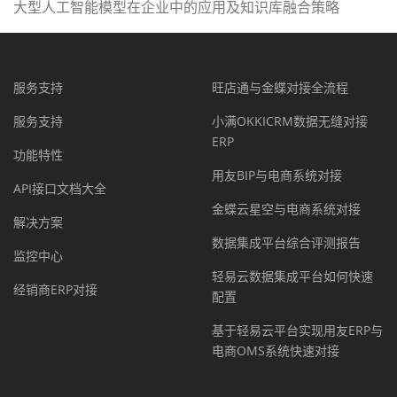
大型人工智能模型在企业中的应用及知识库融合策略
服务支持
旺店通与金蝶对接全流程
服务支持
小满OKKICRM数据无缝对接
ERP
功能特性
用友BIP与电商系统对接
API接口文档大全
金蝶云星空与电商系统对接
解决方案
数据集成平台综合评测报告
监控中心
轻易云数据集成平台如何快速
经销商ERP对接
配置
基于轻易云平台实现用友ERP与
电商OMS系统快速对接