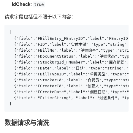
idCheck
:
true
请求字段包括但不限于以下内容：
[

  {"field":"FBillEntry_FEntryID","label":"FEntryID",
  {"field":"FID","label":"实体主键","type":"string","v
  {"field":"FBillNo","label":"单据编号","type":"string"
  {"field":"FDocumentStatus","label":"单据状态","type":
  {"field":"FStockOrgId_FNumber","label":"库存组织","ty
  {"field":"FDate","label":"日期","type":"string","va
  {"field":"FBillTypeID","label":"单据类型","type":"str
  {"field":"FStockerId","label":"仓管员","type":"strin
  {"field":"FCreatorId","label":"创建人","type":"strin
  {"field":"FCreateDate","label":"创建日期","type":"str
  {"field": "FilterString", "label": "过滤条件", "type"
]
数据请求与清洗