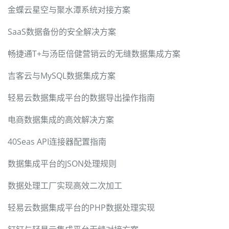
金蝶云星空与聚水潭系统对接方案
SaaS数据备份的安全解决方案
畅捷通T+与汤臣倍健营销云的无缝数据集成方案
吉客云与MySQL数据集成方案
轻易云数据集成平台的数据导出操作指南
电商数据集成的高效解决方案
40Seas API连接器配置指南
数据集成平台的JSON处理规则
数据处理工厂实现高效二次加工
轻易云数据集成平台的PHP数据处理实现