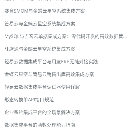
赛意SMOM与金蝶云星空系统集成方案
管易云与金蝶云星空系统集成方案
MySQL与吉客云单据集成方案：零代码开发的高效数据管道
旺店通与金蝶云星空系统集成方案
轻易云数据集成平台与用友ERP无缝对接实践
金蝶云星空与管易云销售出库高效集成方案
轻易云数据集成平台调试器使用详解
形态转换单API接口规范
企业系统集成平台的全场景解决方案
数据集成平台的函数处理能力指南