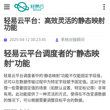
轻易云平台：高效灵活的静态映射
功能
2025-04-12 00:23:45
系统对接顾问
轻易云平台调度者的“静态映
射”功能
轻易云平台调度者中的“静态映射”功能不仅能固定字段值，
还可以在数据传输过程中为特定字段赋予固定值。这对于处
理一些需要固定值的场景（如默认设置、特定标记等）非常
有用。此功能提供了一种灵活的方式，使得在不改变源数据
的情况下，可以根据需要调整目标平台的数据。