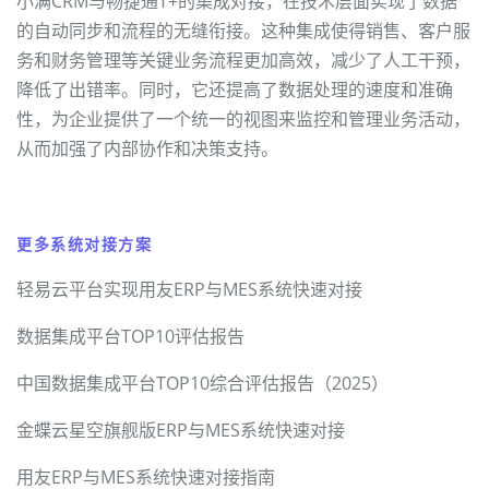
小满CRM与畅捷通T+的集成对接，在技术层面实现了数据
的自动同步和流程的无缝衔接。这种集成使得销售、客户服
务和财务管理等关键业务流程更加高效，减少了人工干预，
降低了出错率。同时，它还提高了数据处理的速度和准确
性，为企业提供了一个统一的视图来监控和管理业务活动，
从而加强了内部协作和决策支持。
更多系统对接方案
轻易云平台实现用友ERP与MES系统快速对接
数据集成平台TOP10评估报告
中国数据集成平台TOP10综合评估报告（2025）
金蝶云星空旗舰版ERP与MES系统快速对接
用友ERP与MES系统快速对接指南