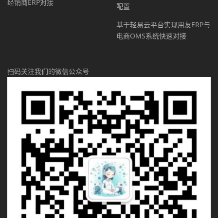
经销商ERP对接
配置
基于轻易云平台实现用友ERP与
电商OMS系统快速对接
扫码关注我们的微信公众号