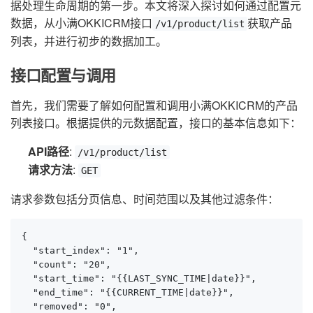
据处理生命周期的第一步。本文将深入探讨如何通过配置元
数据，从小满OKKICRM接口
获取产品
/v1/product/list
列表，并进行初步的数据加工。
接口配置与调用
首先，我们需要了解如何配置和调用小满OKKICRM的产品
列表接口。根据提供的元数据配置，接口的基本信息如下：
API路径
:
/v1/product/list
请求方法
:
GET
请求参数包括分页信息、时间范围以及其他过滤条件：
{

  "start_index": "1",

  "count": "20",

  "start_time": "{{LAST_SYNC_TIME|date}}",

  "end_time": "{{CURRENT_TIME|date}}",

  "removed": "0",
