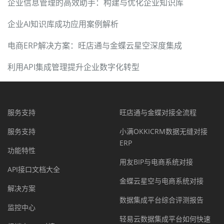
企业信息管理的高效助手：构建与优化企业知识库
企业AI知识库成功应用案例解析
电商ERP解决方案：旺店通与金蝶云星空深度集成
利用API集成管理提升企业数字化转型
服务支持
旺店通与金蝶对接全流程
服务支持
小满OKKICRM数据无缝对接
ERP
功能特性
用友BIP与电商系统对接
API接口文档大全
金蝶云星空与电商系统对接
解决方案
数据集成平台综合评测报告
监控中心
轻易云数据集成平台如何快速