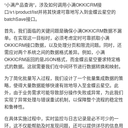
“小满产品查询”，涉及如何调用小满OKKICRM接
口/v1/product/list并将其快速可靠地写入到金蝶云星空的
batchSave接口。
首先，我们面临的关键问题是确保小满OKKICRM数据不漏
单。在实现这一目标时，必须考虑定时可靠抓取小满
OKKICRM接口数据，以及处理分页和限流问题。同时，还
需应对两个系统之间的数据格式差异。例如，小满
OKKICRM返回的是JSON格式，而金蝶云星空要求特定格
式的数据。这就需要我们在中间环节进行数据转换和映射。
为了简化批量写入过程，我们设计了一个批量集成数据的策
略，使得大量数据能够快速有效地导入至金蝶云星空。此
外，由于业务需求可能导致部分操作失败或异常，为此我们
实现了异常处理与错误重试机制，以保障整个流程的稳定性
和鲁棒性。
在具体实施过程中，实时监控与日志记录是必不可少的一
环，这不仅能帮助及时发现问题，还可以提供详尽的信息用