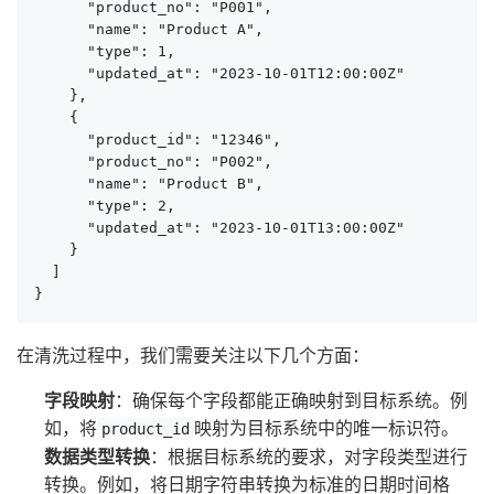
      "product_no": "P001",

      "name": "Product A",

      "type": 1,

      "updated_at": "2023-10-01T12:00:00Z"

    },

    {

      "product_id": "12346",

      "product_no": "P002",

      "name": "Product B",

      "type": 2,

      "updated_at": "2023-10-01T13:00:00Z"

    }

  ]

}
在清洗过程中，我们需要关注以下几个方面：
字段映射
：确保每个字段都能正确映射到目标系统。例
如，将
映射为目标系统中的唯一标识符。
product_id
数据类型转换
：根据目标系统的要求，对字段类型进行
转换。例如，将日期字符串转换为标准的日期时间格