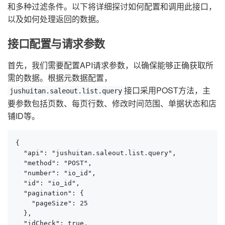
和多种过滤条件。以下将详细探讨如何配置和调用此接口，
以及如何处理返回的数据。
接口配置与请求参数
首先，我们需要配置API请求参数，以确保能够正确获取所
需的数据。根据元数据配置，
接口采用POST方法，主
jushuitan.saleout.list.query
要参数包括页数、每页行数、修改时间范围、单据状态和店
铺ID等。
{

  "api": "jushuitan.saleout.list.query",

  "method": "POST",

  "number": "io_id",

  "id": "io_id",

  "pagination": {

    "pageSize": 25

  },

  "idCheck": true,
