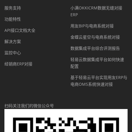
服务支持
小满OKKICRM数据无缝对接
ERP
功能特性
用友BIP与电商系统对接
API接口文档大全
金蝶云星空与电商系统对接
解决方案
数据集成平台综合评测报告
监控中心
轻易云数据集成平台如何快速
经销商ERP对接
配置
基于轻易云平台实现用友ERP与
电商OMS系统快速对接
扫码关注我们的微信公众号