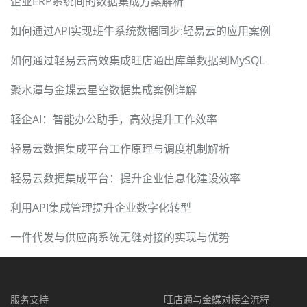
企业ERP系统间的数据集成方案解析
如何通过API实现班牛系统数据同步:轻易云的应用案例
如何通过轻易云高效集成旺店通出库单数据到MySQL
聚水潭与金蝶云星空数据集成案例详解
轻企AI：智能办公助手，高效提升工作效率
轻易云数据集成平台工作原理与调度机制解析
轻易云数据集成平台：提升企业信息化建设效率
利用API集成管理提升企业数字化转型
一件代发与供应商系统无缝对接的实现与优势
服务支持
旺店通与金蝶对接全流程