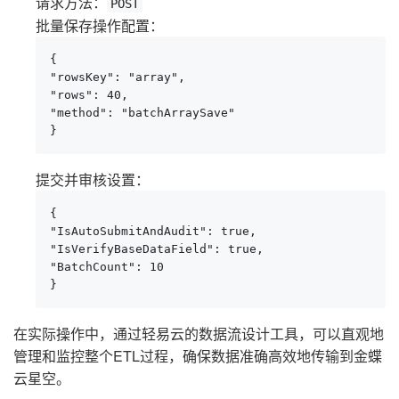
请求方法：
POST
批量保存操作配置：
{

"rowsKey": "array",

"rows": 40,

"method": "batchArraySave"

}
提交并审核设置：
{

"IsAutoSubmitAndAudit": true,

"IsVerifyBaseDataField": true,

"BatchCount": 10

}
在实际操作中，通过轻易云的数据流设计工具，可以直观地
管理和监控整个ETL过程，确保数据准确高效地传输到金蝶
云星空。