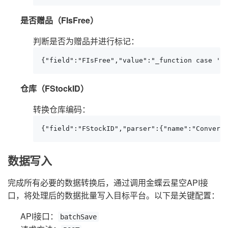
是否赠品（FIsFree）
判断是否为赠品并进行标记：
{"field":"FIsFree","value":"_function case '{
仓库（FStockID）
转换仓库编码：
{"field":"FStockID","parser":{"name":"Convert
数据写入
完成所有必要的数据转换后，通过调用金蝶云星空API接
口，将处理后的数据批量写入目标平台。以下是关键配置：
API接口：
batchSave