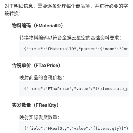
对于明细信息，需要逐条处理每个商品项，并进行必要的字
段转换：
物料编码（FMaterialID）
转换物料编码以符合金蝶云星空的基础资料要求：
{"field":"FMaterialID","parser":{"name":"Conv
含税单价（FTaxPrice）
映射商品的含税价格：
{"field":"FTaxPrice","value":"{{items.sale_pr
实发数量（FRealQty）
映射实际发货数量：
{"field":"FRealQty","value":"{{items.qty}}"}