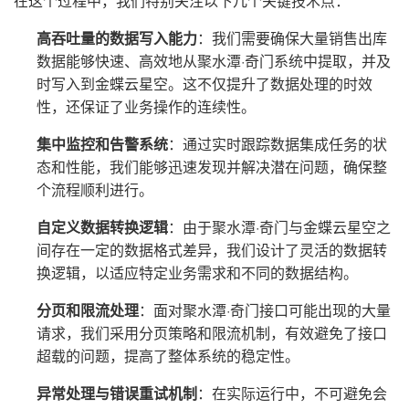
在这个过程中，我们特别关注以下几个关键技术点：
高吞吐量的数据写入能力
：我们需要确保大量销售出库
数据能够快速、高效地从聚水潭·奇门系统中提取，并及
时写入到金蝶云星空。这不仅提升了数据处理的时效
性，还保证了业务操作的连续性。
集中监控和告警系统
：通过实时跟踪数据集成任务的状
态和性能，我们能够迅速发现并解决潜在问题，确保整
个流程顺利进行。
自定义数据转换逻辑
：由于聚水潭·奇门与金蝶云星空之
间存在一定的数据格式差异，我们设计了灵活的数据转
换逻辑，以适应特定业务需求和不同的数据结构。
分页和限流处理
：面对聚水潭·奇门接口可能出现的大量
请求，我们采用分页策略和限流机制，有效避免了接口
超载的问题，提高了整体系统的稳定性。
异常处理与错误重试机制
：在实际运行中，不可避免会