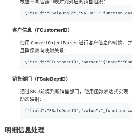
根据不同店铺ID映射到对应的销售组织：
{"field":"FSaleOrgId","value":"_function case
客户信息（FCustomerID）
使用
进行客户信息的转换，并
ConvertObjectParser
且确保双向映射关系：
{"field":"FCustomerID","parser":{"name":"Conv
销售部门（FSaleDeptID）
通过SKU前缀判断销售部门，使用函数表达式实现
动态映射：
{"field":"FSaleDeptID","value":"_function cas
明细信息处理