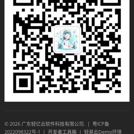
©
2026
广东轻亿云软件科技有限公司
.
|
粤ICP备
2022098322号-1
|
开发者工具箱
|
轻易云Demo环境