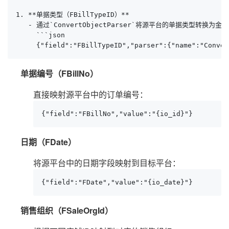
1. **单据类型（FBillTypeID）**

   - 通过`ConvertObjectParser`将源平台的单据类型转换为
     ```json

     {"field":"FBillTypeID","parser":{"name":"Conver
单据编号（FBillNo）
直接映射源平台中的订单编号：
{"field":"FBillNo","value":"{io_id}"}
日期（FDate）
将源平台中的日期字段映射到目标平台：
{"field":"FDate","value":"{io_date}"}
销售组织（FSaleOrgId）