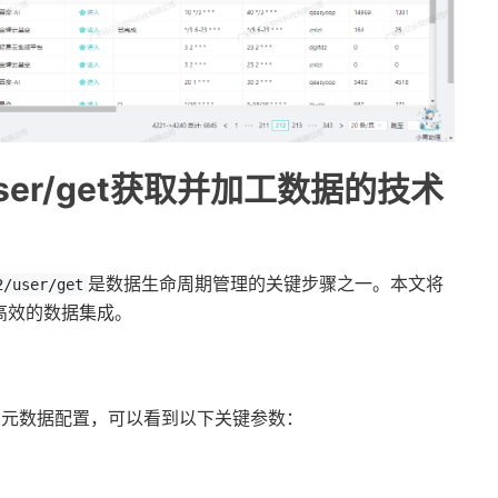
user/get获取并加工数据的技术
是数据生命周期管理的关键步骤之一。本文将
2/user/get
高效的数据集成。
的元数据配置，可以看到以下关键参数：