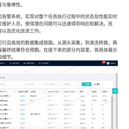
性与鲁棒性。
和告警系统，实现对整个任务执行过程中的状态及性能实时
关维护人员，使得潜在问题可以迅速得到响应和解决。另
查以及优化改进工作。
可行且高效的数据集成链路。从源头采集，到清洗转换，再
保最终结果符合预期。在接下来的部分内容里，将具体展示
现细节。