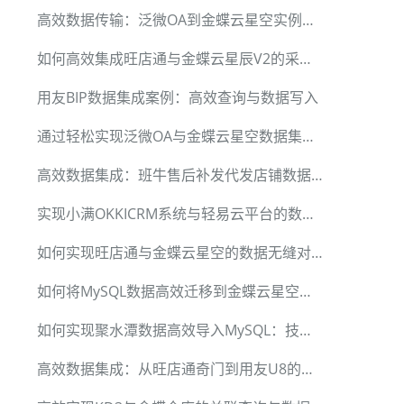
高效数据传输：泛微OA到金蝶云星空实例详解
如何高效集成旺店通与金蝶云星辰V2的采购订单数据
用友BIP数据集成案例：高效查询与数据写入
通过轻松实现泛微OA与金蝶云星空数据集成的方案
高效数据集成：班牛售后补发代发店铺数据迁移方案
实现小满OKKICRM系统与轻易云平台的数据集成
如何实现旺店通与金蝶云星空的数据无缝对接
如何将MySQL数据高效迁移到金蝶云星空系统
如何实现聚水潭数据高效导入MySQL：技术案例解析
高效数据集成：从旺店通奇门到用友U8的落地实践