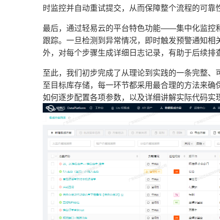
时监控并自动重试提交，从而保障整个流程的可靠
最后，通过轻易云的平台特色功能——集中化监控
跟踪。一旦检测到异常情况，即时触发预警通知相
外，对每个步骤生成详细日志记录，有助于后续排
至此，我们初步完成了从理论到实践的一条完整、
至目标库存储，每一环节都采用最合理的方法来确
如何逐步配置各项参数，以及详细讲解实际代码实