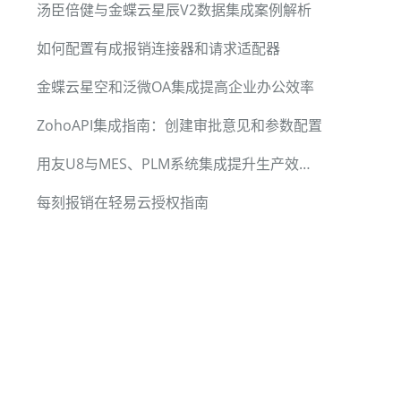
汤臣倍健与金蝶云星辰V2数据集成案例解析
如何配置有成报销连接器和请求适配器
金蝶云星空和泛微OA集成提高企业办公效率
ZohoAPI集成指南：创建审批意见和参数配置
用友U8与MES、PLM系统集成提升生产效率与产品质量
每刻报销在轻易云授权指南