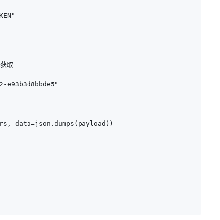
EN"

获取

2-e93b3d8bbde5"

rs, data=json.dumps(payload))
