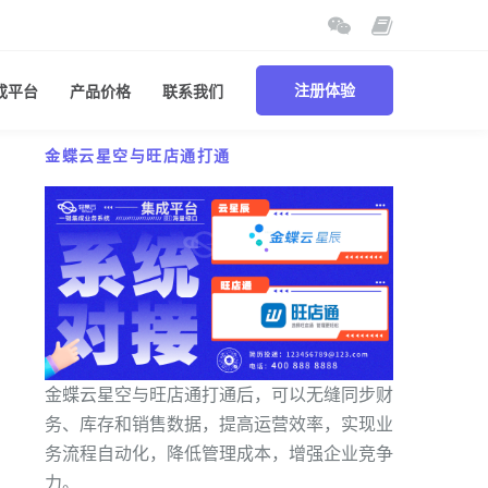
成平台
产品价格
联系我们
注册体验
金蝶云星空与旺店通打通
金蝶云星空与旺店通打通后，可以无缝同步财
务、库存和销售数据，提高运营效率，实现业
务流程自动化，降低管理成本，增强企业竞争
力。