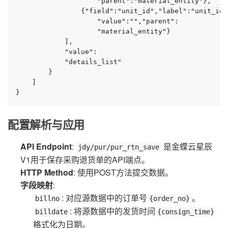
                    "parent":"material_entity"},

                {"field":"unit_id","label":"unit_id"
                    "value":"","parent":

                    "material_entity"}

            ],

            "value":

            "details_list"

        }

    ]

}
配置解析与应用
API Endpoint
:
是金蝶云星辰
jdy/pur/pur_rtn_save
V1用于保存采购退货单的API端点。
HTTP Method
: 使用POST方法提交数据。
字段映射
:
: 对应源数据中的订单号
。
billno
{order_no}
: 将源数据中的发货时间
billdate
{consign_time}
格式化为日期。