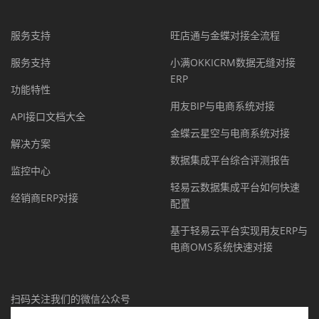
服务支持
旺店通与金蝶对接全流程
服务支持
小满OKKICRM数据无缝对接
ERP
功能特性
用友BIP与电商系统对接
API接口文档大全
金蝶云星空与电商系统对接
解决方案
数据集成平台综合评测报告
监控中心
轻易云数据集成平台如何快速
经销商ERP对接
配置
基于轻易云平台实现用友ERP与
电商OMS系统快速对接
扫码关注我们的微信公众号