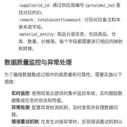
: 通过供应商编号
查
supplierid_id
{provider_no}
找对应的ID。
,
: 分别对应备注和本
remark
totalunsettleamount
单未退字段。
: 商品分录信息，包括商品、仓
material_entity
库、数量、价格等。每个字段都需要进行相应的映射
和转换。
数据质量监控与异常处理
为了确保数据集成过程中的高质量和可靠性，需要实施以下
措施：
实时监控
: 使用轻易云提供的集中监控系统，实时跟踪数
据集成任务的状态和性能。
异常检测
: 配置异常检测机制，及时发现并处理数据问
题。
错误重试机制
: 在发生对接异常时，实现错误重试机制以