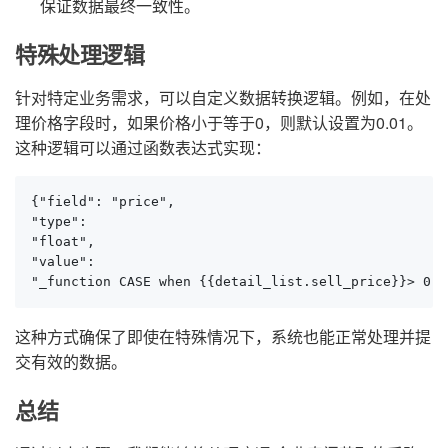
保证数据最终一致性。
特殊处理逻辑
针对特定业务需求，可以自定义数据转换逻辑。例如，在处
理价格字段时，如果价格小于等于0，则默认设置为0.01。
这种逻辑可以通过函数表达式实现：
{"field": "price", 

"type": 

"float",

"value":

"_function CASE when {{detail_list.sell_price}}> 0 t
这种方式确保了即使在特殊情况下，系统也能正常处理并提
交有效的数据。
总结