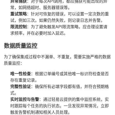
异常捕获
：对于每次API调用，都应捕获可能出现的异
常，如网络超时、服务器错误等。
重试策略
：针对可恢复的错误，可以设置一定次数的重
试，例如三次。如果仍然失败，则记录日志并告警。
限流控制
：为了避免触发API限流策略，应合理设置请
求频率，并在必要时加入延迟。
数据质量监控
为了确保集成过程中不漏单、不重复，需要实施严格的数据
质量监控：
唯一性检查
：根据订单编号或其他唯一标识符检查是否
存在重复记录。
完整性验证
：确保所有必填字段都有值，并符合预期格
式。
实时监控与告警
：通过轻易云提供的集中监控系统，实
时跟踪每个任务的执行状态。一旦发现异常情况，立即
触发告警机制通知相关人员处理。