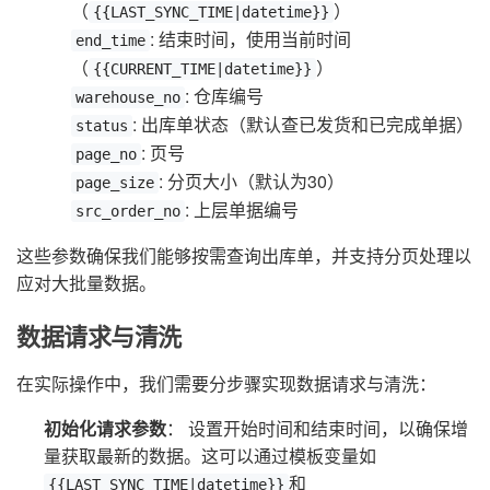
（
）
{{LAST_SYNC_TIME|datetime}}
: 结束时间，使用当前时间
end_time
（
）
{{CURRENT_TIME|datetime}}
: 仓库编号
warehouse_no
: 出库单状态（默认查已发货和已完成单据）
status
: 页号
page_no
: 分页大小（默认为30）
page_size
: 上层单据编号
src_order_no
这些参数确保我们能够按需查询出库单，并支持分页处理以
应对大批量数据。
数据请求与清洗
在实际操作中，我们需要分步骤实现数据请求与清洗：
初始化请求参数
： 设置开始时间和结束时间，以确保增
量获取最新的数据。这可以通过模板变量如
和
{{LAST_SYNC_TIME|datetime}}