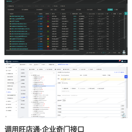
调用旺店通·企业奇门接口