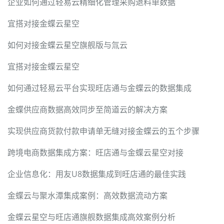
企业如何通过轻易云精细化管理采购退料单数据
宜搭对接金蝶云星空
如何对接金蝶云星空旗舰版与氚云
宜搭对接金蝶云星空
如何通过轻易云平台实现旺店通与金蝶云的数据集成
金蝶供应商数据高效同步至简道云的解决方案
实现供应商货款付款申请单无缝对接金蝶云的五个步骤
跨境电商数据集成方案：旺店通与金蝶云星空对接
企业信息化：用友U8数据集成到旺店通的最佳实践
金蝶云与聚水潭集成案例：高效数据流动方案
金蝶云星空与旺店通旗舰数据集成高效案例分析