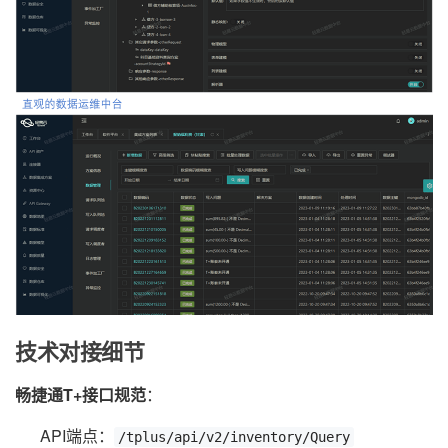
技术对接细节
畅捷通T+接口规范
：
API端点：
/tplus/api/v2/inventory/Query