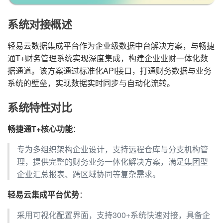
系统对接概述
轻易云数据集成平台作为企业级数据中台解决方案，与畅捷
通T+财务管理系统实现深度集成，构建企业业财一体化数
据通道。该方案通过标准化API接口，打通财务数据与业务
系统的壁垒，实现数据实时同步与自动化流转。
系统特性对比
畅捷通T+核心功能
：
专为多组织架构企业设计，支持远程仓库与分支机构管
理，提供完整的财务业务一体化解决方案，满足集团型
企业汇总报表、跨区域协同等复杂需求。
轻易云集成平台优势
：
采用可视化配置界面，支持300+系统快速对接，具备企