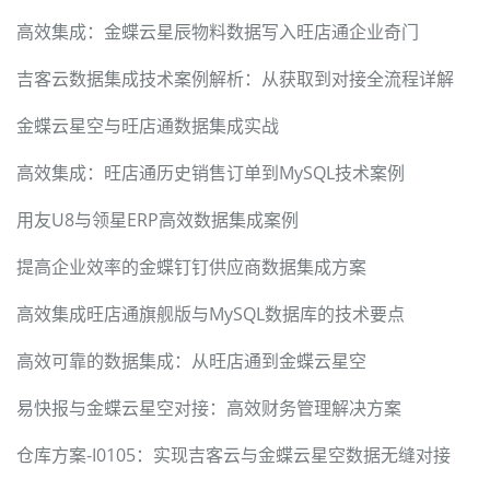
高效集成：金蝶云星辰物料数据写入旺店通企业奇门
吉客云数据集成技术案例解析：从获取到对接全流程详解
金蝶云星空与旺店通数据集成实战
高效集成：旺店通历史销售订单到MySQL技术案例
用友U8与领星ERP高效数据集成案例
提高企业效率的金蝶钉钉供应商数据集成方案
高效集成旺店通旗舰版与MySQL数据库的技术要点
高效可靠的数据集成：从旺店通到金蝶云星空
易快报与金蝶云星空对接：高效财务管理解决方案
仓库方案-I0105：实现吉客云与金蝶云星空数据无缝对接