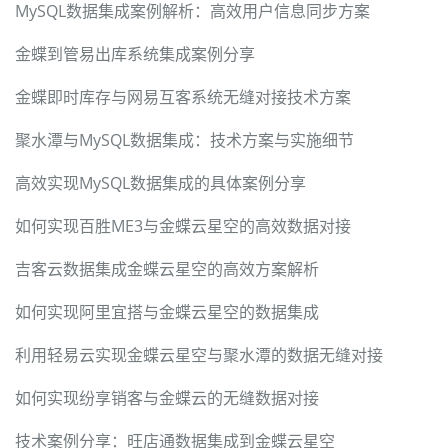
MySQL数据集成案例解析：高效用户信息同步方案
金蝶到管易出库系统集成案例分享
金蝶即时库存与网易互客系统无缝对接技术方案
聚水潭与MySQL数据集成：技术方案与实施细节
高效实现MySQL数据集成的具体案例分享
如何实现百胜ME3与金蝶云星空的高效数据对接
吉客云数据集成金蝶云星空的高效方案解析
如何实现阿里宜搭与金蝶云星空的数据集成
利用轻易云实现金蝶云星空与聚水潭的数据无缝对接
如何实现纷享销客与金蝶云的无缝数据对接
技术案例分享：旺店通数据集成到金蝶云星空