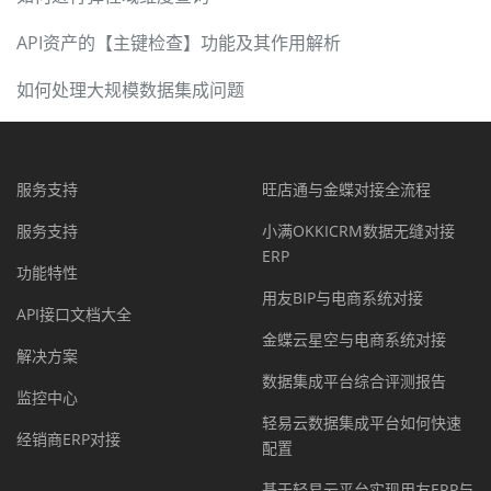
API资产的【主键检查】功能及其作用解析
如何处理大规模数据集成问题
服务支持
旺店通与金蝶对接全流程
服务支持
小满OKKICRM数据无缝对接
ERP
功能特性
用友BIP与电商系统对接
API接口文档大全
金蝶云星空与电商系统对接
解决方案
数据集成平台综合评测报告
监控中心
轻易云数据集成平台如何快速
经销商ERP对接
配置
基于轻易云平台实现用友ERP与