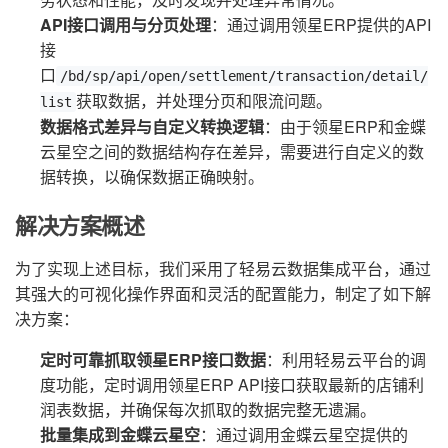
API接口调用与分页处理
：通过调用领星ERP提供的API
接
口
/bd/sp/api/open/settlement/transaction/detail/
获取数据，并处理分页和限流问题。
list
数据格式差异与自定义转换逻辑
：由于领星ERP和金蝶
云星空之间的数据结构存在差异，需要进行自定义的数
据转换，以确保数据正确映射。
解决方案概述
为了实现上述目标，我们采用了轻易云数据集成平台，通过
其强大的可视化操作界面和灵活的配置能力，制定了如下解
决方案：
定时可靠抓取领星ERP接口数据
：利用轻易云平台的调
度功能，定时调用领星ERP API接口获取最新的店铺利
润表数据，并确保每次抓取的数据完整无遗漏。
批量集成到金蝶云星空
：通过调用金蝶云星空提供的