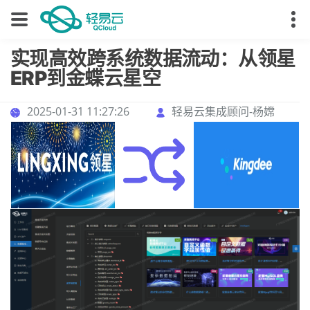
实现高效跨系统数据流动：从领星
ERP到金蝶云星空
2025-01-31 11:27:26
轻易云集成顾问-杨嫦