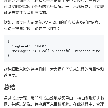
并记录详细日志。轻易云平台提供了集中监控和告警系统，
可以实时跟踪每个任务的执行情况。一旦出现异常，可立即
触发告警并采取相应措施。
例如，通过日志记录每次API调用的响应状态及耗时信息，
有助于快速定位问题并优化性能：
{

  "logLevel": "INFO",

  "message": "API call successful, response time: {{
}
这种细致入微的监控机制，大大提升了集成过程的可靠性和
透明度。
总结
通过以上步骤，我们可以高效地从领星ERP接口获取所需数
据，并经过清洗、转换后写入目标系统。在此过程中，合理