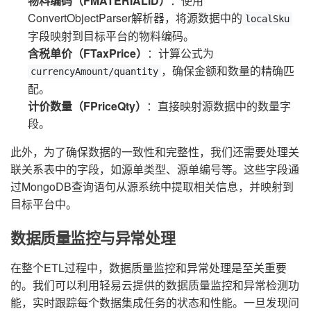
物料编码（FMATERIALID）
：使用
ConvertObjectParser解析器，将源数据中的
localSku
字段映射到目标平台的物料编码。
含税单价（FTaxPrice）
：计算公式为
，确保金额和数量的精确匹
currencyAmount/quantity
配。
计价数量（FPriceQty）
：直接映射源数据中的数量字
段。
此外，为了确保数据的一致性和完整性，我们还需要处理关
联关系表中的字段，如源单类型、源单编号等。这些字段通
过MongoDB查询语句从源系统中提取相关信息，并映射到
目标平台中。
数据质量监控与异常处理
在整个ETL过程中，数据质量监控和异常处理是至关重要
的。我们可以利用轻易云提供的数据质量监控和异常检测功
能，实时跟踪每个数据集成任务的状态和性能。一旦发现问