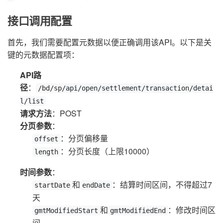
接口调用配置
首先，我们需要配置元数据以便正确调用该API。以下是关
键的元数据配置项：
API路
径
：
/bd/sp/api/open/settlement/transaction/detai
l/list
请求方法
：POST
分页参数
：
：分页偏移量
offset
：分页长度（上限10000）
length
时间参数
：
和
：结算时间区间，不得超过7
startDate
endDate
天
和
：修改时间区
gmtModifiedStart
gmtModifiedEnd
间