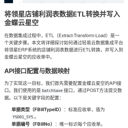
将领星店铺利润表数据ETL转换并写入
金蝶云星空
在数据集成过程中，ETL（Extract-Transform-Load）是一
个关键步骤。本文将详细探讨如何通过轻易云数据集成平台
将领星ERP系统的店铺利润表数据进行ETL转换，并写入到
金蝶云星空的应收单中。
API接口配置与数据映射
为了实现这一目标，我们首先需要配置金蝶云星空的API接
口。我们使用的是
接口，通过POST方法提交数
batchSave
据。以下是关键字段的配置：
单据类型（FBillTypeID）
：标准应收单，值为
。
YSD01_SYS
单据编号（FBillNo）
：唯一标识每个应收单。