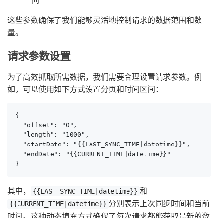
这些参数确保了我们能够灵活地控制请求的数据范围和数
量。
请求参数设置
为了高效抓取所需数据，我们需要合理设置请求参数。例
如，可以使用如下方式设置分页和时间区间：
{

  "offset": "0",

  "length": "1000",

  "startDate": "{{LAST_SYNC_TIME|datetime}}",

  "endDate": "{{CURRENT_TIME|datetime}}"

}
其中，
和
{{LAST_SYNC_TIME|datetime}}
分别表示上次同步时间和当前
{{CURRENT_TIME|datetime}}
时间。这种动态填充方式确保了每次请求都能获取最新的数