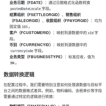
业务日期（FDATE）
：通过日期格式化函数转换
字段。
postedDateLocale
结算组织（FSETTLEORGID）
、
销售组织
（FSALEORGID）
、
收款组织（FPAYORGID）
：均为
固定值
。
103
客户（FCUSTOMERID）
：映射到源数据中的
字
sId
段。
币别（FCURRENCYID）
：映射到源数据中的
字段。
currencyCode
业务类型（FBUSINESSTYPE）
：标准应收，值为
。
BN
数据转换逻辑
在配置过程中，我们需要特别注意如何处理源数据与目标平
台之间的数据格式差异。例如，物料编码、含税单价等字段
需要通过特定的逻辑进行转换：