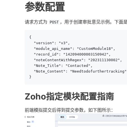
参数配置
请求方式为
，用于创建审批意见示例。下面
POST
{

  "version": "v3",

  "module_api_name": "CustomModule18",

  "record_id": "142094000003150942",

  "noteContentWithRegex": "202311130002",

  "Note_Title": "Contacted",

  "Note_Content": "Needtodofurthertracking"

}
Zoho指定模块配置指南
前端模拟提交后得到提交参数，如下图所示：