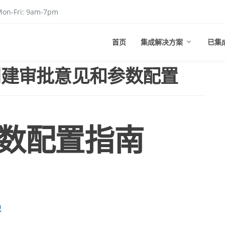
on-Fri: 9am-7pm
首页
集成解决方案
已集
：创建审批意见和参数配置
数配置指南
记