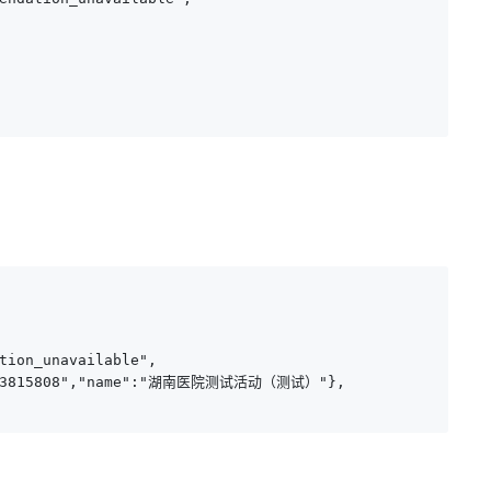
tion_unavailable",

00003815808","name":"湖南医院测试活动（测试）"},
