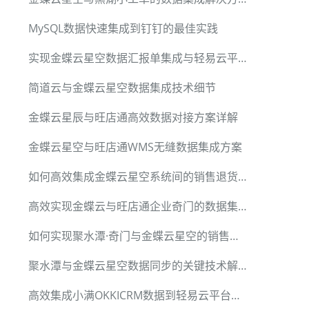
MySQL数据快速集成到钉钉的最佳实践
实现金蝶云星空数据汇报单集成与轻易云平台的数据迁移
简道云与金蝶云星空数据集成技术细节
金蝶云星辰与旺店通高效数据对接方案详解
金蝶云星空与旺店通WMS无缝数据集成方案
如何高效集成金蝶云星空系统间的销售退货单数据
高效实现金蝶云与旺店通企业奇门的数据集成
如何实现聚水潭·奇门与金蝶云星空的销售退货数据同步
聚水潭与金蝶云星空数据同步的关键技术解析
高效集成小满OKKICRM数据到轻易云平台的技术分享