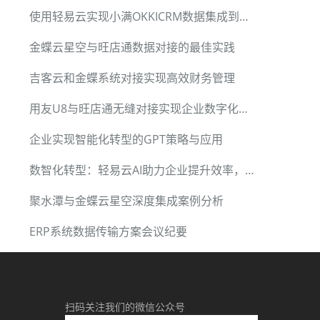
使用轻易云实现小满OKKICRM数据集成到钉钉的全流程分享
金蝶云星空与旺店通数据对接的最佳实践
吉客云和金蝶系统对接实现高效财务管理
用友U8与旺店通无缝对接实现企业数字化管理
企业实现智能化转型的GPT策略与应用
数智化转型：轻易云AI助力企业提升效率，迎接未来
聚水潭与金蝶云星空深度集成案例分析
ERP系统数据传输方案会议纪要
扫码关注我们的微信公众号