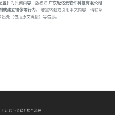
配置》
为原创内容，版权归
广东轻亿云软件科技有限公司
制或建立镜像等行为
。 若需转载或引用本文内容，请联系
章出处（包括原文链接）等信息。
旺店通与金蝶对接全流程