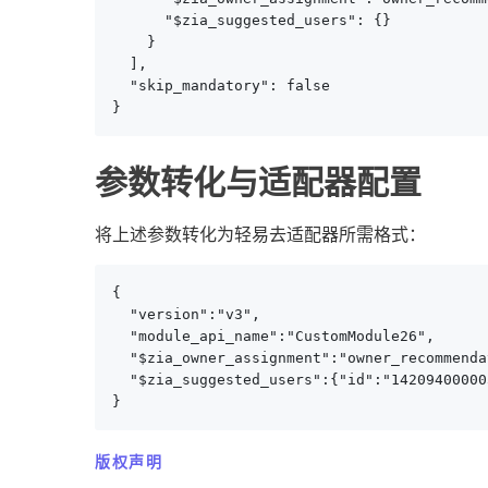
      "$zia_suggested_users": {}

    }

  ],

  "skip_mandatory": false

}
参数转化与适配器配置
将上述参数转化为轻易去适配器所需格式：
{

  "version":"v3",

  "module_api_name":"CustomModule26",

  "$zia_owner_assignment":"owner_recommenda
  "$zia_suggested_users":{"id":"1420940
}
版权声明