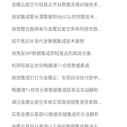
金蝶云星空与轻易云平台数据无缝对接技术详解
高效集成聚水潭数据到MySQL的完整技术方案
高效整合报销单与金蝶云星空系统的财务数据集成方案
班牛售后补发代发数据集成技术案例
将用友BIP数据集成到轻易云的高效方案
利用轻易云优化畅捷通T+仓库数据集成
高效集成钉钉与金蝶云：实现自动化付款申请处理
畅捷通T+存货分类数据集成轻易云实战解析
通过金蝶云星空系统实现高效销售退货单数据集成
实现金蝶云星辰V2数据无缝集成的方法解析
金蝶云星空与黑湖小工单的数据集成解决方案