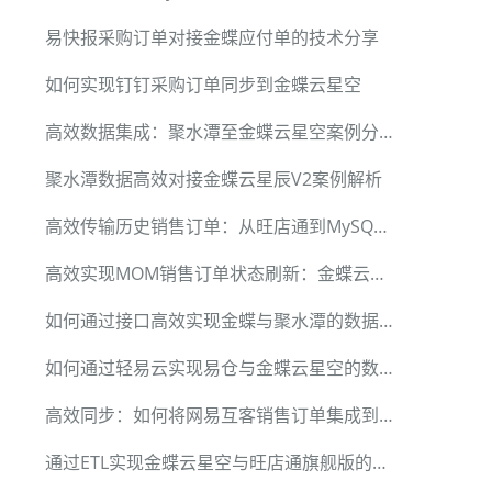
易快报采购订单对接金蝶应付单的技术分享
如何实现钉钉采购订单同步到金蝶云星空
高效数据集成：聚水潭至金蝶云星空案例分析
聚水潭数据高效对接金蝶云星辰V2案例解析
高效传输历史销售订单：从旺店通到MySQL的完美优化案例
高效实现MOM销售订单状态刷新：金蝶云星空与MySQL数据集成
如何通过接口高效实现金蝶与聚水潭的数据集成
如何通过轻易云实现易仓与金蝶云星空的数据无缝集成
高效同步：如何将网易互客销售订单集成到金蝶云星空
通过ETL实现金蝶云星空与旺店通旗舰版的数据集成