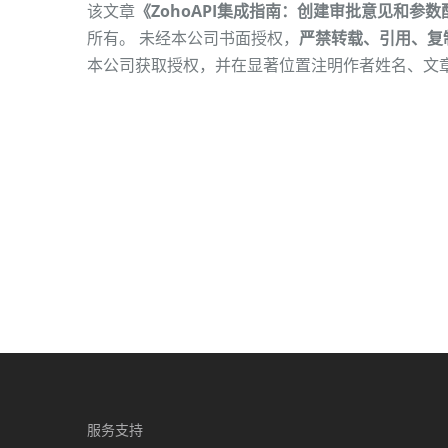
该文章
《ZohoAPI集成指南：创建审批意见和参数
所有。 未经本公司书面授权，
严禁转载、引用、复
本公司获取授权，并在显著位置注明作者姓名、文
服务支持