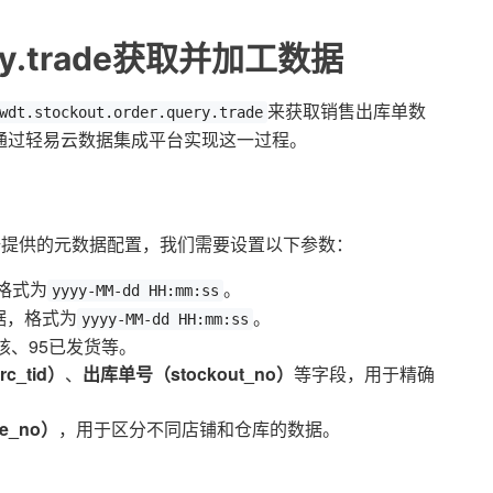
query.trade获取并加工数据
来获取销售出库单数
wdt.stockout.order.query.trade
通过轻易云数据集成平台实现这一过程。
据提供的元数据配置，我们需要设置以下参数：
格式为
。
yyyy-MM-dd HH:mm:ss
据，格式为
。
yyyy-MM-dd HH:mm:ss
核、95已发货等。
c_tid）
、
出库单号（stockout_no）
等字段，用于精确
e_no）
，用于区分不同店铺和仓库的数据。