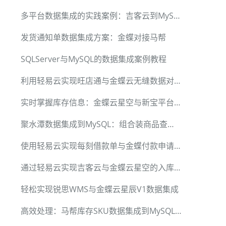
多平台数据集成的实践案例：吉客云到MySQL
发货通知单数据集成方案：金蝶对接马帮
SQLServer与MySQL的数据集成案例教程
利用轻易云实现旺店通与金蝶云无缝数据对接
实时掌握库存信息：金蝶云星空与新宝平台的集成案例
聚水潭数据集成到MySQL：组合装商品查询案例分享
使用轻易云实现每刻借款单与金蝶付款申请单的无缝集成
通过轻易云实现吉客云与金蝶云星空的入库数据对接
轻松实现锐思WMS与金蝶云星辰V1数据集成
高效处理：马帮库存SKU数据集成到MySQL的技术详解