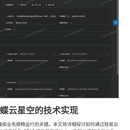
蝶云星空的技术实现
确保业务顺畅运行的关键。本文将详细探讨如何通过轻易云