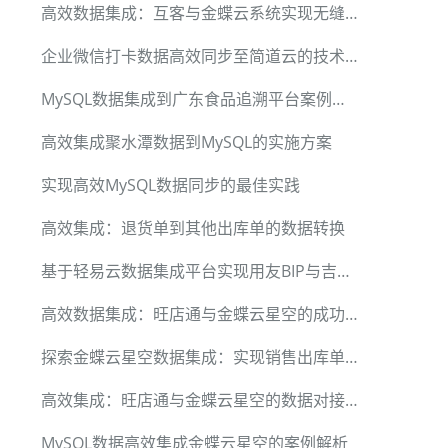
高效数据集成：互客与金蝶云系统实现无缝对接
企业微信打卡数据高效同步至简道云的技术方案
MySQL数据集成到广东食品追溯平台案例解析
高效集成聚水潭数据到MySQL的实施方案
实现高效MySQL数据同步的最佳实践
高效集成：退货单到其他出库单的数据转换
基于轻易云数据集成平台实现用友BIP与吉客云无缝对接
高效数据集成：旺店通与金蝶云星空的成功对接案例
探索金蝶云星空数据集成：实现销售出库单高效对接
高效集成：旺店通与金蝶云星空的数据对接案例
MySQL数据高效集成金蝶云星空的案例解析