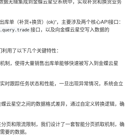
单数据无缝集成到金蝶云星空系统中，实现补货和换货业务
库单（补货+换货）(ok)”，主要涉及两个核心API接口：
接口，以及向金蝶云星空写入数据的
.query.trade
们利用了以下几个关键特性：
机制，使得大量销售出库单能够快速被写入到金蝶云星
实时跟踪任务状态和性能，一旦出现异常情况，系统会立
金蝶云星空之间的数据格式差异，通过自定义转换逻辑，确
在分页和限流限制，我们设计了一套智能分页抓取机制，确
需要的数据。