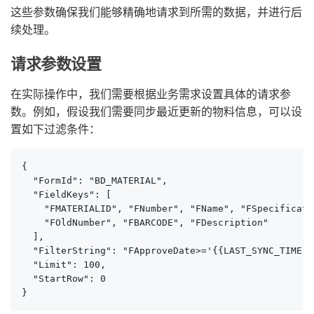
这些参数确保我们能够精确地请求到所需的数据，并进行后
续处理。
请求参数设置
在实际操作中，我们需要根据业务需求设置具体的请求参
数。例如，假设我们需要同步最近更新的物料信息，可以设
置如下过滤条件：
{

  "FormId": "BD_MATERIAL",

  "FieldKeys": [

    "FMATERIALID", "FNumber", "FName", "FSpecificatio
    "FOldNumber", "FBARCODE", "FDescription"

  ],

  "FilterString": "FApproveDate>='{{LAST_SYNC_TIME|d
  "Limit": 100,

  "StartRow": 0

}