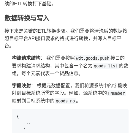
续的ETL转换打下基础。
数据转换与写入
接下来是关键的ETL转换步骤。我们需要将清洗后的数据按
照目标平台API接口要求的格式进行转换，并写入目标平
台。
构建请求结构
： 我们需要按照
接口的
wdt.goods.push
要求构建请求结构，其中包含一个名为
的数
goods_list
组，每个元素代表一个货品信息。
字段映射
： 根据元数据配置，我们将源系统中的字段映
射到目标系统所需的字段。例如，源系统中的
FNumber
映射到目标系统中的
。
goods_no
{

   ...

   {
