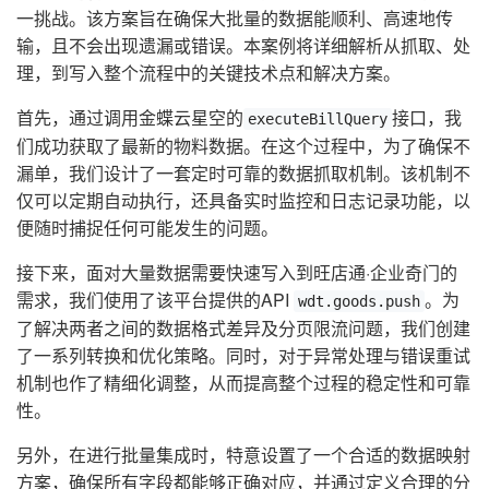
一挑战。该方案旨在确保大批量的数据能顺利、高速地传
输，且不会出现遗漏或错误。本案例将详细解析从抓取、处
理，到写入整个流程中的关键技术点和解决方案。
首先，通过调用金蝶云星空的
接口，我
executeBillQuery
们成功获取了最新的物料数据。在这个过程中，为了确保不
漏单，我们设计了一套定时可靠的数据抓取机制。该机制不
仅可以定期自动执行，还具备实时监控和日志记录功能，以
便随时捕捉任何可能发生的问题。
接下来，面对大量数据需要快速写入到旺店通·企业奇门的
需求，我们使用了该平台提供的API
。为
wdt.goods.push
了解决两者之间的数据格式差异及分页限流问题，我们创建
了一系列转换和优化策略。同时，对于异常处理与错误重试
机制也作了精细化调整，从而提高整个过程的稳定性和可靠
性。
另外，在进行批量集成时，特意设置了一个合适的数据映射
方案，确保所有字段都能够正确对应，并通过定义合理的分