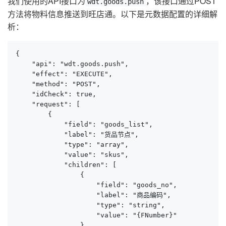
我们使用的API接口为
，该接口通过POST
wdt.goods.push
方法将物料信息推送到旺店通。以下是元数据配置的详细解
析：
{

    "api": "wdt.goods.push",

    "effect": "EXECUTE",

    "method": "POST",

    "idCheck": true,

    "request": [

        {

            "field": "goods_list",

            "label": "货品节点",

            "type": "array",

            "value": "skus",

            "children": [

                {

                    "field": "goods_no",

                    "label": "商品编码",

                    "type": "string",

                    "value": "{FNumber}"

                },
