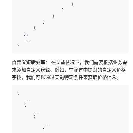
                       }

                   }

               }

           }

       }

   },

   ...

}
自定义逻辑处理
： 在某些情况下，我们需要根据业务需
求添加自定义逻辑。例如，在配置中提到的自定义价格
字段，我们可以通过查询特定条件来获取价格信息。
{

   ...

   {

       ... 

       { 

           ... 

           { 
