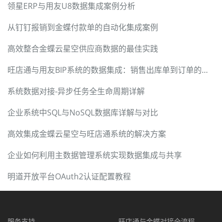
领星ERP与用友U8数据集成案例分析
从钉钉报销到金蝶付款单的自动化集成案例
高效整合金蝶云星空供应商数据的最佳实践
旺店通与用友BIP系统的数据集成：销售出库单到订单的对接技术案例
系统数据对接-异步任务全生命周期详解
企业系统中SQL与NoSQL数据库详解与对比
高效集成金蝶云星空与旺店通系统的解决方案
企业如何利用主数据管理系统实现数据集成与共享
明道开放平台OAuth2认证配置教程
服务支持
旺店通与金蝶对接全流程