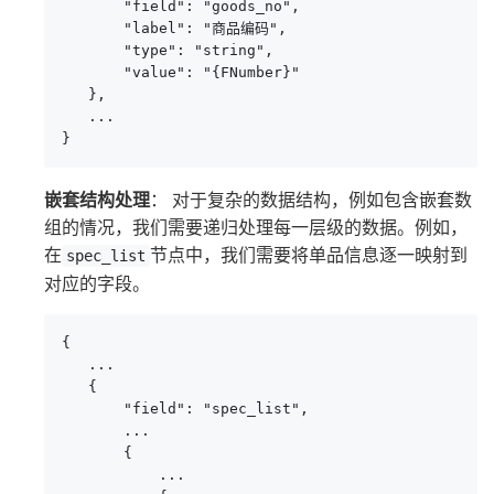
       "field": "goods_no",

       "label": "商品编码",

       "type": "string",

       "value": "{FNumber}"

   },

   ...

}
嵌套结构处理
： 对于复杂的数据结构，例如包含嵌套数
组的情况，我们需要递归处理每一层级的数据。例如，
在
节点中，我们需要将单品信息逐一映射到
spec_list
对应的字段。
{

   ...

   {

       "field": "spec_list",

       ...

       {

           ...
