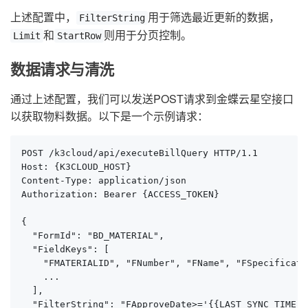
上述配置中，
用于筛选最近更新的数据，
FilterString
和
则用于分页控制。
Limit
StartRow
数据请求与清洗
通过上述配置，我们可以发送POST请求到金蝶云星空接口
以获取物料数据。以下是一个示例请求：
POST /k3cloud/api/executeBillQuery HTTP/1.1

Host: {K3CLOUD_HOST}

Content-Type: application/json

Authorization: Bearer {ACCESS_TOKEN}

{

  "FormId": "BD_MATERIAL",

  "FieldKeys": [

    "FMATERIALID", "FNumber", "FName", "FSpecificatio
    ...

  ],

  "FilterString": "FApproveDate>='{{LAST_SYNC_TIME|d