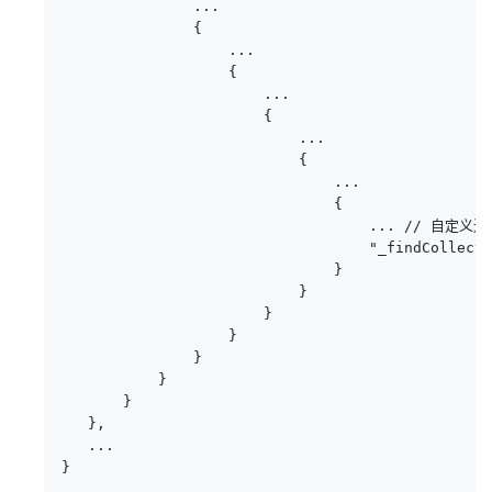
               ... 

               { 

                   ... 

                   { 

                       ... 

                       { 

                           ... 

                           { 

                               ... 

                               { 

                                   ... // 自定义
                                   "_findCollecti
                               } 

                           } 

                       } 

                   } 

               } 

           } 

       } 

   },

   ...

}