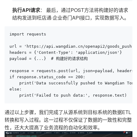
执行API请求
： 最后，通过POST方法将构建好的请求
结构发送到旺店通·企业奇门API接口，实现数据写入。
import requests

url = 'https://api.wangdian.cn/openapi2/goods_push.ph
headers = {'Content-Type': 'application/json'}

payload = {...}  # 构建好的请求结构

response = requests.post(url, json=payload, headers=
if response.status_code == 200:

    print('Data successfully pushed to Wangdian Tong'
else:

    print('Failed to push data:', response.text)
通过以上步骤，我们完成了从源系统到目标系统的数据ETL
转换和写入过程。这一过程不仅保证了数据的一致性和完整
性，还大大提高了业务流程的自动化和效率。