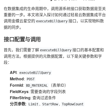
在数据集成的生命周期中，调用源系统接口获取数据是至关
重要的一步。本文将深入探讨如何通过轻易云数据集成平台
调用金蝶云星空的
接口，以实现物料数
executeBillQuery
据的同步。
接口配置与调用
首先，我们需要了解
接口的基本配置和
executeBillQuery
调用方法。根据提供的元数据配置，以下是关键参数和字
段：
API
:
executeBillQuery
Method
:
POST
FormId
:
（表单ID）
BD_MATERIAL
FieldKeys
: 需要查询的字段列表
FilterString
: 查询过滤条件
分页参数
:
,
,
Limit
StartRow
TopRowCount