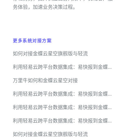
务体验，加速业务决策过程。
更多系统对接方案
如何对接金蝶云星空旗舰版与轻流
利用轻易云跨平台数据集成：易快报到金蝶云星空
万里牛如何和金蝶云星空对接
利用轻易云跨平台数据集成：易快报到金蝶云星空
利用轻易云跨平台数据集成：易快报到金蝶云星空
利用轻易云跨平台数据集成：易快报到金蝶云星空
如何对接金蝶云星空旗舰版与轻流