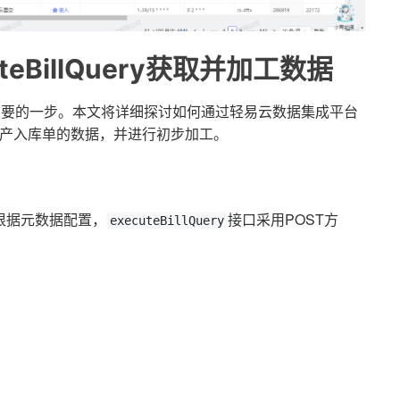
eBillQuery获取并加工数据
重要的一步。本文将详细探讨如何通过轻易云数据集成平台
产入库单的数据，并进行初步加工。
根据元数据配置，
接口采用POST方
executeBillQuery