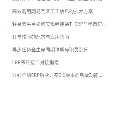
d.FName,FRealQty,FDate',

高效调用网易互客员工信息的技术方案
轻易云平台如何实现畅捷通T+ERP与电商订单高效对接
订单校验的配置与应用指南
异步任务全生命周期详解与职责划分
ERP系统接口对接指南
详细介绍ERP解决方案2.0版本的新增功能和优化