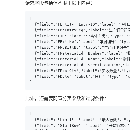
请求字段包括但不限于以下内容：
[

  {"field":"FEntity_FEntryID","label":"明细id
  {"field":"FMoEntrySeq","label":"生产订单行号"
  {"field":"FID","label":"实体主键","type":"st
  {"field":"FBillNo","label":"单据编号","type"
  {"field":"FMoBillNo","label":"生产订单编号","
  {"field":"FMaterialId_FNumber","label":"
  {"field":"FMaterialId_FName","label":"物料
  {"field":"FMaterialId_FSpecification","
  {"field":"FRealQty","label":"实收数量","type
  {"field":"FDate","label":"日期","type": "s
]
此外，还需要配置分页参数和过滤条件：
[

  {"field": "Limit", "label": "最大行数", "t
  {"field": "StartRow", "label": "开始行索引"