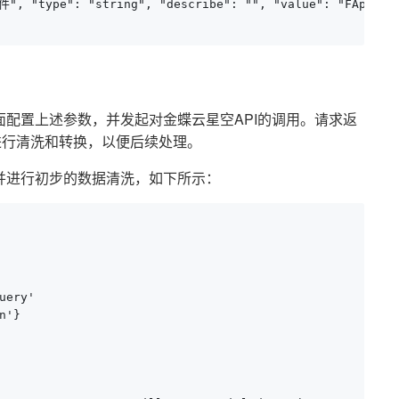
", "type": "string", "describe": "", "value": "FApproveD
配置上述参数，并发起对金蝶云星空API的调用。请求返
进行清洗和转换，以便后续处理。
并进行初步的数据清洗，如下所示：
ery'

'}
