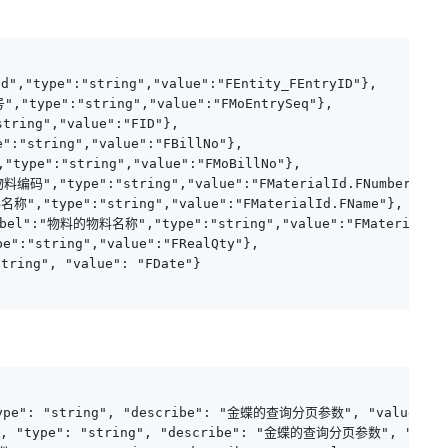
","type":"string","value":"FEntity_FEntryID"},

,"type":"string","value":"FMoEntrySeq"},

ring","value":"FID"},

:"string","value":"FBillNo"},

type":"string","value":"FMoBillNo"},

物料编码","type":"string","value":"FMaterialId.FNumber"},

名称","type":"string","value":"FMaterialId.FName"},

label":"物料的物料名称","type":"string","value":"FMaterialId.F
":"string","value":"FRealQty"},

tring", "value": "FDate"}

ype": "string", "describe": "金蝶的查询分页参数", "value": "2
, "type": "string", "describe": "金蝶的查询分页参数", "value":