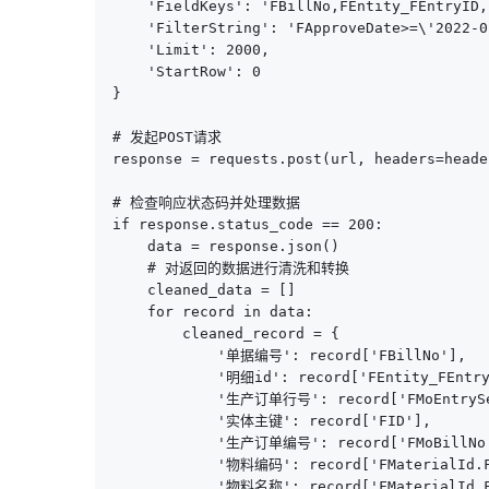
    'FieldKeys': 'FBillNo,FEntity_FEntryID,
    'FilterString': 'FApproveDate>=\'2022-0
    'Limit': 2000,

    'StartRow': 0

}

# 发起POST请求

response = requests.post(url, headers=heade
# 检查响应状态码并处理数据

if response.status_code == 200:

    data = response.json()

    # 对返回的数据进行清洗和转换

    cleaned_data = []

    for record in data:

        cleaned_record = {

            '单据编号': record['FBillNo'],

            '明细id': record['FEntity_FEntry
            '生产订单行号': record['FMoEntrySe
            '实体主键': record['FID'],

            '生产订单编号': record['FMoBillNo'
            '物料编码': record['FMaterialId.F
            '物料名称': record['FMaterialId.F