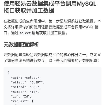
使用轻易云数据集成平台调用MySQL
接口获取并加工数据
在数据集成的生命周期中，第一步是从源系统获取数据。本
文将详细探讨如何使用轻易云数据集成平台调用MySQL接
口，通过
语句获取并加工数据。
select
元数据配置解析
元数据配置是轻易云数据集成平台的核心部分之一，它定义
了如何与源系统进行交互。以下是我们需要的元数据配置：
{

  "api": "select",

  "effect": "QUERY",

  "method": "SQL",

  "number": "Id",

  "id": "Id",

  "request": [
