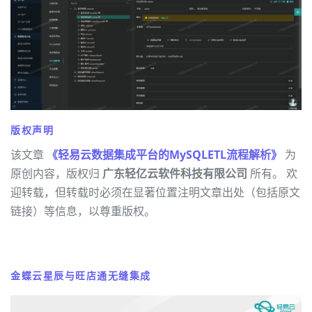
版权声明
该文章
《轻易云数据集成平台的MySQLETL流程解析》
为
原创内容，版权归
广东轻亿云软件科技有限公司
所有。 欢
迎转载，但转载时必须在显著位置注明文章出处（包括原文
链接）等信息，以尊重版权。
金蝶云星辰与旺店通无缝集成