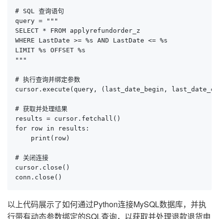
# SQL 查询语句

query = """

SELECT * FROM applyrefundorder_z 

WHERE LastDate >= %s AND LastDate <= %s 

LIMIT %s OFFSET %s

"""

# 执行查询并绑定参数

cursor.execute(query, (last_date_begin, last_date_en
# 获取并处理结果

results = cursor.fetchall()

for row in results:

    print(row)

# 关闭连接

cursor.close()

conn.close()
以上代码展示了如何通过Python连接MySQL数据库，并执
行带有动态参数绑定的SQL查询，以获取并处理退款退货申