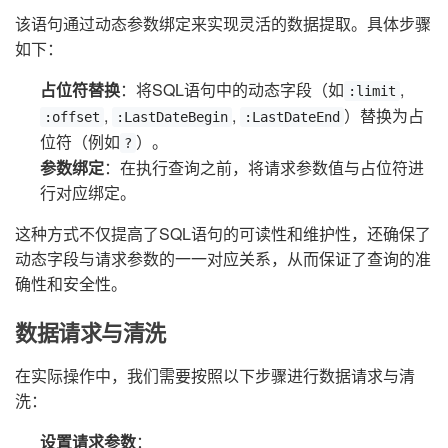
该语句通过动态参数绑定来实现灵活的数据提取。具体步骤
如下：
占位符替换
：将SQL语句中的动态字段（如
,
:limit
,
,
）替换为占
:offset
:LastDateBegin
:LastDateEnd
位符（例如
）。
?
参数绑定
：在执行查询之前，将请求参数值与占位符进
行对应绑定。
这种方式不仅提高了SQL语句的可读性和维护性，还确保了
动态字段与请求参数的一一对应关系，从而保证了查询的准
确性和安全性。
数据请求与清洗
在实际操作中，我们需要按照以下步骤进行数据请求与清
洗：
设置请求参数
：