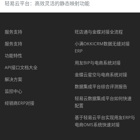
轻易云平台：高效灵活的静态映射功能
服务支持
旺店通与金蝶对接全流程
服务支持
小满OKKICRM数据无缝对接
ERP
功能特性
用友BIP与电商系统对接
API接口文档大全
金蝶云星空与电商系统对接
解决方案
数据集成平台综合评测报告
监控中心
轻易云数据集成平台如何快速
经销商ERP对接
配置
基于轻易云平台实现用友ERP与
电商OMS系统快速对接