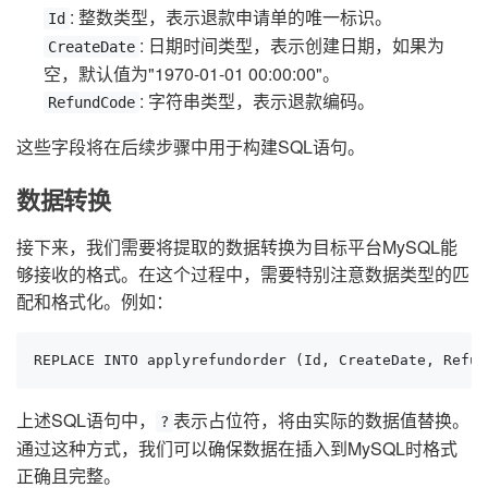
: 整数类型，表示退款申请单的唯一标识。
Id
: 日期时间类型，表示创建日期，如果为
CreateDate
空，默认值为"1970-01-01 00:00:00"。
: 字符串类型，表示退款编码。
RefundCode
这些字段将在后续步骤中用于构建SQL语句。
数据转换
接下来，我们需要将提取的数据转换为目标平台MySQL能
够接收的格式。在这个过程中，需要特别注意数据类型的匹
配和格式化。例如：
REPLACE INTO applyrefundorder (Id, CreateDate, Refun
上述SQL语句中，
表示占位符，将由实际的数据值替换。
?
通过这种方式，我们可以确保数据在插入到MySQL时格式
正确且完整。