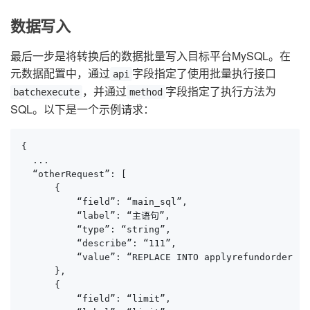
数据写入
最后一步是将转换后的数据批量写入目标平台MySQL。在
元数据配置中，通过
字段指定了使用批量执行接口
api
，并通过
字段指定了执行方法为
batchexecute
method
SQL。以下是一个示例请求：
{

  ...

  “otherRequest”: [

      {

          “field”: “main_sql”,

          “label”: “主语句”,

          “type”: “string”,

          “describe”: “111”,

          “value”: “REPLACE INTO applyrefundorder (I
      },

      {

          “field”: “limit”,
