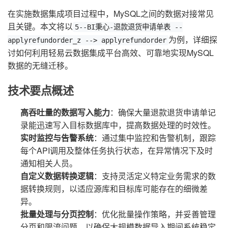
在实施数据集成项目过程中，MySQL之间的数据对接常见
且关键。本文将以
5--BI秉心-退款退货申请单表 --
为例，详细探
applyrefundorder_z --> applyrefundorder
讨如何利用轻易云数据集成平台高效、可靠地实现MySQL
数据的无缝迁移。
技术要点概述
高吞吐量的数据写入能力
：确保大量退款退货申请单记
录能迅速写入目标数据库中，提高数据处理的时效性。
实时监控与告警系统
：通过集中监控和告警机制，跟踪
每个API调用及整体任务执行状态，在异常情况下及时
通知相关人员。
自定义数据转换逻辑
：支持灵活定义特定业务需求的数
据转换规则，以适应源库和目标库可能存在的细微差
异。
批量处理与分页控制
：优化批量操作策略，并妥善管理
分页和限流问题，以确保大规模数据导入期间系统稳定