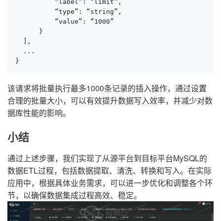
          “label”: “limit”,

          “type”: “string”,

          “value”: “1000”

      }

  ],

  ...

}
该请求将批量执行最多1000条记录的插入操作，通过设置
合理的批量大小，可以有效提升数据写入效率，并减少对数
据库性能的影响。
小结
通过上述步骤，我们实现了从源平台到目标平台MySQL的
数据ETL过程，包括数据提取、清洗、转换和写入。在实际
应用中，根据具体业务需求，可以进一步优化和调整各个环
节，以确保数据集成过程高效、稳定。