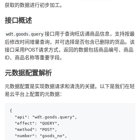
获取的数据进行初步加工。
接口概述
接口用于查询旺店通商品信息，支持按最
wdt.goods.query
后修改时间增量查询，并可选择是否包含已删除的货品。该
接口采用POST请求方式，返回的数据包括商品编号、商品
ID、商品名称等重要字段。
元数据配置解析
元数据配置是实现数据请求和清洗的关键。以下是我们在轻
易云平台上配置的元数据：
{

  "api": "wdt.goods.query",

  "effect": "QUERY",

  "method": "POST",

  "number": "goods_no",
