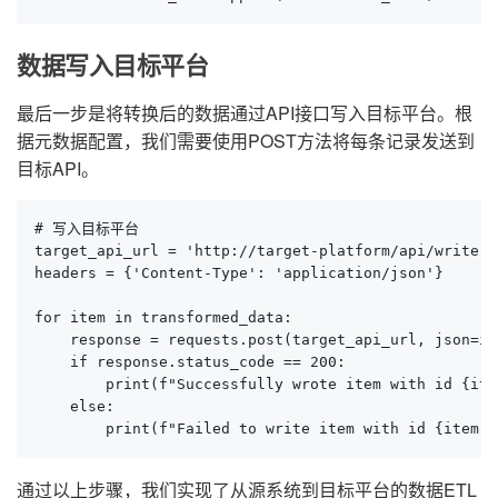
数据写入目标平台
最后一步是将转换后的数据通过API接口写入目标平台。根
据元数据配置，我们需要使用POST方法将每条记录发送到
目标API。
# 写入目标平台

target_api_url = 'http://target-platform/api/write'

headers = {'Content-Type': 'application/json'}

for item in transformed_data:

    response = requests.post(target_api_url, json=it
    if response.status_code == 200:

        print(f"Successfully wrote item with id {ite
    else:

        print(f"Failed to write item with id {item['
通过以上步骤，我们实现了从源系统到目标平台的数据ETL