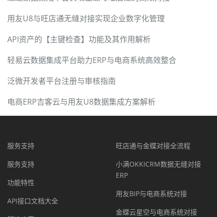
用友U8与旺店通无缝对接实现企业数字化管理
API资产的【主键检查】功能及其作用解析
轻易云数据集成平台助力ERP与电商系统高效整合
泛微开发者平台注册与审核指南
电商ERP吉客云与用友U8数据集成方案解析
服务支持
旺店通与金蝶对接全流程
服务支持
小满OKKICRM数据无缝对接
ERP
功能特性
用友BIP与电商系统对接
API接口文档大全
金蝶云星空与电商系统对接