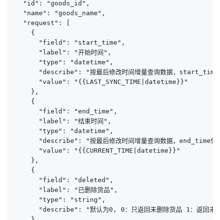
  "id": "goods_id",

  "name": "goods_name",

  "request": [

    {

      "field": "start_time",

      "label": "开始时间",

      "type": "datetime",

      "describe": "按最后修改时间增量查询数据，start_time
      "value": "{{LAST_SYNC_TIME|datetime}}"

    },

    {

      "field": "end_time",

      "label": "结束时间",

      "type": "datetime",

      "describe": "按最后修改时间增量查询数据，end_time作为
      "value": "{{CURRENT_TIME|datetime}}"

    },

    {

      "field": "deleted",

      "label": "已删除货品",

      "type": "string",

      "describe": "默认为0, 0：只返回未删除货品 1：返回
    },
