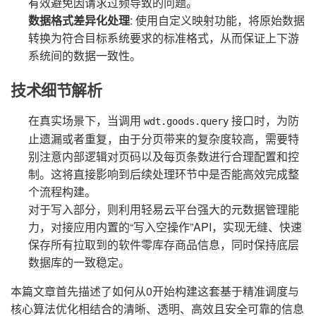
有效避免因请求过频导致的问题。
数据格式差异化处理
: 使用自定义映射功能，将原始数据
转换为符合目标系统要求的标准格式，从而保证上下游
系统间的数据一致性。
技术细节解析
在真实场景下，当调用
接口时，为防
wdt.goods.query
止遗漏或者重复，由于分页带来的复杂度较高，需要特
别注意内部逻辑对页码以及每页条数进行合理配置和控
制。这将直接影响到后续处理环节中是否能高效完成整
个流程构建。
对于写入部分，则利用轻易云平台强大的元数据管理能
力，对接应用内置的“写入空操作”API，实现无缝、快速
保存所有拉取到的软件零库存商品信息，同时保持底层
数据库的一致稳定。
本篇文章首先描述了如何从0开始构建这套基于精准调度与
核心算法优化相结合的清晰、透明、高效且安全可靠的信息