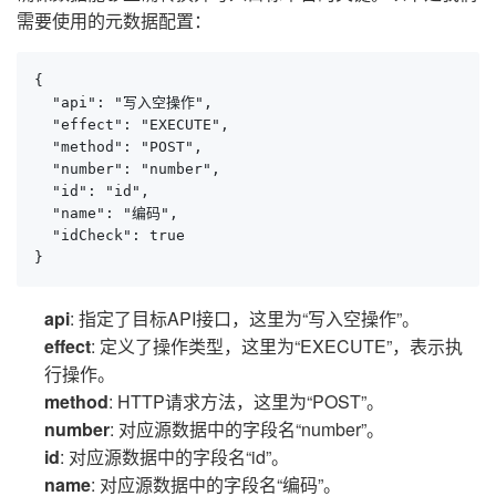
需要使用的元数据配置：
{

  "api": "写入空操作",

  "effect": "EXECUTE",

  "method": "POST",

  "number": "number",

  "id": "id",

  "name": "编码",

  "idCheck": true

}
api
: 指定了目标API接口，这里为“写入空操作”。
effect
: 定义了操作类型，这里为“EXECUTE”，表示执
行操作。
method
: HTTP请求方法，这里为“POST”。
number
: 对应源数据中的字段名“number”。
id
: 对应源数据中的字段名“id”。
name
: 对应源数据中的字段名“编码”。