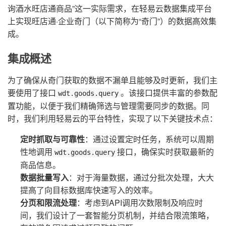
询酒水旺店通商品”这一实际需求，在轻易云数据集成平台
上实现旺店通·企业奇门（以下简称为“奇门”）的数据高效集
成。
集成概述
为了确保从奇门获取的数据不漏单且能够及时更新，我们主
要使用了接口
。该接口提供丰富的参数配
wdt.goods.query
置功能，以便于我们精确筛选与管理需要同步的数据。同
时，我们利用轻易云的平台特性，实现了以下关键技术点：
定时抓取与可靠性
：通过设置定时任务，系统可以周期
性地调用
接口，确保实时获取最新的
wdt.goods.query
商品信息。
数据批量写入
：对于海量数据，通过分批次处理，大大
提高了向目标数据库快速写入的效率。
分页和限流处理
：考虑到API调用次数限制及响应时
间，我们设计了一套智能分页机制，并结合限流策略，