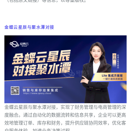
金蝶云星辰与聚水潭对接
金蝶云星辰与聚水潭对接，实现了财务管理与电商管理的深
度融合。通过自动化的数据流转和信息共享，企业可以更高
效地管理订单、库存和财务，提升供应链协同效率，优化客
户服务体验，加速业务决策过程。