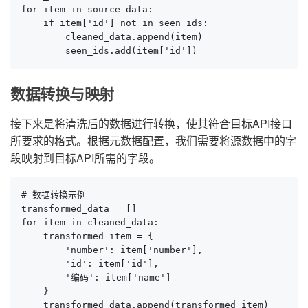
for item in source_data:

    if item['id'] not in seen_ids:

        cleaned_data.append(item)

        seen_ids.add(item['id'])
数据转换与映射
接下来是将清洗后的数据进行转换，使其符合目标API接口
所要求的格式。根据元数据配置，我们需要将源数据中的字
段映射到目标API所需的字段。
# 数据转换示例

transformed_data = []

for item in cleaned_data:

    transformed_item = {

        'number': item['number'],

        'id': item['id'],

        '编码': item['name']

    }

    transformed_data.append(transformed_item)