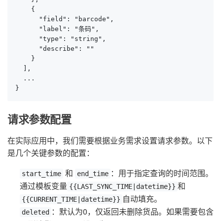
    {

      "field": "barcode",

      "label": "条码",

      "type": "string",

      "describe": ""

    }

  ],

  ...

}
请求参数配置
在实际应用中，我们需要根据业务需求设置请求参数。以下
是几个关键参数的配置：
和
：用于指定查询的时间范围。
start_time
end_time
通过模板变量
和
{{LAST_SYNC_TIME|datetime}}
自动填充。
{{CURRENT_TIME|datetime}}
：默认为0，仅返回未删除货品。如果需要包含
deleted