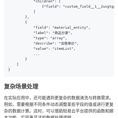
            "children": [

                {"field": "custom_field__1__2uvgtgp
            ]

        },

        {

            "field": "material_entity",

            "label": "商品分录",

            "type": "array",

            "describe": "含税单价",

            "value": "itemList",

            ...

        }

    ]

}
复杂场景处理
在实际应用中，还可能遇到更复杂的数据清洗与转换需求。
例如，需要根据不同条件动态调整某些字段的值或进行更复
杂的数据计算。这时，可以借助轻易云平台提供的函数和脚
本功能，实现更灵活的数据处理逻辑。