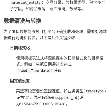
：商品分录，为数组类型，包含多个
material_entity
子字段，如商品编码、仓库编码、数量等。
数据清洗与转换
为了确保数据能够被目标平台正确接收和处理，需要对源数
据进行清洗和转换。以下是几个关键步骤：
日期格式化
：
使用模板表达式将源数据中的日期格式化为目标格
式。例如，单据日期通过表达式
获取。
{{auditTime|date}}
固定值设置
：
某些字段需要设置固定值，如业务类型(
)
transtype
设为"2"，供应商编码(
)设
supplier_id
为"1534675909330613248"。