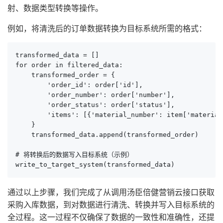
射、数据类型转换等操作。
例如，将清洗后的订单数据转换为目标系统所需的格式：
transformed_data = []

for order in filtered_data:

    transformed_order = {

        'order_id': order['id'],

        'order_number': order['number'],

        'order_status': order['status'],

        'items': [{'material_number': item['material
    }

    transformed_data.append(transformed_order)

# 将转换后的数据写入目标系统（示例）

write_to_target_system(transformed_data)
通过以上步骤，我们完成了从调用汤臣倍健营销云接口获取
采购入库数据，到对数据进行清洗、转换并写入目标系统的
全过程。这一过程不仅确保了数据的一致性和准确性，还提