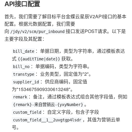
API接口配置
首先，我们需要了解目标平台金蝶云星辰V2API接口的基本
配置。根据元数据配置，我们需要
向
接口发送POST请求。以下是
/jdy/v2/scm/pur_inbound
主要字段及其配置：
：单据日期，类型为字符串，通过模板表达
bill_date
式
获取。
{{auditTime|date}}
：单据编码，类型为字符串。
bill_no
：业务类型，固定值为"2"。
transtype
：供应商编码，固定值
supplier_id
为"1534675909330613248"。
：备注，通过模板表达式组合其他字段值，例如
remark
。
{remark}-来自营销云-{yxyNumber}
：自定义字段，包含子字段
custom_field
，其值为营销云单
custom_field__1__2uvgtgp4lsdr
号。