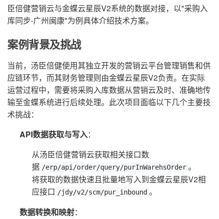
臣倍健营销云与金蝶云星辰V2系统的数据对接，以"采购入
库同步-广州闽康"为例具体介绍技术方案。
案例背景及挑战
当前，汤臣倍健使用其独立开发的营销云平台管理销售和供
应链环节，而其财务管理则由金蝶云星辰V2负责。在实际
运营过程中，需要将采购入库数据从营销云及时、准确地传
输至金蝶系统进行后续处理。此次项目面临以下几个主要技
术挑战：
API数据获取与写入
：
从汤臣倍健营销云获取相关接口数
据
。
/erp/api/order/query/purInWarehsOrder
将获取的数据快速且批量地写入到金蝶云星辰V2相
应接口
。
/jdy/v2/scm/pur_inbound
数据转换和映射
：