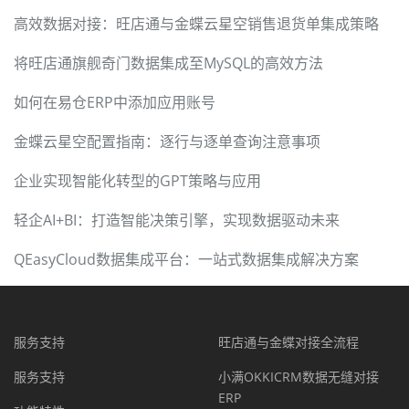
高效数据对接：旺店通与金蝶云星空销售退货单集成策略
将旺店通旗舰奇门数据集成至MySQL的高效方法
如何在易仓ERP中添加应用账号
金蝶云星空配置指南：逐行与逐单查询注意事项
企业实现智能化转型的GPT策略与应用
轻企AI+BI：打造智能决策引擎，实现数据驱动未来
QEasyCloud数据集成平台：一站式数据集成解决方案
服务支持
旺店通与金蝶对接全流程
服务支持
小满OKKICRM数据无缝对接
ERP