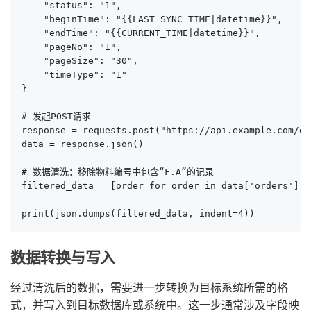
    "status": "1",

    "beginTime": "{{LAST_SYNC_TIME|datetime}}",

    "endTime": "{{CURRENT_TIME|datetime}}",

    "pageNo": "1",

    "pageSize": "30",

    "timeType": "1"

}

# 发起POST请求

response = requests.post("https://api.example.com/er
data = response.json()

# 数据清洗：移除物料编号中包含“F.A”的记录

filtered_data = [order for order in data['orders'] i
print(json.dumps(filtered_data, indent=4))
数据转换与写入
经过清洗后的数据，需要进一步转换为目标系统所需的格
式，并写入到目标数据库或系统中。这一步通常涉及字段映