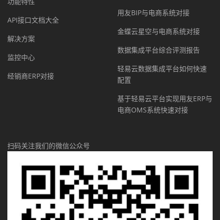
功能特性
用友BIP与电商系统对接
API接口文档大全
金蝶云星空与电商系统对接
解决方案
数据集成平台综合评测报告
监控中心
轻易云数据集成平台如何快速
经销商ERP对接
配置
基于轻易云平台实现用友ERP与
电商OMS系统快速对接
扫码关注我们的微信公众号