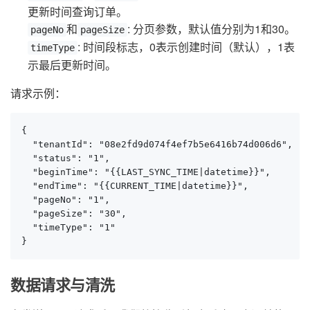
更新时间查询订单。
和
: 分页参数，默认值分别为1和30。
pageNo
pageSize
: 时间段标志，0表示创建时间（默认），1表
timeType
示最后更新时间。
请求示例：
{

  "tenantId": "08e2fd9d074f4ef7b5e6416b74d006d6",

  "status": "1",

  "beginTime": "{{LAST_SYNC_TIME|datetime}}",

  "endTime": "{{CURRENT_TIME|datetime}}",

  "pageNo": "1",

  "pageSize": "30",

  "timeType": "1"

}
数据请求与清洗