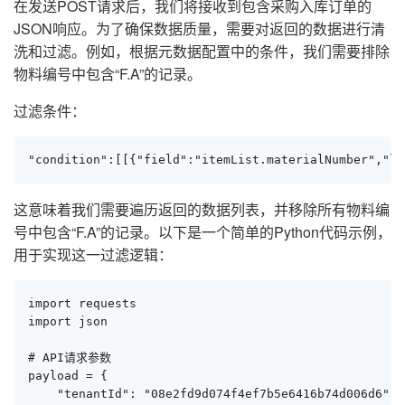
在发送POST请求后，我们将接收到包含采购入库订单的
JSON响应。为了确保数据质量，需要对返回的数据进行清
洗和过滤。例如，根据元数据配置中的条件，我们需要排除
物料编号中包含“F.A”的记录。
过滤条件：
"condition":[[{"field":"itemList.materialNumber","lo
这意味着我们需要遍历返回的数据列表，并移除所有物料编
号中包含“F.A”的记录。以下是一个简单的Python代码示例，
用于实现这一过滤逻辑：
import requests

import json

# API请求参数

payload = {

    "tenantId": "08e2fd9d074f4ef7b5e6416b74d006d6",
