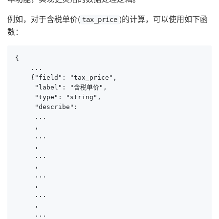
例如，对于含税单价(
)的计算，可以使用如下函
tax_price
数：
{

    ...

    {"field": "tax_price", 

     "label": "含税单价", 

     "type": "string", 

     "describe": 

     ...

     , 

     ...

     , 

     ...

     , 

     ...

     , 

     ...

     , 

     ...
