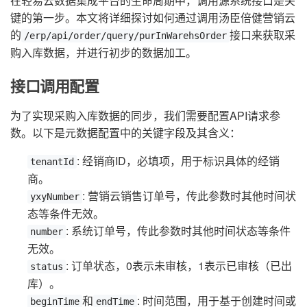
在轻易云数据集成平台的生命周期中，调用源系统接口是关
键的第一步。本文将详细探讨如何通过调用汤臣倍健营销云
的
接口来获取采
/erp/api/order/query/purInWarehsOrder
购入库数据，并进行初步的数据加工。
接口调用配置
为了实现采购入库数据的同步，我们需要配置API请求参
数。以下是元数据配置中的关键字段及其含义：
: 经销商ID，必填项，用于标识具体的经销
tenantId
商。
: 营销云销售订单号，传此参数时其他时间状
yxyNumber
态等条件无效。
: 系统订单号，传此参数时其他时间状态等条件
number
无效。
: 订单状态，0表示未审核，1表示已审核（已出
status
库）。
和
: 时间范围，用于基于创建时间或
beginTime
endTime