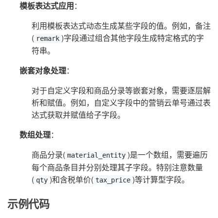
模板表达式应用
：
利用模板表达式动态生成某些字段的值。例如，备注
(
)字段通过组合其他字段生成特定格式的字
remark
符串。
嵌套对象处理
：
对于自定义字段和商品分录等嵌套对象，需要逐层解
析和赋值。例如，自定义字段中的营销云单号通过表
达式获取并赋值给子字段。
数组处理
：
商品分录(
)是一个数组，需要遍历
material_entity
每个商品条目并分别处理其子字段。特别注意数量
(
)和含税单价(
)等计算型字段。
qty
tax_price
示例代码