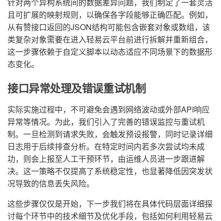
针对两个异构系统间的数据差异问题，我们制定了一套灵活
且可扩展的映射规则，以确保各字段能够正确匹配。例如，
从有赞接口返回的JSON结构可能包含嵌套对象或数组，该
类复杂对象需要在进入轻易云平台前进行拆解并重新组合，
这一步骤依赖于自定义脚本以动态适应不同场景下的数据形
态变化。
接口异常处理及错误重试机制
实际实施过程中，不可避免会遇到网络波动或外部API响应
异常等情况。为此，我们引入了完善的错误监控与重试机
制。一旦检测到请求失败，会触发预设报警，同时记录详细
日志用于后续排查分析。在特定时间内若多次尝试均未成
功，则会上报至人工干预环节，由运维人员进一步跟进解
决。这一策略不仅提高了系统稳定性，也显著降低因突发状
况导致的信息丢失风险。
这些步骤仅仅是开始，下一步我们将在具体代码层面详细探
讨每个环节中的技术细节及优化手段，包括如何利用轻易云