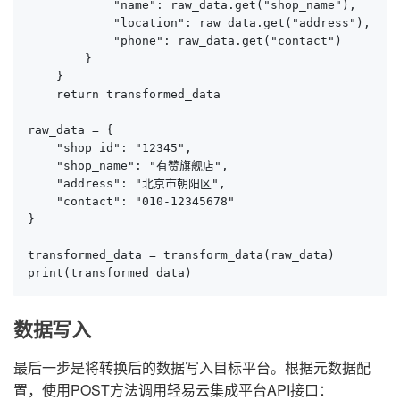
            "name": raw_data.get("shop_name"),

            "location": raw_data.get("address"),

            "phone": raw_data.get("contact")

        }

    }

    return transformed_data

raw_data = {

    "shop_id": "12345",

    "shop_name": "有赞旗舰店",

    "address": "北京市朝阳区",

    "contact": "010-12345678"

}

transformed_data = transform_data(raw_data)

print(transformed_data)
数据写入
最后一步是将转换后的数据写入目标平台。根据元数据配
置，使用POST方法调用轻易云集成平台API接口：