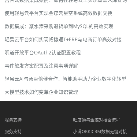
吉客云数据集成案例：如何在轻易云上实现盘盈入库查询
使用轻易云平台实现金蝶云星空系统高效数据交换
数据集成：聚水潭采购退货单到MySQL的高效实现
轻易云平台如何实现畅捷通T+ERP与电商订单高效对接
明道开放平台OAuth2认证配置教程
事件触发方案配置及注意事项详解
轻易云AI与汤臣倍健合作：智能助手助力企业数字化转型
大模型技术如何变革企业知识管理
服务支持
旺店通与金蝶对接全流程
服务支持
小满OKKICRM数据无缝对接