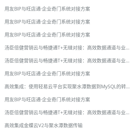
用友BIP与旺店通·企业奇门系统对接方案
用友BIP与旺店通·企业奇门系统对接方案
用友BIP与旺店通·企业奇门系统对接方案
汤臣倍健营销云与畅捷通T+无缝对接：高效数据通道与业务价值升级
汤臣倍健营销云与畅捷通T+无缝对接：高效数据通道与业务价值升级
用友BIP与旺店通·企业奇门系统对接方案
高效集成：使用轻易云平台实现聚水潭数据到MySQL的转换
用友BIP与旺店通·企业奇门系统对接方案
汤臣倍健营销云与畅捷通T+无缝对接：高效数据通道与业务价值升级
高效集成金蝶云V2与聚水潭数据传输