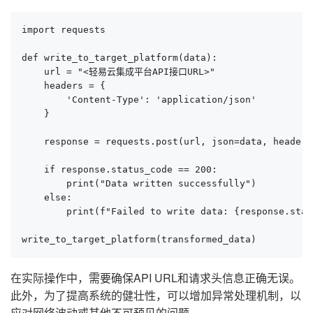
import requests

def write_to_target_platform(data):

    url = "<轻易云集成平台API接口URL>"

    headers = {

        'Content-Type': 'application/json'

    }

    response = requests.post(url, json=data, headers
    if response.status_code == 200:

        print("Data written successfully")

    else:

        print(f"Failed to write data: {response.stat
write_to_target_platform(transformed_data)
在实际操作中，需要确保API URL和请求头信息正确无误。
此外，为了提高系统的健壮性，可以增加异常处理机制，以
应对网络波动或其他不可预见的问题。