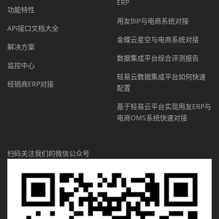
ERP
功能特性
用友BIP与电商系统对接
API接口文档大全
金蝶云星空与电商系统对接
解决方案
数据集成平台综合评测报告
监控中心
轻易云数据集成平台如何快速
经销商ERP对接
配置
基于轻易云平台实现用友ERP与
电商OMS系统快速对接
扫码关注我们的微信公众号