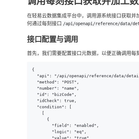
调用每刻接口获取并加工数
在轻易云数据集成平台中，调用源系统接口获取并
何通过每刻接口
/api/openapi/reference/data/de
接口配置与调用
首先，我们需要配置接口元数据，以便正确调用每刻
{

  "api": "/api/openapi/reference/data/detai
  "method": "POST",

  "number": "name",

  "id": "bizCode",

  "idCheck": true,

  "condition": [

    [

      {

        "field": "enabled",

        "logic": "eq",

        "value": "true"
