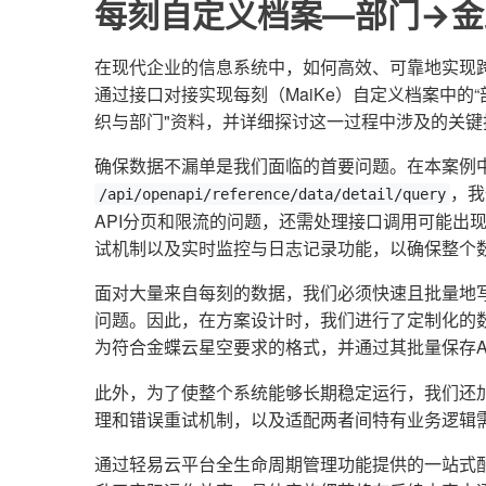
每刻自定义档案—部门->
在现代企业的信息系统中，如何高效、可靠地实现
通过接口对接实现每刻（MaiKe）自定义档案中的“部门
织与部门"资料，并详细探讨这一过程中涉及的关
确保数据不漏单是我们面临的首要问题。在本案例中
，我
/api/openapi/reference/data/detail/query
API分页和限流的问题，还需处理接口调用可能出
试机制以及实时监控与日志记录功能，以确保整个
面对大量来自每刻的数据，我们必须快速且批量地
问题。因此，在方案设计时，我们进行了定制化的
为符合金蝶云星空要求的格式，并通过其批量保存A
此外，为了使整个系统能够长期稳定运行，我们还
理和错误重试机制，以及适配两者间特有业务逻辑
通过轻易云平台全生命周期管理功能提供的一站式