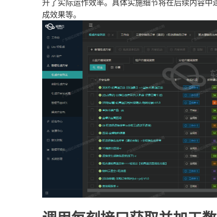
升了实际运作效率。具体实施细节将在后续内容中
成效果等。