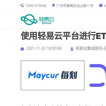
19301379948
广州市番禺区白山路11号
M
使用轻易云平台进行E
2021-11-22 18:00:08
轻易云集成顾问-