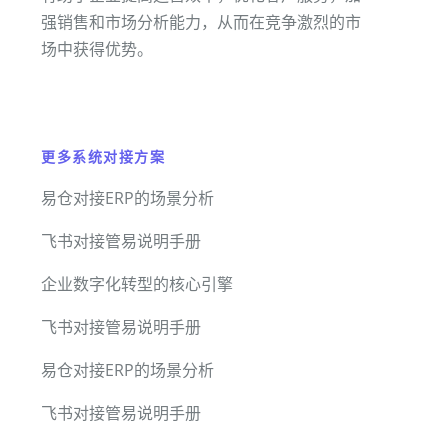
强销售和市场分析能力，从而在竞争激烈的市
场中获得优势。
更多系统对接方案
易仓对接ERP的场景分析
飞书对接管易说明手册
企业数字化转型的核心引擎
飞书对接管易说明手册
易仓对接ERP的场景分析
飞书对接管易说明手册