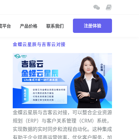
成平台
产品价格
联系我们
注册体验
金蝶云星辰与吉客云对接
金蝶云星辰与吉客云对接，可以整合企业资源
规划（ERP）与客户关系管理（CRM）系统，
实现数据的实时同步和流程自动化。这种集成
有助于企业提高运营效率，优化客户服务，加