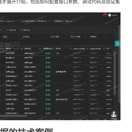
逐步展开介绍，包括如何配置接口参数、调试代码及验证集