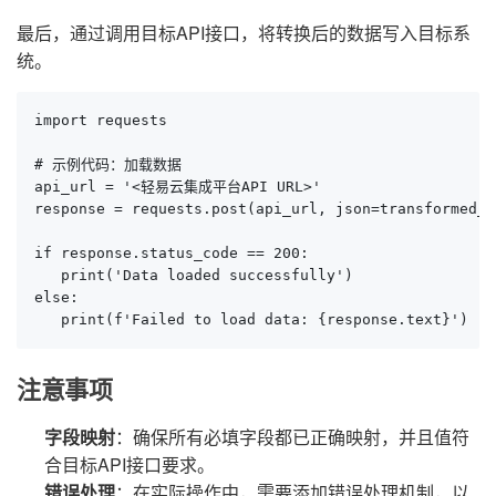
最后，通过调用目标API接口，将转换后的数据写入目标系
统。
import requests

# 示例代码：加载数据

api_url = '<轻易云集成平台API URL>'

response = requests.post(api_url, json=transformed_da
if response.status_code == 200:

   print('Data loaded successfully')

else:

   print(f'Failed to load data: {response.text}')
注意事项
字段映射
：确保所有必填字段都已正确映射，并且值符
合目标API接口要求。
错误处理
：在实际操作中，需要添加错误处理机制，以