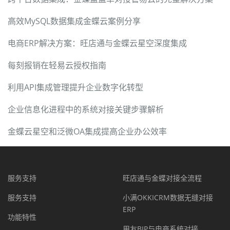
高效MySQL数据集成金蝶云案例分享
电商ERP解决方案：旺店通与金蝶云星空深度集成
每刻报销在轻易云授权指南
利用API集成管理提升企业数字化转型
企业信息化进程中的系统对接关键步骤解析
金蝶云星空和泛微OA集成提高企业办公效率
服务支持
旺店通与金蝶对接全流程
服务支持
小满OKKICRM数据无缝对接
ERP
功能特性
用友BIP与电商系统对接