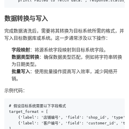
    print("Failed to fetch data:", response.status_c
数据转换与写入
完成数据清洗后，需要将其转换为目标系统所需的格式，并
写入目标数据库或系统。这一步通常涉及以下操作：
字段映射
：将源系统字段映射到目标系统字段。
数据类型转换
：确保数据类型匹配，例如将字符串转换
为日期类型。
批量写入
：使用批量操作提高写入效率，减少网络开
销。
示例代码：
# 假设目标系统需要以下字段格式

target_format = [

    {'label': '店铺编号', 'field': 'shop_id', 'type': 
    {'label': '客户编号', 'field': 'customer_id', 'typ
]
