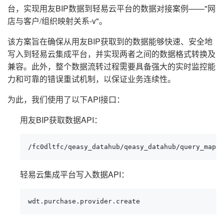
台，实现用友BIP数据到轻易云平台的数据对接案例——"网
店与客户/组织映射关系-v"。
该方案旨在确保从用友BIP获取到的数据能够快速、安全地
写入到轻易云集成平台，并实现两者之间的数据格式转换及
兼容。此外，整个数据流转过程需要具备强大的实时监控能
力和可靠的错误重试机制，以保证业务连续性。
为此，我们使用了以下API接口：
用友BIP获取数据API：
/fc0dltfc/qeasy_datahub/qeasy_datahub/query_mappi
轻易云集成平台写入数据API：
wdt.purchase.provider.create