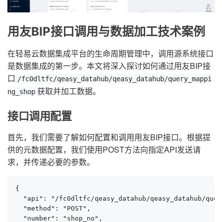
用友BIP接口调用与数据加工技术案例
在轻易云数据集成平台的生命周期管理中，调用源系统接口
是数据集成的第一步。本文将深入探讨如何通过用友BIP接
口
/fc0dltfc/qeasy_datahub/qeasy_datahub/query_mappi
获取并加工数据。
ng_shop
接口调用配置
首先，我们需要了解如何配置和调用用友BIP接口。根据提
供的元数据配置，我们使用POST方法向指定API发送请
求，并传递必要的参数。
{

  "api": "/fc0dltfc/qeasy_datahub/qeasy_datahub/quer
  "method": "POST",

  "number": "shop_no",
