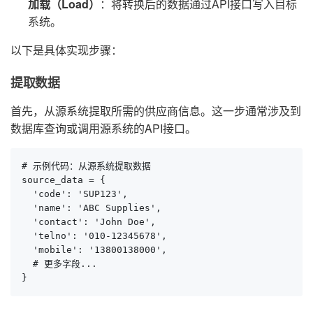
加载（Load）
：将转换后的数据通过API接口写入目标
系统。
以下是具体实现步骤：
提取数据
首先，从源系统提取所需的供应商信息。这一步通常涉及到
数据库查询或调用源系统的API接口。
# 示例代码：从源系统提取数据

source_data = {

  'code': 'SUP123',

  'name': 'ABC Supplies',

  'contact': 'John Doe',

  'telno': '010-12345678',

  'mobile': '13800138000',

  # 更多字段...

}