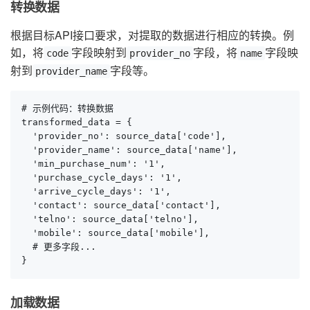
转换数据
根据目标API接口要求，对提取的数据进行相应的转换。例
如，将
字段映射到
字段，将
字段映
code
provider_no
name
射到
字段等。
provider_name
# 示例代码：转换数据

transformed_data = {

  'provider_no': source_data['code'],

  'provider_name': source_data['name'],

  'min_purchase_num': '1',

  'purchase_cycle_days': '1',

  'arrive_cycle_days': '1',

  'contact': source_data['contact'],

  'telno': source_data['telno'],

  'mobile': source_data['mobile'],

  # 更多字段...

}
加载数据