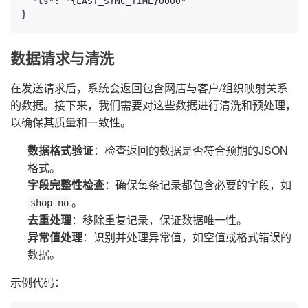
  "ts": "{LAST_SYNC_TIME}0000"

}
数据请求与清洗
在发送请求后，系统会返回包含网店与客户/组织映射关系
的数据。接下来，我们需要对这些数据进行清洗和预处理，
以确保其质量和一致性。
数据格式验证
：检查返回的数据是否符合预期的JSON
格式。
字段完整性检查
：确保每条记录都包含必要的字段，如
。
shop_no
去重处理
：移除重复记录，保证数据唯一性。
异常值处理
：识别并处理异常值，如空值或格式错误的
数据。
示例代码：