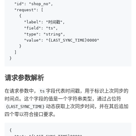
  "id": "shop_no",

  "request": [

    {

      "label": "时间戳",

      "field": "ts",

      "type": "string",

      "value": "{LAST_SYNC_TIME}0000"

    }

  ]

}
请求参数解析
在请求参数中，
字段代表时间戳，用于标识上次同步的
ts
时间点。这个字段的值是一个字符串类型，通过占位符
动态获取上次同步时间，并在其后追加
{LAST_SYNC_TIME}
四个零以符合接口要求。
{
