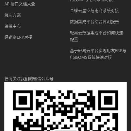
API接口文档大全
金蝶云星空与电商系统对接
解决方案
数据集成平台综合评测报告
监控中心
轻易云数据集成平台如何快速
经销商ERP对接
配置
基于轻易云平台实现用友ERP与
电商OMS系统快速对接
扫码关注我们的微信公众号