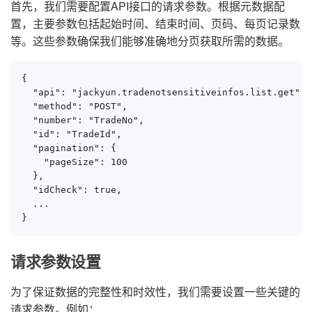
首先，我们需要配置API接口的请求参数。根据元数据配
置，主要参数包括起始时间、结束时间、页码、每页记录数
等。这些参数确保我们能够准确地分页获取所需的数据。
{

  "api": "jackyun.tradenotsensitiveinfos.list.get",

  "method": "POST",

  "number": "TradeNo",

  "id": "TradeId",

  "pagination": {

    "pageSize": 100

  },

  "idCheck": true,

  ...

}
请求参数设置
为了保证数据的完整性和时效性，我们需要设置一些关键的
请求参数。例如：