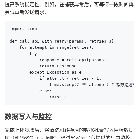
提高系统稳定性。例如，在捕获异常后，可等待一段时间再
尝试重新发送请求：
import time

def call_api_with_retry(params, retries=3):

    for attempt in range(retries):

        try:

            response = call_api(params)

            return response

        except Exception as e:

            if attempt < retries - 1:

                time.sleep(2 ** attempt) # 指数退避策略
            else:

                raise e
数据写入与监控
完成上述步骤后，将清洗和转换后的数据批量写入目标数据
库（如MySQL）。同时，通过轻易云平台提供的集中监控