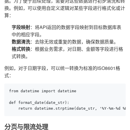
据。为了便于后续处理，需要对这些数据进行初步清洗和转
换。例如，可以使用自定义逻辑对某些字段进行格式化或计
算：
字段映射
：将API返回的数据字段映射到目标数据库表
中的相应字段。
数据清洗
：去除无效或重复的数据，确保数据质量。
格式转换
：根据业务需求，对日期、金额等字段进行格
式转换。
例如，对于日期字段，可以统一转换为标准的ISO8601格
式：
from datetime import datetime

def format_date(date_str):

    return datetime.strptime(date_str, '%Y-%m-%d %H:
分页与限流处理