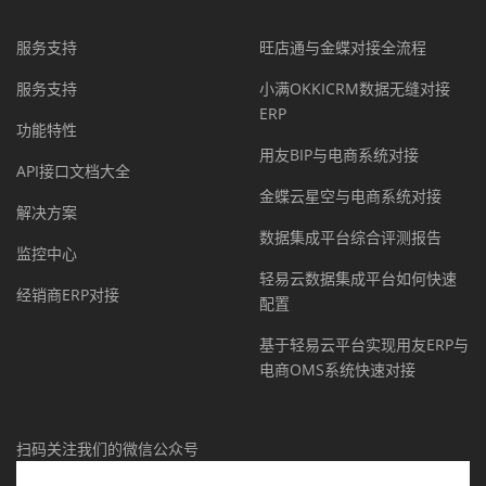
服务支持
旺店通与金蝶对接全流程
服务支持
小满OKKICRM数据无缝对接
ERP
功能特性
用友BIP与电商系统对接
API接口文档大全
金蝶云星空与电商系统对接
解决方案
数据集成平台综合评测报告
监控中心
轻易云数据集成平台如何快速
经销商ERP对接
配置
基于轻易云平台实现用友ERP与
电商OMS系统快速对接
扫码关注我们的微信公众号