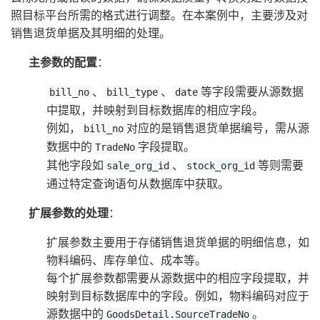
照目标平台所需的格式进行调整。在本案例中，主要涉及对
销售退货单据及其明细的处理。
主参数的配置
：
、
、
等字段需要从源数据
bill_no
bill_type
date
中提取，并映射到目标数据库的相应字段。
例如，
对应的是销售退货单据编号，需从源
bill_no
数据中的
字段提取。
TradeNo
其他字段如
、
等则需要
sale_org_id
stock_org_id
通过特定查询语句从数据库中获取。
扩展参数的处理
：
扩展参数主要用于存储销售退货单据的明细信息，如
物料编码、库存单位、成本等。
每个扩展参数都需要从源数据中的相应字段提取，并
映射到目标数据库中的字段。例如，物料编码对应于
源数据中的
。
GoodsDetail.SourceTradeNo