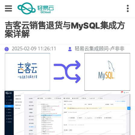
吉客云销售退货与MySQL集成方
案详解
2025-02-09 11:26:11
轻易云集成顾问-卢非非