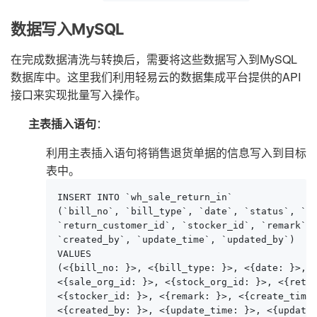
数据写入MySQL
在完成数据清洗与转换后，需要将这些数据写入到MySQL
数据库中。这里我们利用轻易云的数据集成平台提供的API
接口来实现批量写入操作。
主表插入语句
：
利用主表插入语句将销售退货单据的信息写入到目标
表中。
INSERT INTO `wh_sale_return_in`

(`bill_no`, `bill_type`, `date`, `status`, `sa
`return_customer_id`, `stocker_id`, `remark`, 
`created_by`, `update_time`, `updated_by`)

VALUES

(<{bill_no: }>, <{bill_type: }>, <{date: }>, <
<{sale_org_id: }>, <{stock_org_id: }>, <{retur
<{stocker_id: }>, <{remark: }>, <{create_time:
<{created_by: }>, <{update_time: }>, <{update