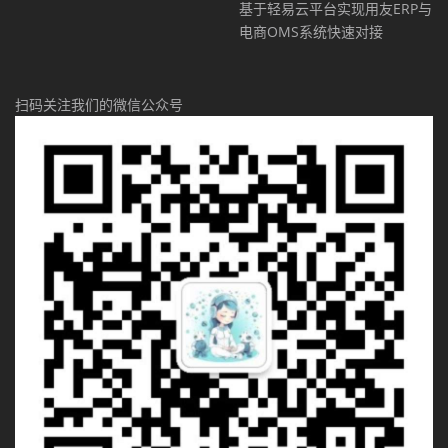
基于轻易云平台实现用友ERP与
电商OMS系统快速对接
扫码关注我们的微信公众号