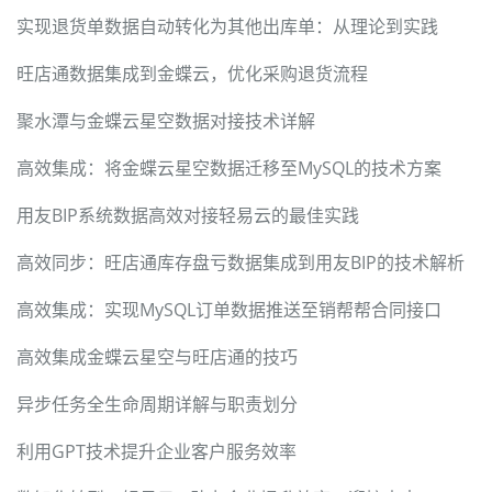
实现退货单数据自动转化为其他出库单：从理论到实践
旺店通数据集成到金蝶云，优化采购退货流程
聚水潭与金蝶云星空数据对接技术详解
高效集成：将金蝶云星空数据迁移至MySQL的技术方案
用友BIP系统数据高效对接轻易云的最佳实践
高效同步：旺店通库存盘亏数据集成到用友BIP的技术解析
高效集成：实现MySQL订单数据推送至销帮帮合同接口
高效集成金蝶云星空与旺店通的技巧
异步任务全生命周期详解与职责划分
利用GPT技术提升企业客户服务效率