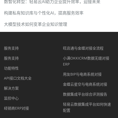
数智化转型：轻易云AI助力企业提升效率，迎接未来
构建私有知识库与个性化AI，提高服务效率
大模型技术如何变革企业知识管理
服务支持
旺店通与金蝶对接全流程
服务支持
小满OKKICRM数据无缝对接
ERP
功能特性
用友BIP与电商系统对接
API接口文档大全
金蝶云星空与电商系统对接
解决方案
数据集成平台综合评测报告
监控中心
轻易云数据集成平台如何快速
经销商ERP对接
配置