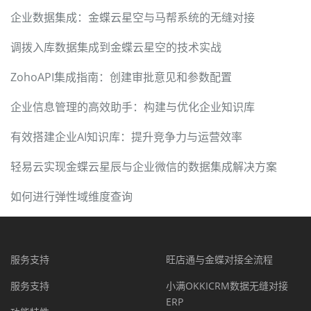
企业数据集成：金蝶云星空与马帮系统的无缝对接
调拨入库数据集成到金蝶云星空的技术实战
ZohoAPI集成指南：创建审批意见和参数配置
企业信息管理的高效助手：构建与优化企业知识库
有效搭建企业AI知识库：提升竞争力与运营效率
轻易云实现金蝶云星辰与企业微信的数据集成解决方案
如何进行弹性域维度查询
服务支持
旺店通与金蝶对接全流程
服务支持
小满OKKICRM数据无缝对接
ERP