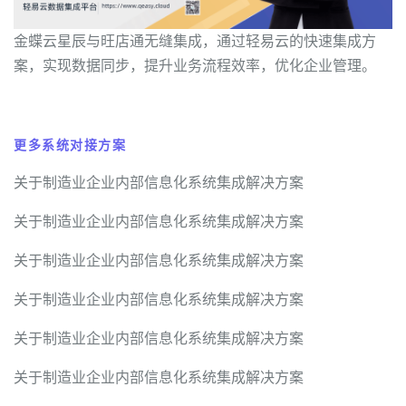
金蝶云星辰与旺店通无缝集成，通过轻易云的快速集成方
案，实现数据同步，提升业务流程效率，优化企业管理。
更多系统对接方案
关于制造业企业内部信息化系统集成解决方案
关于制造业企业内部信息化系统集成解决方案
关于制造业企业内部信息化系统集成解决方案
关于制造业企业内部信息化系统集成解决方案
关于制造业企业内部信息化系统集成解决方案
关于制造业企业内部信息化系统集成解决方案