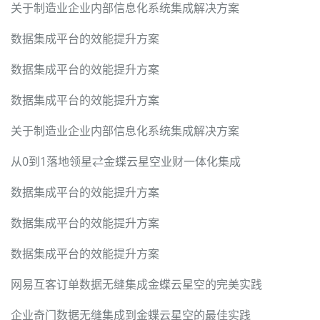
关于制造业企业内部信息化系统集成解决方案
数据集成平台的效能提升方案
数据集成平台的效能提升方案
数据集成平台的效能提升方案
关于制造业企业内部信息化系统集成解决方案
从0到1落地领星⇄金蝶云星空业财一体化集成
数据集成平台的效能提升方案
数据集成平台的效能提升方案
数据集成平台的效能提升方案
网易互客订单数据无缝集成金蝶云星空的完美实践
企业奇门数据无缝集成到金蝶云星空的最佳实践