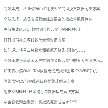
高效集成：从“旺店通”到“用友BIP”的退换货数据同步方案
高效集成：从旺店通到金蝶云星空的收款单数据传输
高效集成MySQL数据到金蝶云星空的关键技术
钉钉报销与金蝶付款单无缝对接方案
如何通过轻易云将聚水潭数据无缝集成到MySQL
高效集成纷享销客客户数据到金蝶云星空的五大关键技术要点
如何将小满OKKICRM数据无缝集成到金蝶K3-WISE系统
医维盟WMS与金蝶系统数据集成解决方案
用友BIP与旺店通采购订单数据集成解决方案
从吉客云到金蝶云：高效数据集成技术分享