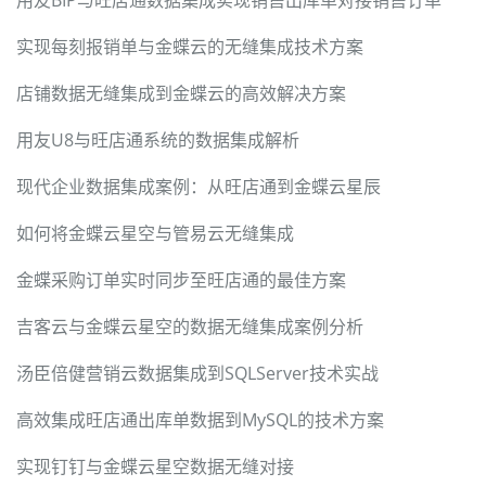
实现每刻报销单与金蝶云的无缝集成技术方案
店铺数据无缝集成到金蝶云的高效解决方案
用友U8与旺店通系统的数据集成解析
现代企业数据集成案例：从旺店通到金蝶云星辰
如何将金蝶云星空与管易云无缝集成
金蝶采购订单实时同步至旺店通的最佳方案
吉客云与金蝶云星空的数据无缝集成案例分析
汤臣倍健营销云数据集成到SQLServer技术实战
高效集成旺店通出库单数据到MySQL的技术方案
实现钉钉与金蝶云星空数据无缝对接