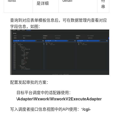
islist
detail
符
是详细
串
查询到对应表单模板信息后，可在数据管理内查看对应
字段信息，如图：
配置发起审批的方案：
目标平台调度中的适配器使用：
\Adapter\Wxwork\WxworkV2ExecuteAdapter
写入调度者接口信息视图中的API使用：“
/cgi-