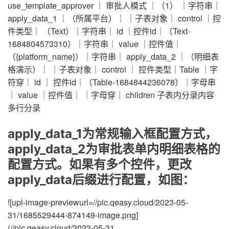
use_template_approver ｜ 审批人模式 ｜（1） ｜字符串｜
apply_data_1 ｜（所属平台）｜ ｜子表对象｜ control ｜控
件类型｜ （Text）｜字符串｜ id ｜控件id｜（Text-
1684804573310）｜字符串｜ value ｜控件值｜
（{platform_name}）｜字符串｜ apply_data_2 ｜（明细表
格演示）｜ ｜子表对象｜ control ｜ 控件类型｜Table ｜字
符穿｜ id ｜ 控件id｜（Table-1684844236078）｜字母串
｜ value ｜控件值｜ ｜字母穿｜ children 子表内分录内容
多行分录
apply_data_1为常规输入框配置方式，
apply_data_2为审批表单内明细表格的
配置方式。如果有多个控件，更改
apply_data后缀进行配置，如图：
![upl-image-previewurl=//pic.qeasy.cloud/2023-05-
31/1685529444-874149-image.png]
(//pic.qeasy.cloud/2023-05-31