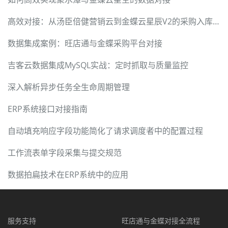
高效对接：从汤臣倍健营销云到金蝶云星辰V2的采购入库同步
数据集成案例：旺店通与金蝶采购平台对接
吉客云数据集成MySQL实战：定时抓取与质量监控
深入解析异步任务全生命周期管理
ERP系统接口对接指南
自动填充响应字段功能简化了请求调度者中的配置过程
工作流表单字段采集与提交规范
数据拍扁技术在ERP系统中的应用
服务支持
旺店通与金蝶对接全流程