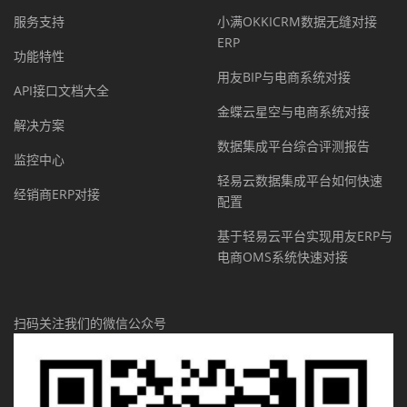
服务支持
小满OKKICRM数据无缝对接
ERP
功能特性
用友BIP与电商系统对接
API接口文档大全
金蝶云星空与电商系统对接
解决方案
数据集成平台综合评测报告
监控中心
轻易云数据集成平台如何快速
经销商ERP对接
配置
基于轻易云平台实现用友ERP与
电商OMS系统快速对接
扫码关注我们的微信公众号