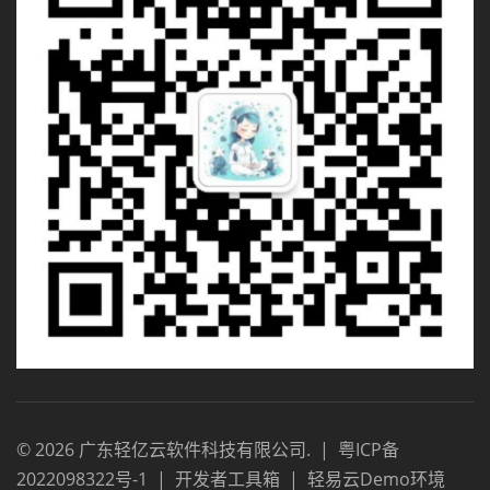
©
2026
广东轻亿云软件科技有限公司
.
|
粤ICP备
2022098322号-1
|
开发者工具箱
|
轻易云Demo环境