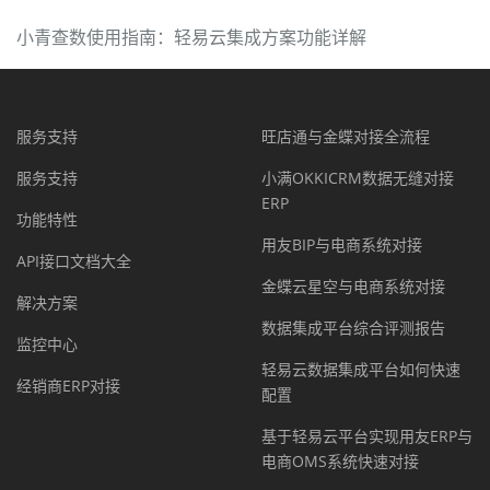
小青查数使用指南：轻易云集成方案功能详解
服务支持
旺店通与金蝶对接全流程
服务支持
小满OKKICRM数据无缝对接
ERP
功能特性
用友BIP与电商系统对接
API接口文档大全
金蝶云星空与电商系统对接
解决方案
数据集成平台综合评测报告
监控中心
轻易云数据集成平台如何快速
经销商ERP对接
配置
基于轻易云平台实现用友ERP与
电商OMS系统快速对接