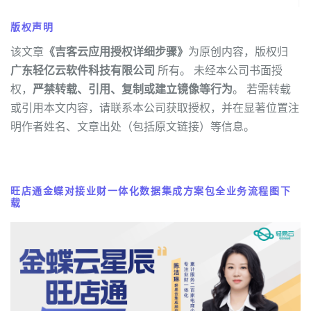
版权声明
该文章
《吉客云应用授权详细步骤》
为原创内容，版权归
广东轻亿云软件科技有限公司
所有。 未经本公司书面授
权，
严禁转载、引用、复制或建立镜像等行为
。 若需转载
或引用本文内容，请联系本公司获取授权，并在显著位置注
明作者姓名、文章出处（包括原文链接）等信息。
旺店通金蝶对接业财一体化数据集成方案包全业务流程图下
载