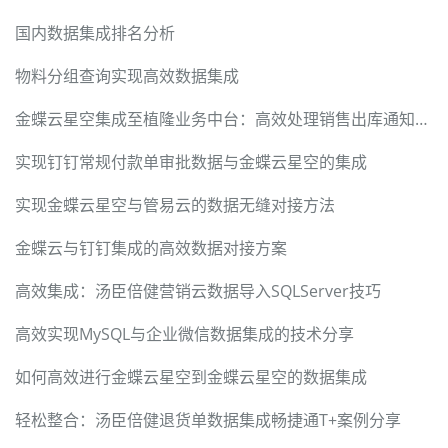
国内数据集成排名分析
物料分组查询实现高效数据集成
金蝶云星空集成至植隆业务中台：高效处理销售出库通知物流单号的最佳实践
实现钉钉常规付款单审批数据与金蝶云星空的集成
实现金蝶云星空与管易云的数据无缝对接方法
金蝶云与钉钉集成的高效数据对接方案
高效集成：汤臣倍健营销云数据导入SQLServer技巧
高效实现MySQL与企业微信数据集成的技术分享
如何高效进行金蝶云星空到金蝶云星空的数据集成
轻松整合：汤臣倍健退货单数据集成畅捷通T+案例分享