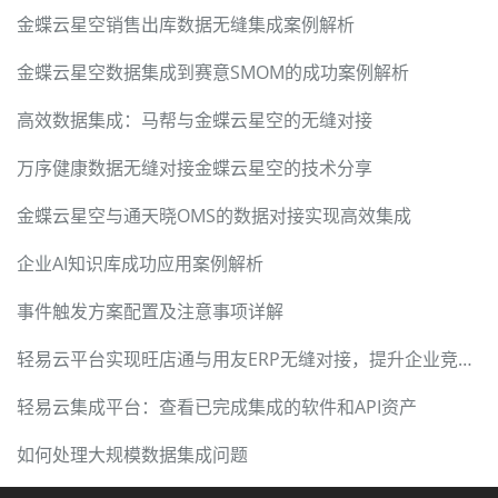
金蝶云星空销售出库数据无缝集成案例解析
金蝶云星空数据集成到赛意SMOM的成功案例解析
高效数据集成：马帮与金蝶云星空的无缝对接
万序健康数据无缝对接金蝶云星空的技术分享
金蝶云星空与通天晓OMS的数据对接实现高效集成
企业AI知识库成功应用案例解析
事件触发方案配置及注意事项详解
轻易云平台实现旺店通与用友ERP无缝对接，提升企业竞争力
轻易云集成平台：查看已完成集成的软件和API资产
如何处理大规模数据集成问题