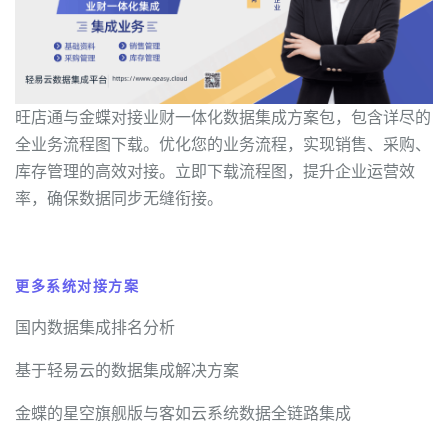
旺店通与金蝶对接业财一体化数据集成方案包，包含详尽的
全业务流程图下载。优化您的业务流程，实现销售、采购、
库存管理的高效对接。立即下载流程图，提升企业运营效
率，确保数据同步无缝衔接。
更多系统对接方案
国内数据集成排名分析
基于轻易云的数据集成解决方案
金蝶的星空旗舰版与客如云系统数据全链路集成