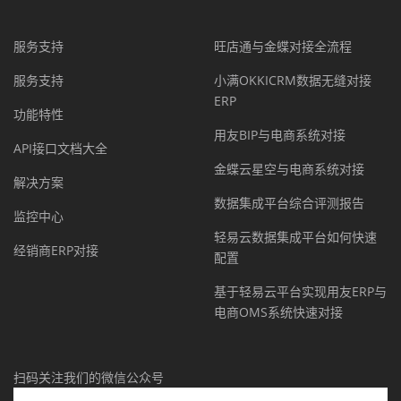
服务支持
旺店通与金蝶对接全流程
服务支持
小满OKKICRM数据无缝对接
ERP
功能特性
用友BIP与电商系统对接
API接口文档大全
金蝶云星空与电商系统对接
解决方案
数据集成平台综合评测报告
监控中心
轻易云数据集成平台如何快速
经销商ERP对接
配置
基于轻易云平台实现用友ERP与
电商OMS系统快速对接
扫码关注我们的微信公众号