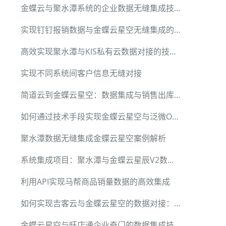
金蝶云与聚水潭系统的企业数据无缝集成技术
实现钉钉报销数据与金蝶云星空无缝集成的方法解析
高效实现聚水潭与KIS私有云数据对接的技术方案
实现不同系统间客户信息无缝对接
简道云到金蝶云星空：数据集成与销售出库自动化
如何通过技术手段实现金蝶云星空与泛微OA系统的数据集成
聚水潭数据无缝集成金蝶云星空案例解析
系统集成项目：聚水潭与金蝶云星辰V2数据对接技术解析
利用API实现马帮商品销量数据的高效集成
如何实现吉客云与金蝶云星空的数据对接：零售业务销售出库单案例解析
金蝶云星空与旺店通企业奇门的数据集成技术详解