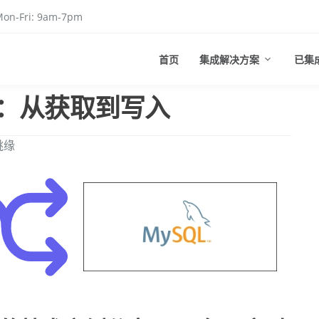
on-Fri: 9am-7pm
首页
集成解决方案
已集
：从获取到写入
姚缘