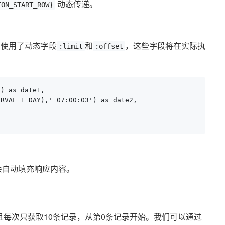
动态传递。
ION_START_ROW}
中使用了动态字段
和
，这些字段将在实际执
:limit
:offset
) as date1,

RVAL 1 DAY),' 07:00:03') as date2,

统会自动填充响应内容。
每次只获取10条记录，从第0条记录开始。我们可以通过