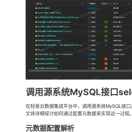
调用源系统MySQL接口se
在轻易云数据集成平台中，调用源系统MySQL接
文将详细探讨如何通过配置元数据来实现这一过程
元数据配置解析