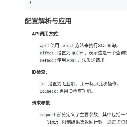
}
配置解析与应用
API调用方式
：
: 使用
方法来执行SQL查询。
api
select
: 设置为
，表示这是一个查询
effect
QUERY
: 使用
方法发送请求。
method
POST
ID检查
：
: 设置为
，用于标识此次操作。
id
短日期
: 启用ID检查功能。
idCheck
请求参数
：
部分定义了主要参数，其中包括一
request
: 限制结果集返回行数，通过占位
limit