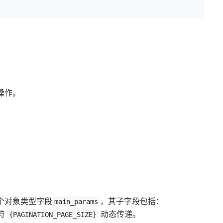
操作。
个对象类型字段
，其子字段包括：
main_params
符
动态传递。
{PAGINATION_PAGE_SIZE}