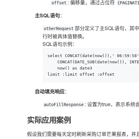
: 偏移量，通过占位符
offset
{PAGINAT
主SQL语句
：
部分定义了主SQL语句，其
otherRequest
行时被具体值替换。
SQL语句示例：
select CONCAT(date(now()),' 06:59:58'
    CONCAT(DATE_SUB(date(now()), INTE
    now() as date3

limit :limit offset :offset
自动填充响应
：
: 设置为true，表示系
autoFillResponse
实际应用案例
假设我们需要每天定时刷新采购订单芒果报表，并且