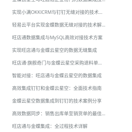
实现小满OKKICRM与钉钉无缝对接的技术方案
轻易云平台实现金蝶数据无缝对接的技术解析
旺店通数据集成与MySQL高效对接技术方案
实现旺店通与金蝶云星空的数据无缝集成
旺店通·旗舰奇门与金蝶云星空采购退料单集成方案详解
智能对接：旺店通与金蝶云星空的数据集成
高效集成钉钉和金蝶云星空：全面技术指南
金蝶云星空数据集成到钉钉的技术案例分享
高效数据同步：销售出库单至销货单的最佳实践
旺店通与金蝶集成：全过程技术详解
LIMIT 10 表示查询结果只包含最多 10 行数据。这对于分页查询非常有用，