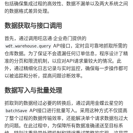
包括确保集成过程的高效性、数据不漏单以及两大系统之间
的数据格式差异处理。
数据获取与接口调用
首先，通过调用旺店通·企业奇门提供的
API接口，定时且可靠地抓取所需的
wdt.warehouse.query
仓库数据。为了保证不会遗漏任何订单信息，程序设计了精
准的分页和限流机制，以应对API请求量较大的情况。此
外，通过精细化日志记录与实时监控，确保每一步操作都可
以被追踪和分析，提高问题诊断效率。
数据写入与批量处理
抓取到的数据经过必要的转换后，通过调用金蝶云星空的
API接口进行批量写入。采用这种方式不仅提高
batchSave
了整个过程的数据传输效率，还能解决单个请求数据包过大
的问题。在此过程中，为保障所有数据准确递送至目标系
统，特别注重异常处理机制和错误重试策略的实现，这是提