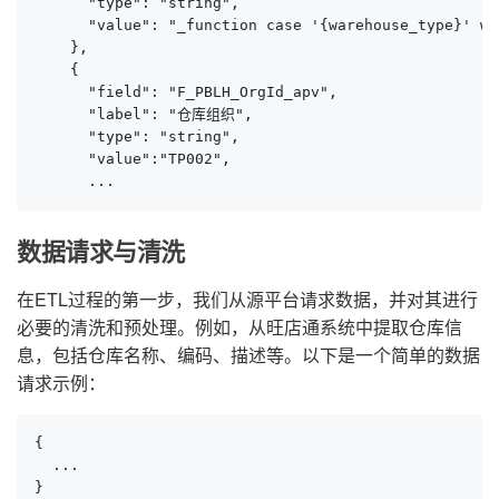
      "type": "string",

      "value": "_function case '{warehouse_type}' wh
    },

    {

      "field": "F_PBLH_OrgId_apv",

      "label": "仓库组织",

      "type": "string",

      "value":"TP002",

      ...
数据请求与清洗
在ETL过程的第一步，我们从源平台请求数据，并对其进行
必要的清洗和预处理。例如，从旺店通系统中提取仓库信
息，包括仓库名称、编码、描述等。以下是一个简单的数据
请求示例：
{

  ...

}