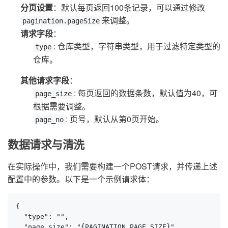
分页设置
：默认每页返回100条记录，可以通过修改
来调整。
pagination.pageSize
请求字段
：
: 仓库类型，字符串类型，用于过滤特定类型的
type
仓库。
其他请求字段
：
: 每页返回的数据条数，默认值为40，可
page_size
根据需要调整。
: 页号，默认从第0页开始。
page_no
数据请求与清洗
在实际操作中，我们需要构建一个POST请求，并传递上述
配置中的参数。以下是一个示例请求体：
{

  "type": "",

  "page_size": "{PAGINATION_PAGE_SIZE}",
