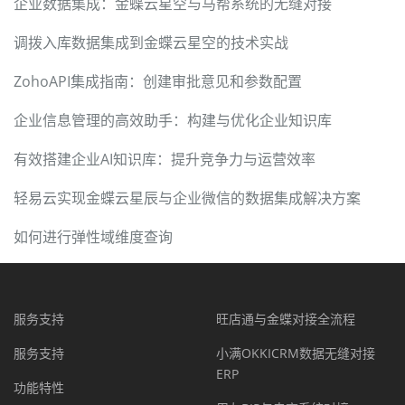
企业数据集成：金蝶云星空与马帮系统的无缝对接
调拨入库数据集成到金蝶云星空的技术实战
ZohoAPI集成指南：创建审批意见和参数配置
企业信息管理的高效助手：构建与优化企业知识库
有效搭建企业AI知识库：提升竞争力与运营效率
轻易云实现金蝶云星辰与企业微信的数据集成解决方案
如何进行弹性域维度查询
服务支持
旺店通与金蝶对接全流程
服务支持
小满OKKICRM数据无缝对接
ERP
功能特性