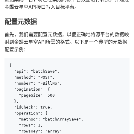
金蝶云星空API接口写入目标平台。
配置元数据
首先，我们需要配置元数据，以便正确地将源平台的数据映
射到金蝶云星空API所需的格式。以下是一个典型的元数据
配置示例：
{

  "api": "batchSave",

  "method": "POST",

  "number": "FBillNo",

  "pagination": {

    "pageSize": 500

  },

  "idCheck": true,

  "operation": {

    "method": "batchArraySave",

    "rows": 1,

    "rowsKey": "array"
