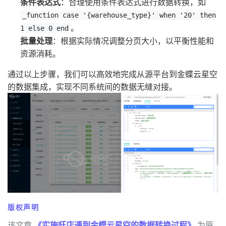
条件表达式
：合理使用条件表达式进行数据转换，如
_function case '{warehouse_type}' when '20' then
。
1 else 0 end
批量处理
：根据实际情况调整分页大小，以平衡性能和
资源消耗。
通过以上步骤，我们可以高效地完成从源平台到金蝶云星空
的数据集成，实现不同系统间的数据无缝对接。
版权声明
该文章
《实施旺店通到金蝶云星空的数据转换过程》
为原