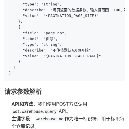
      "type": "string",

      "describe": "每页返回的数据条数，输入值范围1~100
      "value": "{PAGINATION_PAGE_SIZE}"

    },

    {

      "field": "page_no",

      "label": "页号",

      "type": "string",

      "describe": "不传值默认从0页开始",

      "value": "{PAGINATION_START_PAGE}"

    }

  ]

}
请求参数解析
API和方法
：我们使用POST方法调用
API。
wdt.warehouse.query
主键字段
：
作为唯一标识符，用于标识每
warehouse_no
个仓库记录。