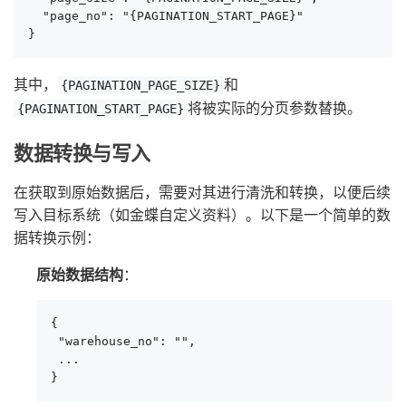
  "page_no": "{PAGINATION_START_PAGE}"

}
其中，
和
{PAGINATION_PAGE_SIZE}
将被实际的分页参数替换。
{PAGINATION_START_PAGE}
数据转换与写入
在获取到原始数据后，需要对其进行清洗和转换，以便后续
写入目标系统（如金蝶自定义资料）。以下是一个简单的数
据转换示例：
原始数据结构
：
{

 "warehouse_no": "",

 ...

}