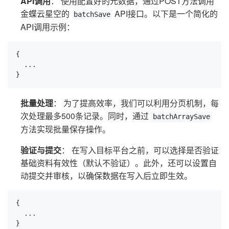
API调用
： 使用配置好的元数据，通过POST方法调用
金蝶云星空的
API接口。以下是一个简化的
batchSave
API调用示例：
{

  ...

}
批量处理
： 为了提高效率，我们可以利用分页机制，每
次处理最多500条记录。同时，通过
batchArraySave
方法实现批量保存操作。
验证与提交
： 在写入目标平台之前，可以选择是否验证
基础资料有效性（默认不验证）。此外，还可以设置自
动提交并审核，以确保数据在写入后立即生效。
{

  ...

}