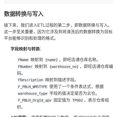
数据转换与写入
接下来，我们进入ETL过程的第二步，即数据转换与写入。
这一步至关重要，因为它涉及到将清洗后的数据转换为目标
平台能够识别和处理的格式。
字段映射与转换
：
映射到
，即旺店通仓库名称。
FName
{name}
映射到
，即旺店通仓库编
FNumber
{warehouse_no}
码。
映射到描述字段。
FDescription
使用了一个条件表达式，根据
F_PBLH_WMSTYPE
字段的值决定是否为云仓。
warehouse_type
固定值为
，表示仓库组
F_PBLH_OrgId_apv
TP002
织。