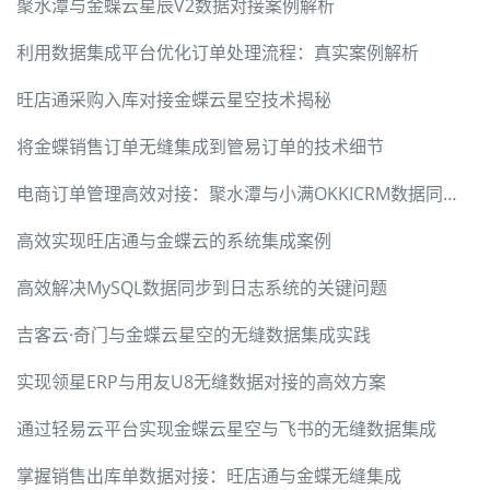
聚水潭与金蝶云星辰V2数据对接案例解析
利用数据集成平台优化订单处理流程：真实案例解析
旺店通采购入库对接金蝶云星空技术揭秘
将金蝶销售订单无缝集成到管易订单的技术细节
电商订单管理高效对接：聚水潭与小满OKKICRM数据同步实践
高效实现旺店通与金蝶云的系统集成案例
高效解决MySQL数据同步到日志系统的关键问题
吉客云·奇门与金蝶云星空的无缝数据集成实践
实现领星ERP与用友U8无缝数据对接的高效方案
通过轻易云平台实现金蝶云星空与飞书的无缝数据集成
掌握销售出库单数据对接：旺店通与金蝶无缝集成