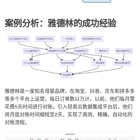
案例分析：雅德林的成功经验
雅德林是一家知名母婴品牌，在淘宝、抖音、京东和拼多多
等多个平台上运营，每日订单数以万计。以前，他们每月需
花费5天时间进行对账。引入轻易云数据集成平台后，他们
将月底对账时间缩短至2天，实现了高效、精确、自动化的
对账流程。