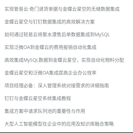
实现管易云·奇门退货单据与金蝶云星空的无缝数据集成
金蝶云星空与钉钉数据集成的高效解决方案
如何通过轻易云将聚水潭售后单数据集成到MySQL
实现泛微OA到金蝶云的费用报销自动化集成
高效集成MySQL数据到金蝶云星空，实现自动化物料分配
金蝶云星空和泛微OA集成提高企业办公效率
项目经理必备：深入管理系统对接需求的详细指南
钉钉与金蝶云星空系统集成教程
集成方案中请求队列池的重要性与作用
大型人工智能模型在企业中的应用及知识库融合策略