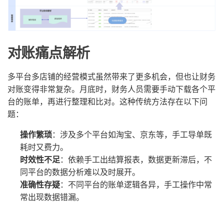
对账痛点解析
多平台多店铺的经营模式虽然带来了更多机会，但也让财务
对账变得非常复杂。月底时，财务人员需要手动下载各个平
台的账单，再进行整理和比对。这种传统方法存在以下问
题：
操作繁琐
：涉及多个平台如淘宝、京东等，手工导单既
耗时又费力。
时效性不足
：依赖手工出结算报表，数据更新滞后，不
同平台的数据分析难以及时展开。
准确性存疑
：不同平台的账单逻辑各异，手工操作中常
常出现数据错漏。