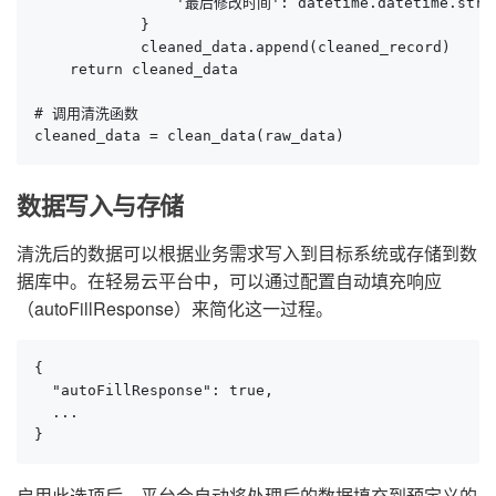
                '最后修改时间': datetime.datetime.strpti
            }

            cleaned_data.append(cleaned_record)

    return cleaned_data

# 调用清洗函数

cleaned_data = clean_data(raw_data)
数据写入与存储
清洗后的数据可以根据业务需求写入到目标系统或存储到数
据库中。在轻易云平台中，可以通过配置自动填充响应
（autoFillResponse）来简化这一过程。
{

  "autoFillResponse": true,

  ...

}
启用此选项后，平台会自动将处理后的数据填充到预定义的