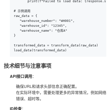
       print(f"Failed to load data: {response.sta
# 示例调用

raw_data = {

   "warehouse_number": "WH001",

   "warehouse_id": "12345",

   "warehouse_name": "仓库A"

}

transformed_data = transform_data(raw_data)

load_data(transformed_data)
技术细节与注意事项
API接口调用
：
确保URL和请求头部信息正确配置。
在实际环境中，需要处理更多的异常情况，例如网络
错误、超时等。
ID检查
：