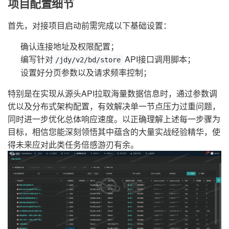
项目配置细节
首先，对接项目启动前需完成以下基础设置：
确认连接地址及权限配置；
编写针对
API接口调用脚本；
/jdy/v2/bd/store
设置好分页参数以及请求频率控制；
特别是在实现从源头API拉取海量数据信息时，通过参数调
优以及分布式架构配置，有效解决单一节点压力过重问题，
同时进一步优化总体响应速度。以正确理解上述每一步骤为
目标，相信您能深刻领悟其中蕴含的大量实战经验精华，使
得未来应对此类任务倍感游刃有余。