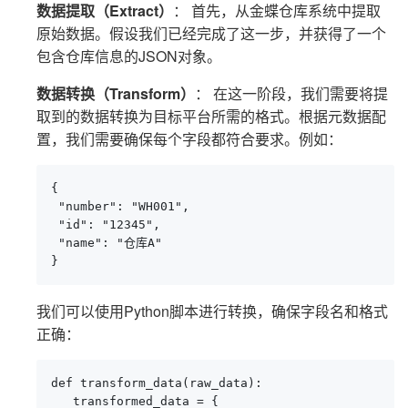
数据提取（Extract）
： 首先，从金蝶仓库系统中提取
原始数据。假设我们已经完成了这一步，并获得了一个
包含仓库信息的JSON对象。
数据转换（Transform）
： 在这一阶段，我们需要将提
取到的数据转换为目标平台所需的格式。根据元数据配
置，我们需要确保每个字段都符合要求。例如：
{

 "number": "WH001",

 "id": "12345",

 "name": "仓库A"

}
我们可以使用Python脚本进行转换，确保字段名和格式
正确：
def transform_data(raw_data):

   transformed_data = {
