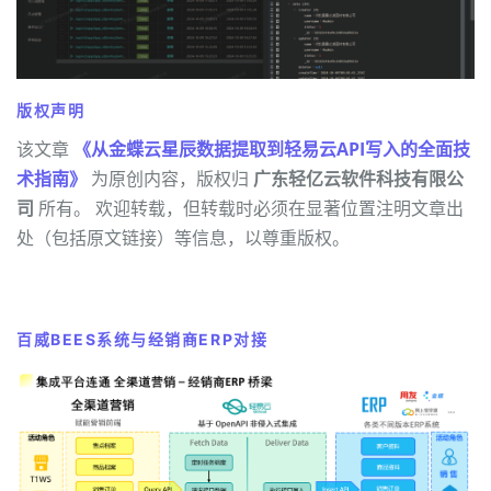
版权声明
该文章
《从金蝶云星辰数据提取到轻易云API写入的全面技
术指南》
为原创内容，版权归
广东轻亿云软件科技有限公
司
所有。 欢迎转载，但转载时必须在显著位置注明文章出
处（包括原文链接）等信息，以尊重版权。
百威BEES系统与经销商ERP对接