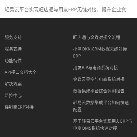
轻易云平台实现旺店通与用友ERP无缝对接，提升企业竞争力
服务支持
旺店通与金蝶对接全流程
服务支持
小满OKKICRM数据无缝对接
ERP
功能特性
用友BIP与电商系统对接
API接口文档大全
金蝶云星空与电商系统对接
解决方案
数据集成平台综合评测报告
监控中心
轻易云数据集成平台如何快速
经销商ERP对接
配置
基于轻易云平台实现用友ERP与
电商OMS系统快速对接