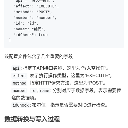
  "api": "写入空操作",

  "effect": "EXECUTE",

  "method": "POST",

  "number": "number",

  "id": "id",

  "name": "编码",

  "idCheck": true

}
该配置文件包含了几个重要的字段：
: 指定了API接口名称，这里为“写入空操作”。
api
: 表示执行操作类型，这里为“EXECUTE”。
effect
: 指定HTTP请求方法，这里为“POST”。
method
,
,
: 分别对应于数据字段，表示需要传
number
id
name
递的数据项。
: 布尔值，指示是否需要对ID进行检查。
idCheck
数据转换与写入过程