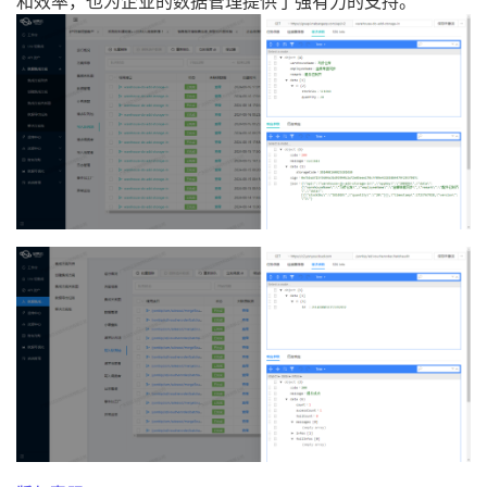
和效率，也为企业的数据管理提供了强有力的支持。