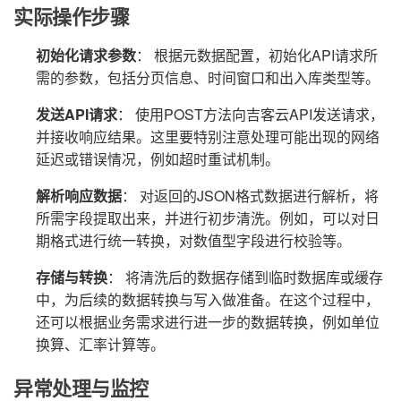
实际操作步骤
初始化请求参数
： 根据元数据配置，初始化API请求所
需的参数，包括分页信息、时间窗口和出入库类型等。
发送API请求
： 使用POST方法向吉客云API发送请求，
并接收响应结果。这里要特别注意处理可能出现的网络
延迟或错误情况，例如超时重试机制。
解析响应数据
： 对返回的JSON格式数据进行解析，将
所需字段提取出来，并进行初步清洗。例如，可以对日
期格式进行统一转换，对数值型字段进行校验等。
存储与转换
： 将清洗后的数据存储到临时数据库或缓存
中，为后续的数据转换与写入做准备。在这个过程中，
还可以根据业务需求进行进一步的数据转换，例如单位
换算、汇率计算等。
异常处理与监控