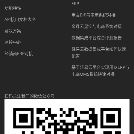
ERP
功能特性
用友BIP与电商系统对接
API接口文档大全
金蝶云星空与电商系统对接
解决方案
数据集成平台综合评测报告
监控中心
轻易云数据集成平台如何快速
经销商ERP对接
配置
基于轻易云平台实现用友ERP与
电商OMS系统快速对接
扫码关注我们的微信公众号