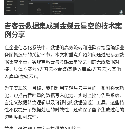
吉客云数据集成到金蝶云星空的技术案
例分享
在企业信息化系统中，数据的高效流转和准确对接是确保业
务顺畅运行的关键环节。本文将重点介绍如何通过轻易云数
据集成平台，实现吉客云与金蝶云星空之间的无缝数据对
接，具体方案为“(吉客云->金蝶)其他入库单(吉客云)->其他
入库单(金蝶云)”。
为了实现这一目标，我们利用了轻易云平台的一系列强大功
能，包括高吞吐量的数据写入能力、实时监控与告警系统、
自定义数据转换逻辑以及可视化的数据流设计工具。这些特
性不仅提升了数据处理的时效性，还确保了整个集成过程的
透明度和可靠性。
首先，通过调用吉客云提供的API接口