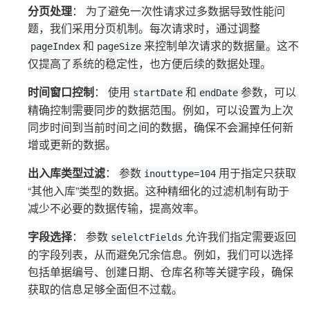
分页处理
： 为了避免一次性请求过多数据导致性能问
题，我们采用分页机制。每次请求时，通过调整
和
来控制单次请求的数据量。这不
pageIndex
pageSize
仅提高了系统的稳定性，也方便后续的数据处理。
时间窗口控制
： 使用
和
参数，可以
startDate
endDate
精确控制需要同步的数据范围。例如，可以设置为上次
同步时间到当前时间之间的数据，确保不会漏掉任何新
增或更新的数据。
出入库类型过滤
： 参数
用于指定只获取
inouttype=104
“其他入库”类型的数据。这种精细化的过滤机制有助于
减少不必要的数据传输，提高效率。
字段选择
： 参数
允许我们指定需要返回
selelctFields
的字段列表，从而避免冗余信息。例如，我们可以选择
包括单据编号、创建日期、仓库名称等关键字段，确保
获取的信息足够全面但不过载。