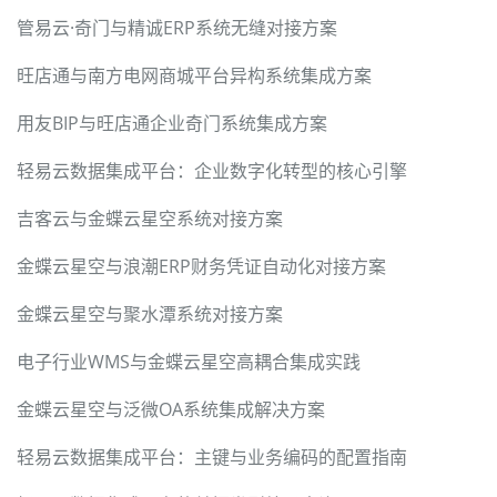
管易云·奇门与精诚ERP系统无缝对接方案
旺店通与南方电网商城平台异构系统集成方案
用友BIP与旺店通企业奇门系统集成方案
轻易云数据集成平台：企业数字化转型的核心引擎
吉客云与金蝶云星空系统对接方案
金蝶云星空与浪潮ERP财务凭证自动化对接方案
金蝶云星空与聚水潭系统对接方案
电子行业WMS与金蝶云星空高耦合集成实践
金蝶云星空与泛微OA系统集成解决方案
轻易云数据集成平台：主键与业务编码的配置指南