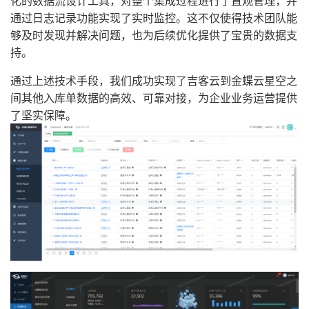
化的数据流设计工具，对整个集成过程进行了直观管理，并
通过日志记录功能实现了实时监控。这不仅使得技术团队能
够及时发现并解决问题，也为后续优化提供了宝贵的数据支
持。
通过上述技术手段，我们成功实现了吉客云到金蝶云星空之
间其他入库单数据的高效、可靠对接，为企业业务运营提供
了坚实保障。