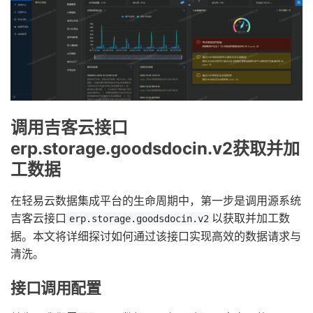
调用吉客云接口
erp.storage.goodsdocin.v2获取并加
工数据
在轻易云数据集成平台的生命周期中，第一步是调用源系统
吉客云接口
以获取并加工数
erp.storage.goodsdocin.v2
据。本文将详细探讨如何通过该接口实现高效的数据请求与
清洗。
接口调用配置