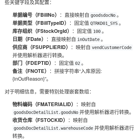
些关键字段及其配置：
单据编号（FBillNo）
：直接映射自
。
goodsdocNo
单据类型（FBillTypeID）
：固定值
。
QTRKD01_SYS
库存组织（FStockOrgId）
：固定值
。
100
日期（FDate）
：直接映射自
。
inOutDate
供应商（FSUPPLIERID）
：映射自
vendCustomerCode
并使用解析器进行转换。
部门（FDEPTID）
：固定值
。
02
备注（FNOTE）
：拼接字符串“入库原因:
{inOutReason}”。
对于明细信息，需要特别处理嵌套数组：
物料编码（FMATERIALID）
：映射自
并使用解析器进行转换。
goodsDocDetailList.goodsNo
收货仓库（FSTOCKID）
：映射自
并使用解析器进行
goodsDocDetailList.warehouseCode
转换。