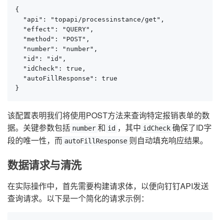
{

  "api": "topapi/processinstance/get",

  "effect": "QUERY",

  "method": "POST",

  "number": "number",

  "id": "id",

  "idCheck": true,

  "autoFillResponse": true

}
该配置表明我们将使用POST方法来查询特定报销表单的数
据。关键参数包括
和
，其中
确保了ID字
number
id
idCheck
段的唯一性，而
则自动填充响应结果。
autoFillResponse
数据请求与清洗
在实际操作中，首先需要构建请求体，以便向钉钉API发送
查询请求。以下是一个简化的请求示例：