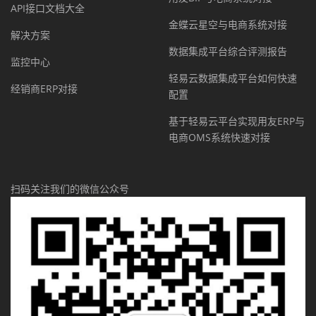
API接口文档大全
金蝶云星空与电商系统对接
解决方案
数据集成平台综合评测报告
监控中心
轻易云数据集成平台如何快速
经销商ERP对接
配置
基于轻易云平台实现用友ERP与
电商OMS系统快速对接
扫码关注我们的微信公众号