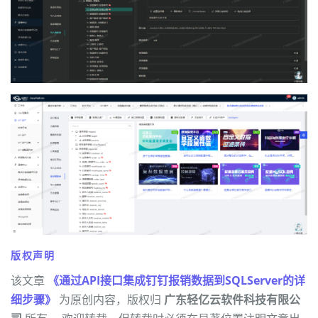
版权声明
该文章
《通过API接口集成钉钉报销数据到SQLServer的详
细步骤》
为原创内容，版权归
广东轻亿云软件科技有限公