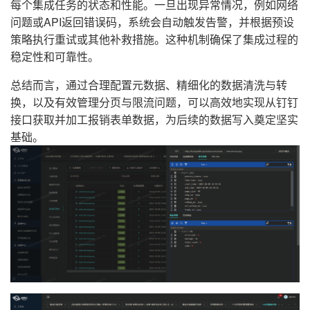
每个集成任务的状态和性能。一旦出现异常情况，例如网络
问题或API返回错误码，系统会自动触发告警，并根据预设
策略执行重试或其他补救措施。这种机制确保了集成过程的
稳定性和可靠性。
总结而言，通过合理配置元数据、精细化的数据清洗与转
换，以及有效管理分页与限流问题，可以高效地实现从钉钉
接口获取并加工报销表单数据，为后续的数据写入奠定坚实
基础。