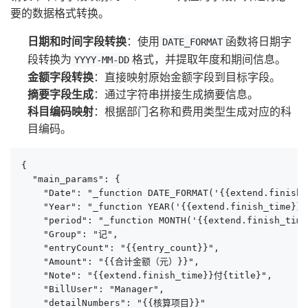
要的数据格式转换。
日期和时间字段转换
：使用
函数将日期字
DATE_FORMAT
段转换为
格式，并提取年度和期间信息。
YYYY-MM-DD
金额字段转换
：直接映射原始金额字段到目标字段。
摘要字段生成
：通过字符串拼接生成摘要信息。
科目编码映射
：根据部门名称和费用类型生成对应的科
目编码。
{

  "main_params": {

    "Date": "_function DATE_FORMAT('{{extend.finish_
    "Year": "_function YEAR('{{extend.finish_time}}')
    "period": "_function MONTH('{{extend.finish_time}
    "Group": "记",

    "entryCount": "{{entry_count}}",

    "Amount": "{{合计金额（元）}}",

    "Note": "{{extend.finish_time}}付{title}",

    "BillUser": "Manager",

    "detailNumbers": "{{核算项目}}"
