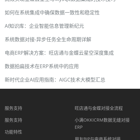
如何在系统集成中确保数据一致性和稳定性
AI知识库：企业智能信息管理新纪元
系统数据对接-异步任务全生命周期详解
电商ERP解决方案：旺店通与金蝶云星空深度集成
数据拍扁技术在ERP系统中的应用
新时代企业AI应用指南：AIGC技术大模型汇总
服务支持
旺店通与金蝶对接全流程
服务支持
小满OKKICRM数据无缝对接
ERP
功能特性
用友BIP与电商系统对接