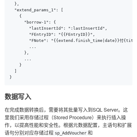
  },

  "extend_params_1": [

    {

      "borrow-1": {

        "lastInsertId": ":lastInsertId",

        "FEntryID": "{{FEntryID}}",

        "FNote": "{{extend.finish_time|date}}付
        ...

      },

      ...

    }

  ]

}
数据写入
在完成数据转换后，需要将其批量写入到SQL Server。这
里我们采用存储过程（Stored Procedure）来执行插入操
作，以提高性能和安全性。根据元数据配置，主语句和扩展
语句分别对应存储过程
和
sp_AddVoucher