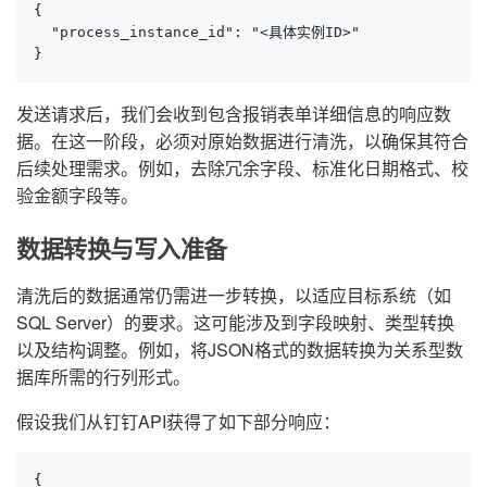
{

  "process_instance_id": "<具体实例ID>"

}
发送请求后，我们会收到包含报销表单详细信息的响应数
据。在这一阶段，必须对原始数据进行清洗，以确保其符合
后续处理需求。例如，去除冗余字段、标准化日期格式、校
验金额字段等。
数据转换与写入准备
清洗后的数据通常仍需进一步转换，以适应目标系统（如
SQL Server）的要求。这可能涉及到字段映射、类型转换
以及结构调整。例如，将JSON格式的数据转换为关系型数
据库所需的行列形式。
假设我们从钉钉API获得了如下部分响应：
{
