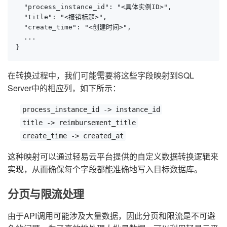
  "process_instance_id": "<具体实例ID>",

  "title": "<报销标题>",

  "create_time": "<创建时间>",

  ...

}
在转换过程中，我们可能需要将这些字段映射到SQL
Server中的相应列，如下所示：
process_instance_id -> instance_id
title -> reimbursement_title
create_time -> created_at
这种映射可以通过轻易云平台提供的自定义数据转换逻辑来
实现，从而确保每个字段都能准确地写入目标数据库。
分页与限流处理
由于API调用可能涉及大量数据，因此分页和限流是不可避