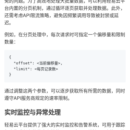
免的问题。为了高效地处理大批量数据，可以利用轻易云平
台内置的分页机制，通过循环逐页获取并处理数据。此外，
还需考虑API限流策略，避免因频繁调用导致被封禁或延
迟。
例如，在分页处理中，每次请求时可指定一个偏移量和限制
数量：
{

  "offset": <当前偏移量>,

  "limit": <每页记录数>

}
通过调整这两个参数，可以逐步获取所有所需的数据，同时
遵守API服务商规定的速率限制。
实时监控与异常处理
轻易云平台提供了强大的实时监控和告警系统，可用于跟踪