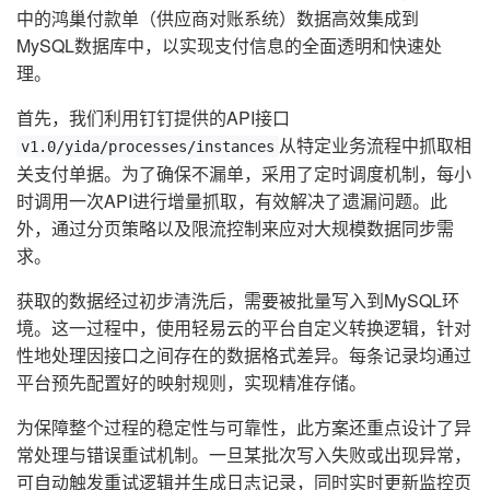
中的鸿巢付款单（供应商对账系统）数据高效集成到
MySQL数据库中，以实现支付信息的全面透明和快速处
理。
首先，我们利用钉钉提供的API接口
从特定业务流程中抓取相
v1.0/yida/processes/instances
关支付单据。为了确保不漏单，采用了定时调度机制，每小
时调用一次API进行增量抓取，有效解决了遗漏问题。此
外，通过分页策略以及限流控制来应对大规模数据同步需
求。
获取的数据经过初步清洗后，需要被批量写入到MySQL环
境。这一过程中，使用轻易云的平台自定义转换逻辑，针对
性地处理因接口之间存在的数据格式差异。每条记录均通过
平台预先配置好的映射规则，实现精准存储。
为保障整个过程的稳定性与可靠性，此方案还重点设计了异
常处理与错误重试机制。一旦某批次写入失败或出现异常，
可自动触发重试逻辑并生成日志记录，同时实时更新监控页