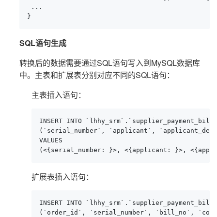
 ...

}
SQL语句生成
转换后的数据需要通过SQL语句写入到MySQL数据库
中。主表和扩展表分别对应不同的SQL语句：
主表插入语句：
INSERT INTO `lhhy_srm`.`supplier_payment_bill`
(`serial_number`, `applicant`, `applicant_dept
VALUES

(<{serial_number: }>, <{applicant: }>, <{appl
扩展表插入语句：
INSERT INTO `lhhy_srm`.`supplier_payment_bill_
(`order_id`, `serial_number`, `bill_no`, `cost