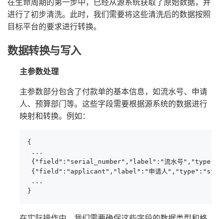
在生命周期的第一步中，已经从源系统获取了原始数据，并
进行了初步清洗。此时，我们需要将这些清洗后的数据按照
目标平台的要求进行转换。
数据转换与写入
主参数处理
主参数部分包含了付款单的基本信息，如流水号、申请
人、预算部门等。这些字段需要根据源系统的数据进行
映射和转换。例如：
{

 ...

 {"field":"serial_number","label":"流水号","type":"
 {"field":"applicant","label":"申请人","type":"stri
 ...

}
在实际操作中，我们需要确保这些字段的数据类型和格