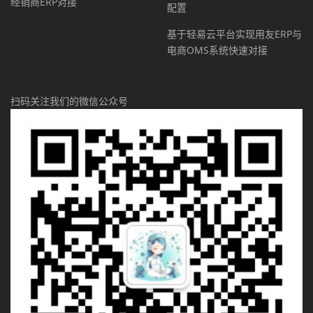
经销商ERP对接
配置
基于轻易云平台实现用友ERP与
电商OMS系统快速对接
扫码关注我们的微信公众号