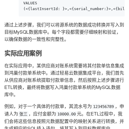
VALUES

(<{lastInsertId: }>,<{serial_number:}>,<{bill
通过上述步骤，我们可以将源系统的数据成功转换并写入到
目标MySQL数据库中。每个字段都需要仔细映射和验证，
以确保数据的一致性和完整性。
实际应用案例
在实际应用中，某供应商对账系统需要将其付款单信息集成
到鸿巢付款单系统中。通过轻易云数据集成平台，我们首先
从供应商对账系统提取付款单信息，然后按照上述步骤进行
ETL转换，最终将数据写入鸿巢付款单系统的MySQL数据
库中。
例如，对于一个具体的付款单，其流水号为
，申
123456789
请人为
，应付金额为
元。在ETL过程中，我
张三
10000.00
们会将这些信息按照元数据配置中的映射关系进行转换，并
生成相应的SQL插入语句，将其写入到目标数据库中。