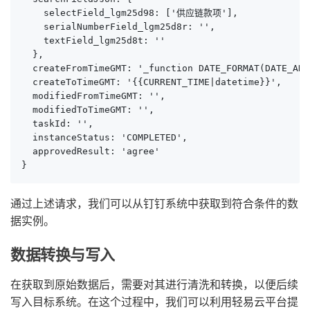
    selectField_lgm25d98: ['供应链款项'],

    serialNumberField_lgm25d8r: '',

    textField_lgm25d8t: ''

  },

  createFromTimeGMT: '_function DATE_FORMAT(DATE_ADD
  createToTimeGMT: '{{CURRENT_TIME|datetime}}',

  modifiedFromTimeGMT: '',

  modifiedToTimeGMT: '',

  taskId: '',

  instanceStatus: 'COMPLETED',

  approvedResult: 'agree'

}
通过上述请求，我们可以从钉钉系统中获取到符合条件的数
据实例。
数据转换与写入
在获取到原始数据后，需要对其进行清洗和转换，以便后续
写入目标系统。在这个过程中，我们可以利用轻易云平台提