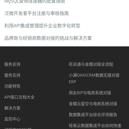
MySQL查询连接器的配置指南
泛微开发者平台注册与审核指南
利用API集成管理提升企业数字化转型
品牌商与经销商数据对接的挑战与解决方案
服务支持
旺店通与金蝶对接全流程
服务支持
小满OKKICRM数据无缝对接
ERP
功能特性
用友BIP与电商系统对接
API接口文档大全
金蝶云星空与电商系统对接
解决方案
数据集成平台综合评测报告
监控中心
轻易云数据集成平台如何快速