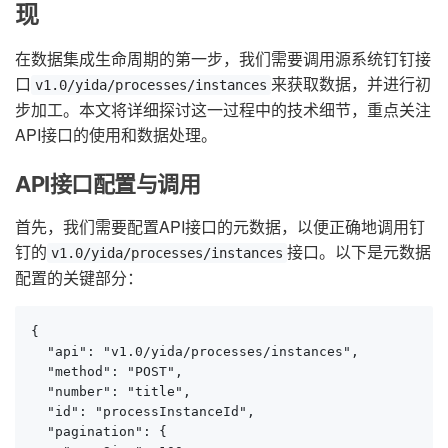
现
在数据集成生命周期的第一步，我们需要调用源系统钉钉接
口
来获取数据，并进行初
v1.0/yida/processes/instances
步加工。本文将详细探讨这一过程中的技术细节，重点关注
API接口的使用和数据处理。
API接口配置与调用
首先，我们需要配置API接口的元数据，以便正确地调用钉
钉的
接口。以下是元数据
v1.0/yida/processes/instances
配置的关键部分：
{

  "api": "v1.0/yida/processes/instances",

  "method": "POST",

  "number": "title",

  "id": "processInstanceId",

  "pagination": {
