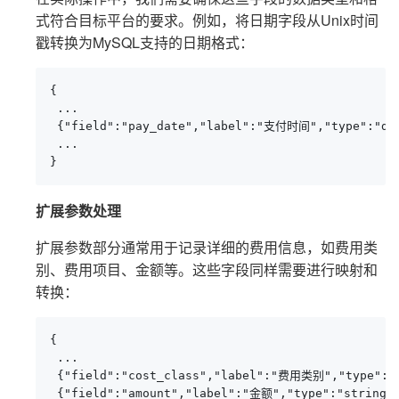
式符合目标平台的要求。例如，将日期字段从Unix时间
戳转换为MySQL支持的日期格式：
{

 ...

 {"field":"pay_date","label":"支付时间","type":"date
 ...

}
扩展参数处理
扩展参数部分通常用于记录详细的费用信息，如费用类
别、费用项目、金额等。这些字段同样需要进行映射和
转换：
{

 ...

 {"field":"cost_class","label":"费用类别","type":"st
 {"field":"amount","label":"金额","type":"string",