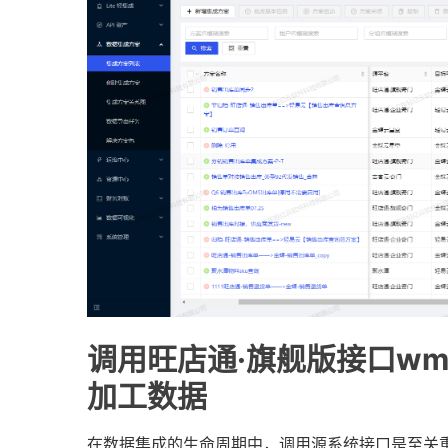
调用旺店通·旗舰版接口wms.S
加工数据
在数据集成的生命周期中，调用源系统接口是至关