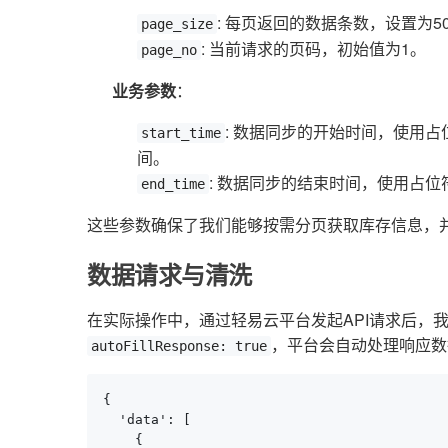
: 每页返回的数据条数，设置为5
page_size
: 当前请求的页码，初始值为1。
page_no
业务参数
：
: 数据同步的开始时间，使用占
start_time
间。
: 数据同步的结束时间，使用占位
end_time
这些参数确保了我们能够按需分页获取库存信息，
数据请求与清洗
在实际操作中，通过轻易云平台发起API请求后，
，平台会自动处理响应数
autoFillResponse: true
{

  'data': [

    {
