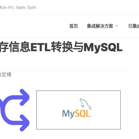
on-Fri: 9am-7pm
首页
集成解决方案
已集
信息ETL转换与MySQL
黄宏棵