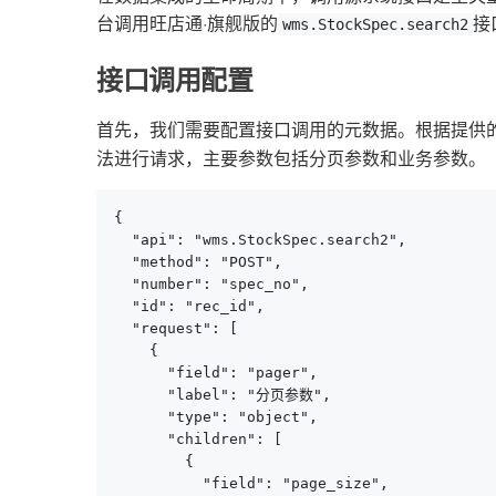
台调用旺店通·旗舰版的
接
wms.StockSpec.search2
接口调用配置
首先，我们需要配置接口调用的元数据。根据提供
法进行请求，主要参数包括分页参数和业务参数。
{

  "api": "wms.StockSpec.search2",

  "method": "POST",

  "number": "spec_no",

  "id": "rec_id",

  "request": [

    {

      "field": "pager",

      "label": "分页参数",

      "type": "object",

      "children": [

        {

          "field": "page_size",
