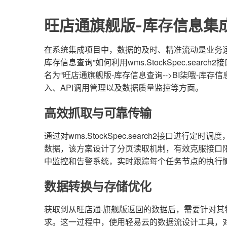
旺店通旗舰版-库存信息集成
在系统集成项目中，数据的及时、精准流动是业务运
库存信息查询”如何利用wms.StockSpec.sea
名为“旺店通旗舰版-库存信息查询-->BI柒哦-库存
入、API调用管理以及数据质量监控等方面。
高效抓取与可靠传输
通过对wms.StockSpec.search2接口进
数据，该方案设计了分页读取机制，有效克服接口
中监控和告警系统，实时跟踪每个任务节点的执行
数据转换与存储优化
获取到从旺店通·旗舰版返回的数据后，需要针对其
求。这一过程中，使用轻易云的数据流设计工具，