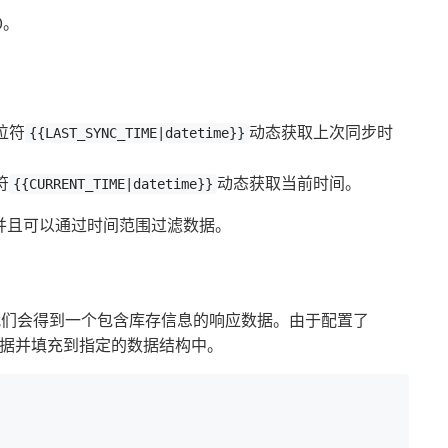
0。
位符
动态获取上次同步时
{{LAST_SYNC_TIME|datetime}}
符
动态获取当前时间。
{{CURRENT_TIME|datetime}}
并且可以通过时间范围过滤数据。
我们会得到一个包含库存信息的响应数据。由于配置了
据并填充到指定的数据结构中。