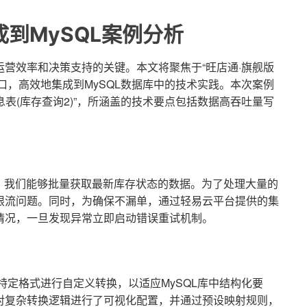
到MySQL案例分析
营效率和决策支持的关键。本文将聚焦于“旺店通·旗舰版
rch2接口，高效地集成到MySQL数据库中的技术实践。本次案例
信息表(库存查询2)”，所涵盖的技术要点包括数据高吞吐量写
行定时调度，我们能够批量获取最新库存状态的数据。为了处理大量的
限流问题。同时，为确保不漏单，通过轻易云平台提供的集
情况，一旦发现异常立即启动错误重试机制。
特定格式进行自定义转换，以适应MySQL库中结构化要
对复杂转换逻辑进行了可视化配置，并通过预设映射规则，