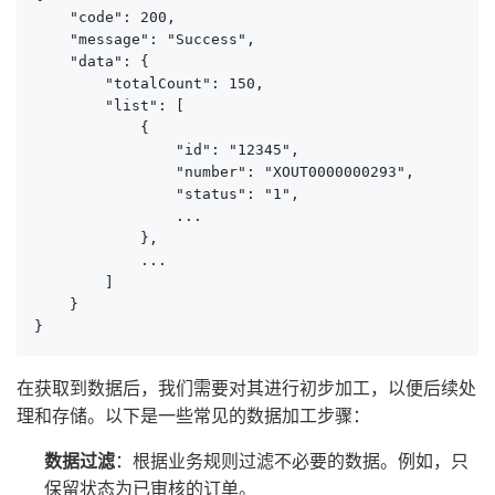
    "code": 200,

    "message": "Success",

    "data": {

        "totalCount": 150,

        "list": [

            {

                "id": "12345",

                "number": "XOUT0000000293",

                "status": "1",

                ...

            },

            ...

        ]

    }

}
在获取到数据后，我们需要对其进行初步加工，以便后续处
理和存储。以下是一些常见的数据加工步骤：
数据过滤
：根据业务规则过滤不必要的数据。例如，只
保留状态为已审核的订单。