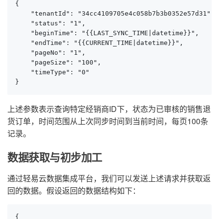
{

    "tenantId": "34cc4109705e4c058b7b3b0352e57d31",

    "status": "1",

    "beginTime": "{{LAST_SYNC_TIME|datetime}}",

    "endTime": "{{CURRENT_TIME|datetime}}",

    "pageNo": "1",

    "pageSize": "100",

    "timeType": "0"

}
上述参数表示查询特定经销商ID下，状态为已审核的销售退
货订单，时间范围从上次同步时间到当前时间，每页100条
记录。
数据获取与初步加工
通过轻易云数据集成平台，我们可以发送上述请求并获取返
回的数据。假设返回的数据结构如下：
{
