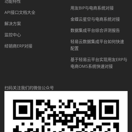
功能特性
用友BIP与电商系统对接
API接口文档大全
金蝶云星空与电商系统对接
解决方案
数据集成平台综合评测报告
监控中心
轻易云数据集成平台如何快速
经销商ERP对接
配置
基于轻易云平台实现用友ERP与
电商OMS系统快速对接
扫码关注我们的微信公众号