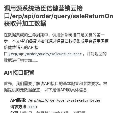
调用源系统汤臣倍健营销云接
口/erp/api/order/query/saleReturnOr
获取并加工数据
在数据集成的生命周期中，调用源系统接口是关键的第一
步。本文将详细探讨如何通过轻易云数据集成平台调用汤臣
倍健营销云的API接
口
，并对返回的
/erp/api/order/query/saleReturnOrder
数据进行初步加工。
API接口配置
首先，我们需要了解该API接口的基本配置和参数要求。根
据提供的元数据配置，以下是该API的具体信息：
API路径
:
/erp/api/order/query/saleReturnOrder
请求方法
:
POST