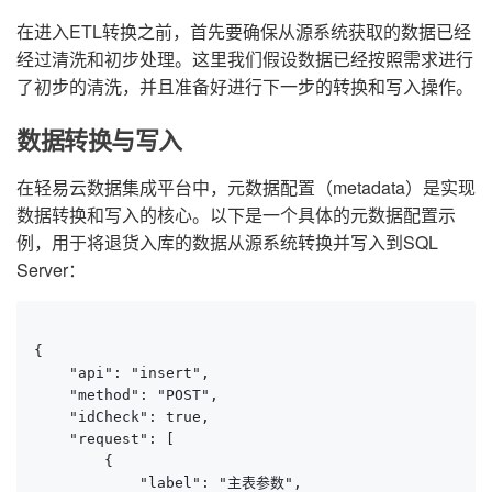
在进入ETL转换之前，首先要确保从源系统获取的数据已经
经过清洗和初步处理。这里我们假设数据已经按照需求进行
了初步的清洗，并且准备好进行下一步的转换和写入操作。
数据转换与写入
在轻易云数据集成平台中，元数据配置（metadata）是实现
数据转换和写入的核心。以下是一个具体的元数据配置示
例，用于将退货入库的数据从源系统转换并写入到SQL
Server：
{

    "api": "insert",

    "method": "POST",

    "idCheck": true,

    "request": [

        {

            "label": "主表参数",
