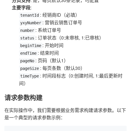
分页支持
: 是，每页默认30条记录，可配置
主要字段
:
: 经销商ID（必填）
tenantId
: 营销云销售订单号
yxyNumber
: 系统订单号
number
: 订单状态（0:未审核, 1:已审核）
status
: 开始时间
beginTime
: 结束时间
endTime
: 页码（默认1）
pageNo
: 每页条数（默认30）
pageSize
: 时间段标志（0:创建时间, 1:最后更新时
timeType
间）
请求参数构建
在实际操作中，我们需要根据业务需求构建请求参数。以下
是一个典型的请求参数示例：