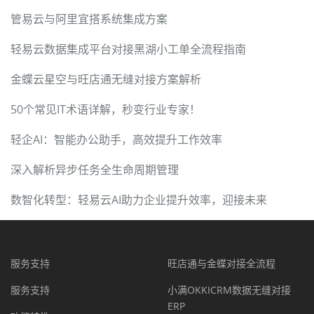
管易云与阿里宜搭系统集成方案
轻易云数据集成平台对接黑湖小工单全流程指南
金蝶云星空与旺店通无缝对接方案解析
50个常见IT术语详解，秒变行业专家！
轻企AI：智能办公助手，高效提升工作效率
深入解析异步任务全生命周期管理
数智化转型：轻易云AI助力企业提升效率，迎接未来
服务支持
旺店通与金蝶对接全流程
服务支持
小满OKKICRM数据无缝对接
ERP