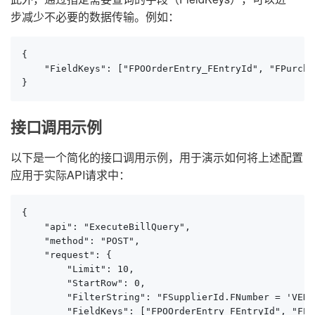
步减少不必要的数据传输。例如：
{

    "FieldKeys": ["FPOOrderEntry_FEntryId", "FPurcha
}
接口调用示例
以下是一个简化的接口调用示例，用于演示如何将上述配置
应用于实际API请求中：
{

    "api": "ExecuteBillQuery",

    "method": "POST",

    "request": {

        "Limit": 10,

        "StartRow": 0,

        "FilterString": "FSupplierId.FNumber = 'VEN0
        "FieldKeys": ["FPOOrderEntry_FEntryId", "FPu