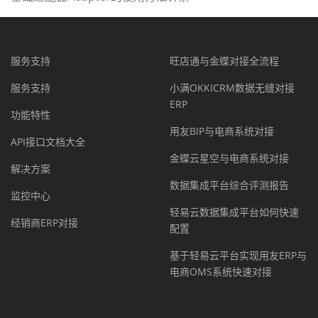
服务支持
旺店通与金蝶对接全流程
服务支持
小满OKKICRM数据无缝对接
ERP
功能特性
用友BIP与电商系统对接
API接口文档大全
金蝶云星空与电商系统对接
解决方案
数据集成平台综合评测报告
监控中心
轻易云数据集成平台如何快速
经销商ERP对接
配置
基于轻易云平台实现用友ERP与
电商OMS系统快速对接