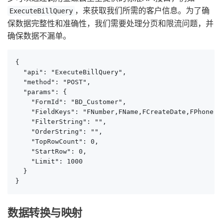
，来获取我们所需的客户信息。为了确
ExecuteBillQuery
保数据完整性和准确性，我们需要处理分页和限流问题，并
确保数据不漏单。
{

  "api": "ExecuteBillQuery",

  "method": "POST",

  "params": {

    "FormId": "BD_Customer",

    "FieldKeys": "FNumber,FName,FCreateDate,FPhone",

    "FilterString": "",

    "OrderString": "",

    "TopRowCount": 0,

    "StartRow": 0,

    "Limit": 1000

  }

}
数据转换与映射