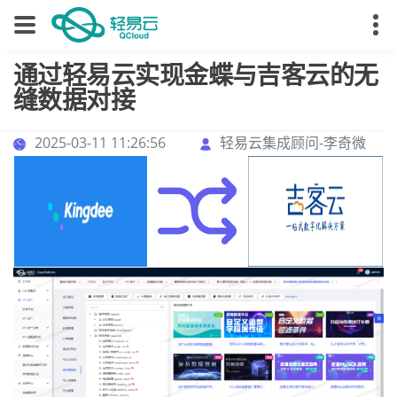
通过轻易云实现金蝶与吉客云的无
缝数据对接
2025-03-11 11:26:56
轻易云集成顾问-李奇微