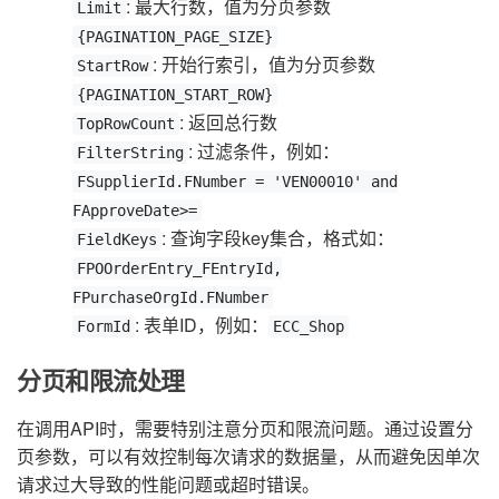
: 最大行数，值为分页参数
Limit
{PAGINATION_PAGE_SIZE}
: 开始行索引，值为分页参数
StartRow
{PAGINATION_START_ROW}
: 返回总行数
TopRowCount
: 过滤条件，例如：
FilterString
FSupplierId.FNumber = 'VEN00010' and
FApproveDate>=
: 查询字段key集合，格式如：
FieldKeys
FPOOrderEntry_FEntryId,
FPurchaseOrgId.FNumber
: 表单ID，例如：
FormId
ECC_Shop
分页和限流处理
在调用API时，需要特别注意分页和限流问题。通过设置分
页参数，可以有效控制每次请求的数据量，从而避免因单次
请求过大导致的性能问题或超时错误。