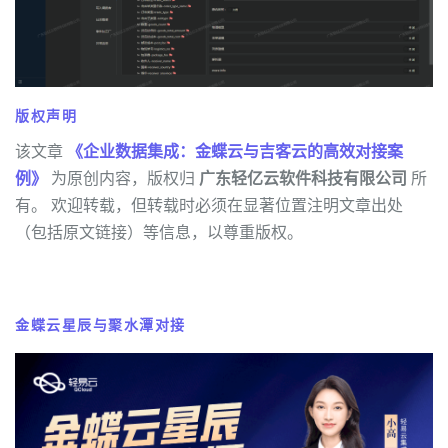
版权声明
该文章
《企业数据集成：金蝶云与吉客云的高效对接案
例》
为原创内容，版权归
广东轻亿云软件科技有限公司
所
有。 欢迎转载，但转载时必须在显著位置注明文章出处
（包括原文链接）等信息，以尊重版权。
金蝶云星辰与聚水潭对接