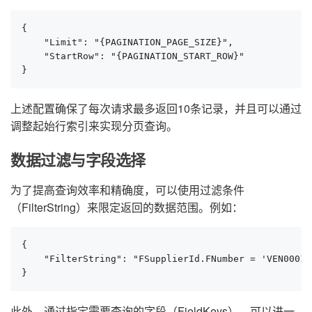
{

    "Limit": "{PAGINATION_PAGE_SIZE}",

    "StartRow": "{PAGINATION_START_ROW}"

}
上述配置确保了每次请求最多返回10条记录，并且可以通过
调整起始行索引来实现分页查询。
数据过滤与字段选择
为了提高查询效率和精确度，可以使用过滤条件
（FilterString）来限定返回的数据范围。例如：
{

    "FilterString": "FSupplierId.FNumber = 'VEN00010
}
此外，通过指定需要查询的字段（FieldKeys），可以进一