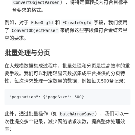
），将特定值转换为符合目标平
ConvertObjectParser
台要求的格式。
例如，对于
和
字段，我们使用
FUseOrgId
FCreateOrgId
了
来确保这些字段值符合金蝶云星
ConvertObjectParser
空的要求。
批量处理与分页
在大规模数据集成过程中，批量处理和分页是提高效率的重
要手段。我们可以利用轻易云数据集成平台提供的分页特
性，每次请求处理一定数量的数据，例如每页500条记录：
"pagination": {"pageSize": 500}
此外，通过批量操作（如
），我们可以一
batchArraySave
次性提交多个记录，减少网络请求次数，提高整体处理效
率：