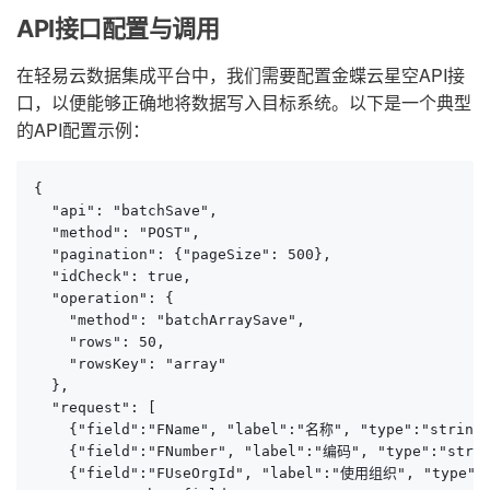
API接口配置与调用
在轻易云数据集成平台中，我们需要配置金蝶云星空API接
口，以便能够正确地将数据写入目标系统。以下是一个典型
的API配置示例：
{

  "api": "batchSave",

  "method": "POST",

  "pagination": {"pageSize": 500},

  "idCheck": true,

  "operation": {

    "method": "batchArraySave",

    "rows": 50,

    "rowsKey": "array"

  },

  "request": [

    {"field":"FName", "label":"名称", "type":"string"
    {"field":"FNumber", "label":"编码", "type":"strin
    {"field":"FUseOrgId", "label":"使用组织", "type":"s