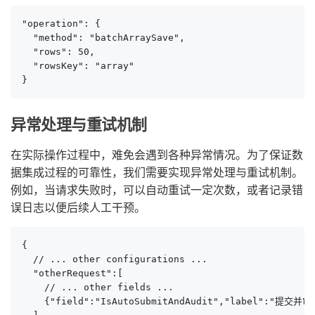
"operation": {

  "method": "batchArraySave",

  "rows": 50,

  "rowsKey": "array"

}
异常处理与重试机制
在实际操作过程中，难免会遇到各种异常情况。为了保证数
据集成过程的可靠性，我们需要实现异常处理与重试机制。
例如，当请求失败时，可以自动重试一定次数，或者记录错
误日志以便后续人工干预。
{

  // ... other configurations ...

  "otherRequest":[

    // ... other fields ...

    {"field":"IsAutoSubmitAndAudit","label":"提交并审核