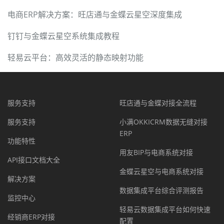
电商ERP解决方案：旺店通与金蝶云星空深度集成
钉钉与金蝶云星空系统集成教程
轻易云平台：高效灵活的静态映射功能
服务支持
旺店通与金蝶对接全流程
服务支持
小满OKKICRM数据无缝对接
ERP
功能特性
用友BIP与电商系统对接
API接口文档大全
金蝶云星空与电商系统对接
解决方案
数据集成平台综合评测报告
监控中心
轻易云数据集成平台如何快速
经销商ERP对接
配置