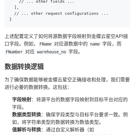
    // ... other fields ...

  ],

  // ... other request configurations ...

}
上述配置定义了如何将源数据字段映射到金蝶云星空API接
口字段。例如，
对应源数据中的
字段，而
FName
name
对应
字段。
FNumber
warehouse_no
数据转换逻辑
为了确保数据能够被金蝶云星空正确接收和处理，我们需要
进行必要的数据转换。这包括：
字段映射
：将源平台的数据字段映射到目标平台对应的
字段。
数据类型转换
：确保字段类型与目标平台要求一致。例
如，将字符串类型的数据转换为数值类型。
值解析与转换
：通过自定义解析器（如