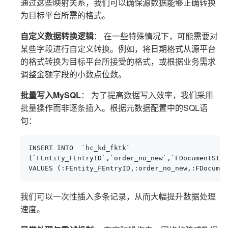
通过这些映射关系，我们可以确保源数据能够正确转换
为目标平台所需的格式。
自定义数据转换逻辑
： 在一些特殊情况下，可能需要对
某些字段进行自定义转换。例如，将日期格式从源平台
的格式转换为目标平台所接受的格式，或根据业务需求
调整金额字段的小数点位数。
批量写入MySQL
： 为了提高数据写入效率，我们采用
批量操作而非逐条插入。根据元数据配置中的SQL语
句：
INSERT INTO  `hc_kd_fktk`

(`FEntity_FEntryID`,`order_no_new`,`FDocumentStat
VALUES (:FEntity_FEntryID,:order_no_new,:FDocumen
我们可以一次性插入多条记录，从而大幅提升数据处理
速度。