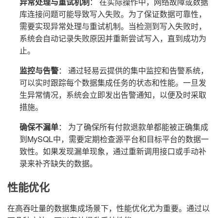
异常处理与重试机制
： 在实际操作中，网络故障或数据
库连接问题可能导致写入失败。为了保证数据可靠性，
需要实现异常处理与重试机制。当检测到写入失败时，
系统会自动记录失败原因并重新尝试写入，直到成功为
止。
监控与告警
： 通过轻易云提供的集中监控和告警系统，
可以实时跟踪每个数据集成任务的状态和性能。一旦发
生异常情况，系统会立即发出告警通知，以便及时采取
措施。
确保不漏单
： 为了确保所有付款退款单都能被正确集成
到MySQL中，需要定期检查源平台和目标平台的数据一
致性。如果发现漏单现象，通过重新调用接口或手动补
录来补齐缺失的数据。
性能优化
在高吞吐量的数据集成场景下，性能优化尤为重要。通过以