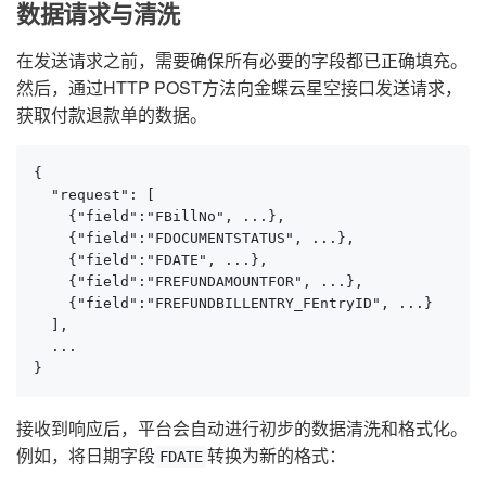
数据请求与清洗
在发送请求之前，需要确保所有必要的字段都已正确填充。
然后，通过HTTP POST方法向金蝶云星空接口发送请求，
获取付款退款单的数据。
{

  "request": [

    {"field":"FBillNo", ...},

    {"field":"FDOCUMENTSTATUS", ...},

    {"field":"FDATE", ...},

    {"field":"FREFUNDAMOUNTFOR", ...},

    {"field":"FREFUNDBILLENTRY_FEntryID", ...}

  ],

  ...

}
接收到响应后，平台会自动进行初步的数据清洗和格式化。
例如，将日期字段
转换为新的格式：
FDATE