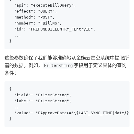
  "api": "executeBillQuery",

  "effect": "QUERY",

  "method": "POST",

  "number": "FBillNo",

  "id": "FREFUNDBILLENTRY_FEntryID",

  ...

}
这些参数确保了我们能够准确地从金蝶云星空系统中提取所
需的数据。例如，
字段用于定义具体的查询
FilterString
条件：
{

  "field": "FilterString",

  "label": "FilterString",

  ...

  "value": "FApproveDate>='{{LAST_SYNC_TIME|date}}' 
}