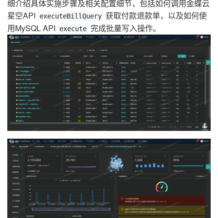
细介绍具体实施步骤及相关配置细节，包括如何调用金蝶云
星空API
获取付款退款单，以及如何使
executeBillQuery
用MySQL API
完成批量写入操作。
execute