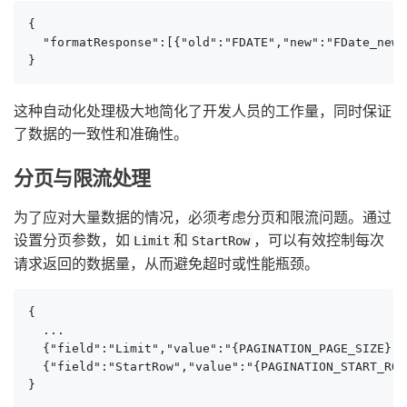
{

  "formatResponse":[{"old":"FDATE","new":"FDate_new"
}
这种自动化处理极大地简化了开发人员的工作量，同时保证
了数据的一致性和准确性。
分页与限流处理
为了应对大量数据的情况，必须考虑分页和限流问题。通过
设置分页参数，如
和
，可以有效控制每次
Limit
StartRow
请求返回的数据量，从而避免超时或性能瓶颈。
{

  ...

  {"field":"Limit","value":"{PAGINATION_PAGE_SIZE}"},
  {"field":"StartRow","value":"{PAGINATION_START_ROW}
}