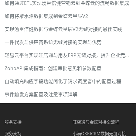
如何通过ETL实现汤臣倍健营销云到金蝶云的流畅数据集成
如何将聚水潭数据集成到金蝶云星辰V2
实现汤臣倍健数据与金蝶云星辰V2无缝对接的最佳实践
一件代发与供应商系统无缝对接的实现与优势
轻易云平台实现旺店通与用友ERP无缝对接，提升企业竞争力
ZohoAPI集成指南：创建审批意见和参数配置
自动填充响应字段功能简化了请求调度者中的配置过程
事件触发方案配置及注意事项详解
服务支持
旺店通与金蝶对接全流程
服务支持
小满OKKICRM数据无缝对接