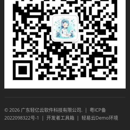
©
2026
广东轻亿云软件科技有限公司
.
|
粤ICP备
2022098322号-1
|
开发者工具箱
|
轻易云Demo环境