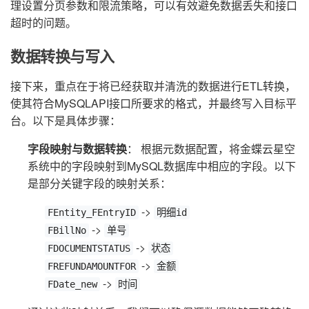
理设置分页参数和限流策略，可以有效避免数据丢失和接口
超时的问题。
数据转换与写入
接下来，重点在于将已经获取并清洗的数据进行ETL转换，
使其符合MySQLAPI接口所要求的格式，并最终写入目标平
台。以下是具体步骤：
字段映射与数据转换
： 根据元数据配置，将金蝶云星空
系统中的字段映射到MySQL数据库中相应的字段。以下
是部分关键字段的映射关系：
->
FEntity_FEntryID
明细id
->
FBillNo
单号
->
FDOCUMENTSTATUS
状态
->
FREFUNDAMOUNTFOR
金额
->
FDate_new
时间