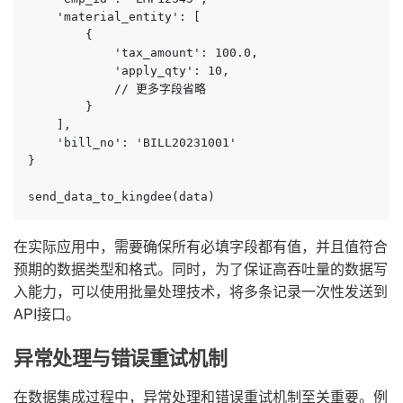
    'material_entity': [

        {

            'tax_amount': 100.0,

            'apply_qty': 10,

            // 更多字段省略

        }

    ],

    'bill_no': 'BILL20231001'

}

send_data_to_kingdee(data)
在实际应用中，需要确保所有必填字段都有值，并且值符合
预期的数据类型和格式。同时，为了保证高吞吐量的数据写
入能力，可以使用批量处理技术，将多条记录一次性发送到
API接口。
异常处理与错误重试机制
在数据集成过程中，异常处理和错误重试机制至关重要。例