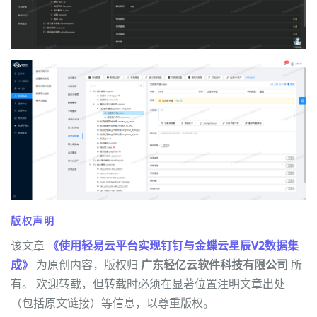
版权声明
该文章
《使用轻易云平台实现钉钉与金蝶云星辰V2数据集
成》
为原创内容，版权归
广东轻亿云软件科技有限公司
所
有。 欢迎转载，但转载时必须在显著位置注明文章出处
（包括原文链接）等信息，以尊重版权。