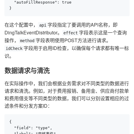
  "autoFillResponse": true

}
在这个配置中，
字段指定了要调用的API名称，即
api
DingTalkEventDistributor。
字段表示这是一个查询
effect
操作，
字段表明使用POST方法进行请求。
method
字段用于启用ID检查，以确保每个请求都有唯一标
idCheck
识。
数据请求与清洗
在实际操作中，我们会根据业务需求对不同类型的数据进行
请求和清洗。例如，对于费用报销、备用金、供应商付款单
和费用借支等不同类型的数据，我们可以分别设置相应的过
滤条件和分发方案ID：
{

  "field": "type",

  "label": "审核事件",
