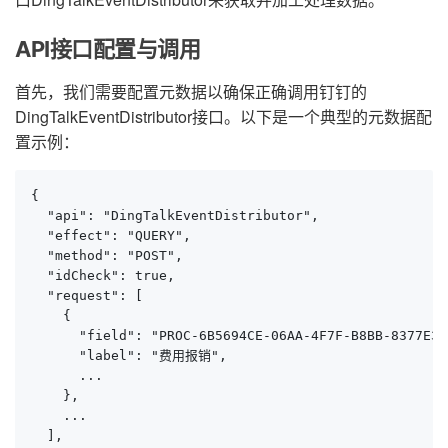
API接口配置与调用
首先，我们需要配置元数据以确保正确调用钉钉的
DingTalkEventDistributor接口。以下是一个典型的元数据配
置示例：
{

  "api": "DingTalkEventDistributor",

  "effect": "QUERY",

  "method": "POST",

  "idCheck": true,

  "request": [

    {

      "field": "PROC-6B5694CE-06AA-4F7F-B8BB-8377E3C3
      "label": "费用报销",

      ...

    },

    ...

  ],
