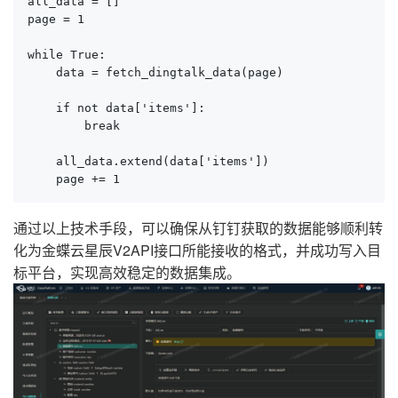
all_data = []

page = 1

while True:

    data = fetch_dingtalk_data(page)

    if not data['items']:

        break

    all_data.extend(data['items'])

    page += 1
通过以上技术手段，可以确保从钉钉获取的数据能够顺利转
化为金蝶云星辰V2API接口所能接收的格式，并成功写入目
标平台，实现高效稳定的数据集成。