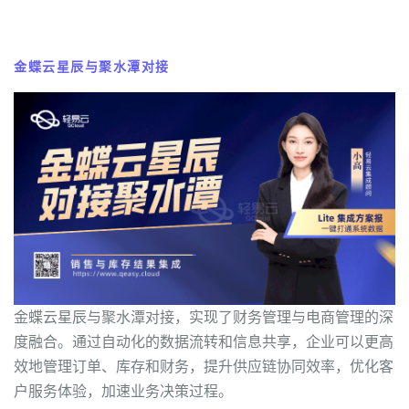
金蝶云星辰与聚水潭对接
金蝶云星辰与聚水潭对接，实现了财务管理与电商管理的深
度融合。通过自动化的数据流转和信息共享，企业可以更高
效地管理订单、库存和财务，提升供应链协同效率，优化客
户服务体验，加速业务决策过程。