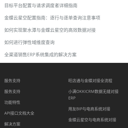
目标平台配置与请求调度者详细指南
金蝶云星空配置指南：逐行与逐单查询注意事项
如何实现聚水潭与金蝶云星空的高效数据对接
如何进行弹性域维度查询
全渠道销售ERP系统集成的解决方案
服务支持
旺店通与金蝶对接全流程
服务支持
小满OKKICRM数据无缝对接
ERP
功能特性
用友BIP与电商系统对接
API接口文档大全
金蝶云星空与电商系统对接
解决方案