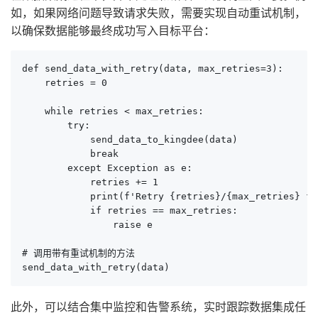
如，如果网络问题导致请求失败，需要实现自动重试机制，
以确保数据能够最终成功写入目标平台：
def send_data_with_retry(data, max_retries=3):

    retries = 0

    while retries < max_retries:

        try:

            send_data_to_kingdee(data)

            break

        except Exception as e:

            retries += 1

            print(f'Retry {retries}/{max_retries} fa
            if retries == max_retries:

                raise e

# 调用带有重试机制的方法

send_data_with_retry(data)
此外，可以结合集中监控和告警系统，实时跟踪数据集成任