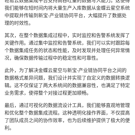
轻易云数据集成平台支持高吞吐量的数据写入能力。这使得
我们能够在短时间内将大量生产入库数据从金蝶云星空系统
中提取并传输到新宝-产业链协同平台，大幅提升了数据处
理的时效性。
其次，在整个数据集成过程中，实时监控和告警系统发挥了
关键作用。通过集中监控和告警系统，我们可以实时跟踪每
个数据集成任务的状态和性能，及时发现并处理任何异常情
况，确保数据传输过程中的稳定性和可靠性。
此外，为了解决金蝶云星空与新宝-产业链协同平台之间的
数据格式差异问题，我们设计并实现了自定义的数据转换逻
辑。这不仅保证了两大系统间的数据兼容性，也满足了特定
业务需求，使得整个对接过程更加顺畅。
最后，通过可视化的数据流设计工具，我们能够直观地管理
和优化整个数据集成流程。这种透明化操作界面，不仅提高
了团队成员之间的协作效率，也为后续维护提供了极大的便
利。