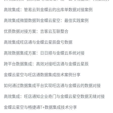
高效集成：管易云到金蝶云的出库单数据对接案例
高效集成微盟数据到金蝶云星空：最佳实践案例
优质数据对接方案：吉客云互联整合
高效集成旺店通与金蝶云星辰盘亏数据
高效数据集成方案：日日顺与金蝶云系统对接
跨平台数据集成：高效对接旺店通与金蝶云星辰
金蝶云星空与旺店通数据集成技术案例分享
如何通过数据集成平台实现旺店通与金蝶云的数据对接
高效集成：旺店通知企业奇门与金蝶云星空数据无缝对接
金蝶云星空与畅捷通T+数据集成技术分享