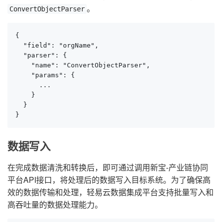
。
ConvertObjectParser
{

  "field": "orgName",

  "parser": {

    "name": "ConvertObjectParser",

    "params": {

      ...

    }

  }

}
数据写入
在完成数据清洗和转换后，即可通过调用新宝-产业链协同
平台API接口，将处理后的数据写入目标系统。为了确保高
效的数据传输和处理，轻易云数据集成平台支持批量写入和
高吞吐量的数据处理能力。