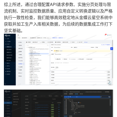
综上所述，通过合理配置API请求参数、实施分页处理与限
流机制、实时监控数据质量、应用自定义转换逻辑以及严格
执行一致性检查，我们能够高效稳定地从金蝶云星空系统中
获取并加工生产入库相关数据，为后续的数据集成工作打下
坚实基础。