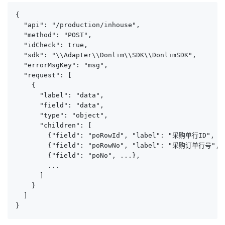
{

  "api": "/production/inhouse",

  "method": "POST",

  "idCheck": true,

  "sdk": "\\Adapter\\Donlim\\SDK\\DonlimSDK",

  "errorMsgKey": "msg",

  "request": [

    {

      "label": "data",

      "field": "data",

      "type": "object",

      "children": [

        {"field": "poRowId", "label": "采购单行ID", "ty
        {"field": "poRowNo", "label": "采购订单行号", .
        {"field": "poNo", ...},

        ...

      ]

    }

  ]

}