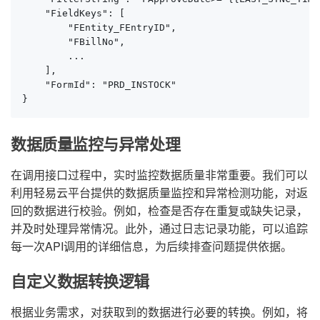
    "FieldKeys": [

        "FEntity_FEntryID",

        "FBillNo",

        ...

    ],

    "FormId": "PRD_INSTOCK"

}
数据质量监控与异常处理
在调用接口过程中，实时监控数据质量非常重要。我们可以
利用轻易云平台提供的数据质量监控和异常检测功能，对返
回的数据进行校验。例如，检查是否存在重复或缺失记录，
并及时处理异常情况。此外，通过日志记录功能，可以追踪
每一次API调用的详细信息，为后续排查问题提供依据。
自定义数据转换逻辑
根据业务需求，对获取到的数据进行必要的转换。例如，将