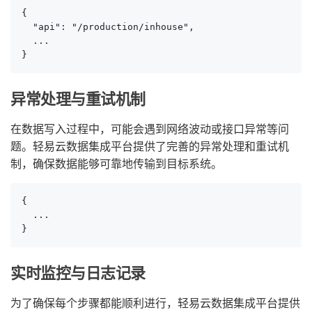
{

  "api": "/production/inhouse",

  ...

}
异常处理与重试机制
在数据写入过程中，可能会遇到网络波动或接口异常等问
题。轻易云数据集成平台提供了完善的异常处理和重试机
制，确保数据能够可靠地传输到目标系统。
{

  ...

}
实时监控与日志记录
为了确保每个步骤都能顺利进行，轻易云数据集成平台提供