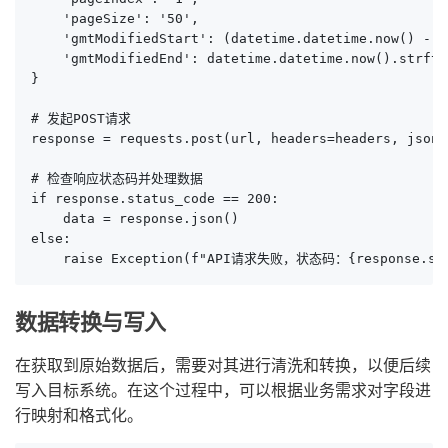
    'pageSize': '50',

    'gmtModifiedStart': (datetime.datetime.now() - d
    'gmtModifiedEnd': datetime.datetime.now().strfti
}

# 发起POST请求

response = requests.post(url, headers=headers, json=p
# 检查响应状态码并处理数据

if response.status_code == 200:

    data = response.json()

else:

    raise Exception(f"API请求失败，状态码：{response.sta
数据转换与写入
在获取到原始数据后，需要对其进行清洗和转换，以便后续
写入目标系统。在这个过程中，可以根据业务需求对字段进
行映射和格式化。