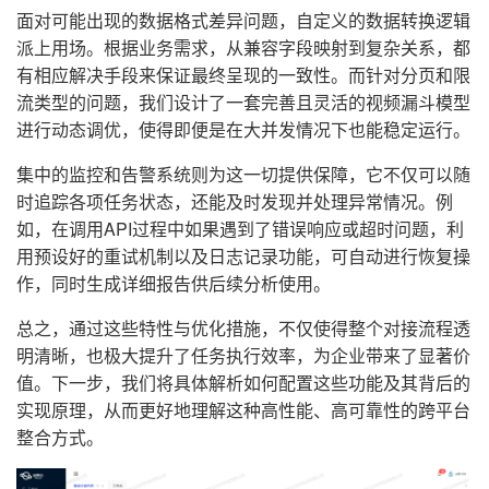
面对可能出现的数据格式差异问题，自定义的数据转换逻辑
派上用场。根据业务需求，从兼容字段映射到复杂关系，都
有相应解决手段来保证最终呈现的一致性。而针对分页和限
流类型的问题，我们设计了一套完善且灵活的视频漏斗模型
进行动态调优，使得即便是在大并发情况下也能稳定运行。
集中的监控和告警系统则为这一切提供保障，它不仅可以随
时追踪各项任务状态，还能及时发现并处理异常情况。例
如，在调用API过程中如果遇到了错误响应或超时问题，利
用预设好的重试机制以及日志记录功能，可自动进行恢复操
作，同时生成详细报告供后续分析使用。
总之，通过这些特性与优化措施，不仅使得整个对接流程透
明清晰，也极大提升了任务执行效率，为企业带来了显著价
值。下一步，我们将具体解析如何配置这些功能及其背后的
实现原理，从而更好地理解这种高性能、高可靠性的跨平台
整合方式。