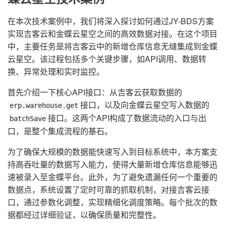
在本次技术案例中，我们将深入探讨如何通过JY-BDS方案
实现吉客云和金蝶云星空之间的高效数据对接。在这个项目
中，主要任务是将吉客云中的新增仓库信息无缝集成到金蝶
云星空。该过程包括多个关键步骤，如API调用、数据转
换、异常处理和实时监控。
首先介绍一下核心API接口：从吉客云获取数据的
接口，以及向金蝶云星空写入数据的
erp.warehouse.get
接口。这两个API构成了数据流动的入口与出
batchSave
口，是整个集成流程的基石。
为了确保大规模的数据能快速写入到目标系统中，本方案支
持高吞吐量的数据写入能力，使得大量新增仓库信息能够迅
速被录入至金蝶平台。此外，为了避免遗漏任何一个重要的
数据点，系统设置了定时可靠的抓取机制，对接吉客云接
口，通过参数化调整，实现精细化调度策略。每个批次的数
据都经过详细验证，以确保质量和完整性。