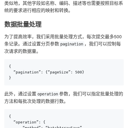
类似地，其他字段如名称、编码、描述等也需要按照目标系
统的要求进行相应的映射和转换。
数据批量处理
为了提高效率，我们采用批量处理方式，每次提交最多500
条记录。通过设置分页参数
，我们可以控制每
pagination
次请求的数据量。
{

  “pagination”: {“pageSize”: 500}

}
此外，通过设置
参数，我们可以指定批量处理的
operation
方法和每批次处理的数据行数。
{

  “operation”: {

      “method”: “batchArraySave”,
