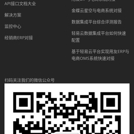
API接口文档大全
金蝶云星空与电商系统对接
解决方案
数据集成平台综合评测报告
监控中心
轻易云数据集成平台如何快速
经销商ERP对接
配置
基于轻易云平台实现用友ERP与
电商OMS系统快速对接
扫码关注我们的微信公众号