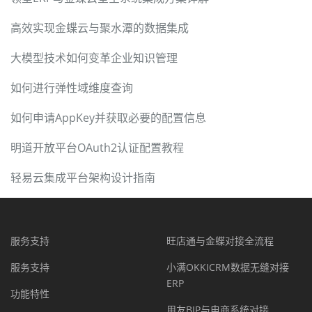
高效实现金蝶云与聚水潭的数据集成
大模型技术如何变革企业知识管理
如何进行弹性域维度查询
如何申请AppKey并获取必要的配置信息
明道开放平台OAuth2认证配置教程
轻易云集成平台架构设计指南
服务支持
旺店通与金蝶对接全流程
服务支持
小满OKKICRM数据无缝对接
ERP
功能特性
用友BIP与电商系统对接