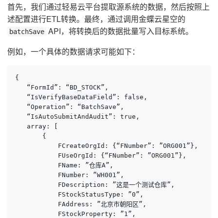
首先，我们通过轻易云平台提取源系统的数据，然后按照上
述配置进行ETL转换。最终，通过调用金蝶云星空的
API，将转换后的数据批量写入目标系统。
batchSave
例如，一个具体的数据请求可能如下：
{

   “FormId”: “BD_STOCK”,

   “IsVerifyBaseDataField”: false,

   “Operation”: “BatchSave”,

   “IsAutoSubmitAndAudit”: true,

   array: [

       {

           FCreateOrgId: {“FNumber”: ”ORG001”},

           FUseOrgId: {“FNumber”: ”ORG001”},

           FName: ”仓库A”,

           FNumber: ”WH001”,

           FDescription: ”这是一个测试仓库”,

           FStockStatusType: ”0”,

           FAddress: ”北京市朝阳区”,

           FStockProperty: ”1”,
