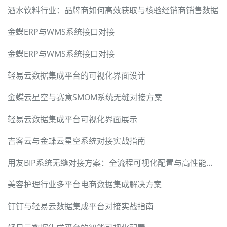
酒水饮料行业：品牌商如何高效获取与核验经销商销售数据
金蝶ERP与WMS系统接口对接
金蝶ERP与WMS系统接口对接
轻易云数据集成平台的可视化界面设计
金蝶云星空与赛意SMOM系统无缝对接方案
轻易云数据集成平台可视化界面展示
吉客云与金蝶云星空系统对接实战指南
用友BIP系统无缝对接方案：全流程可视化配置与高性能数据交换
美容护理行业多平台电商数据集成解决方案
钉钉与轻易云数据集成平台对接实战指南