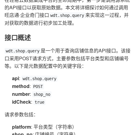
的API接口以获取原始数据。本文将详细探讨如何通过调用
旺店通·企业奇门接口
来实现这一过程，并
wdt.shop.query
对获取的数据进行初步加工处理。
接口概述
是一个用于查询店铺信息的API接口。该接
wdt.shop.query
口采用POST请求方式，主要参数包括平台类型和店铺编号
等。以下是元数据配置中的关键字段：
api
:
wdt.shop.query
method
:
POST
number
:
shop_no
idCheck
:
true
请求参数包括：
platform
: 平台类型（字符串）
shop_no
: 店铺编号（字符串）