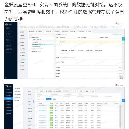
金蝶云星空API，实现不同系统间的数据无缝对接。这不仅
提升了业务透明度和效率，也为企业的数据管理提供了强有
力的支持。