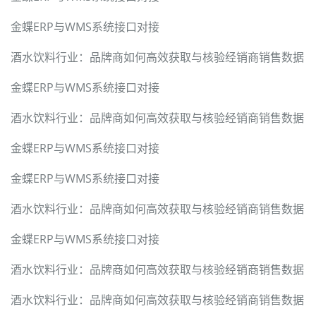
金蝶ERP与WMS系统接口对接
酒水饮料行业：品牌商如何高效获取与核验经销商销售数据
金蝶ERP与WMS系统接口对接
酒水饮料行业：品牌商如何高效获取与核验经销商销售数据
金蝶ERP与WMS系统接口对接
金蝶ERP与WMS系统接口对接
酒水饮料行业：品牌商如何高效获取与核验经销商销售数据
金蝶ERP与WMS系统接口对接
酒水饮料行业：品牌商如何高效获取与核验经销商销售数据
酒水饮料行业：品牌商如何高效获取与核验经销商销售数据