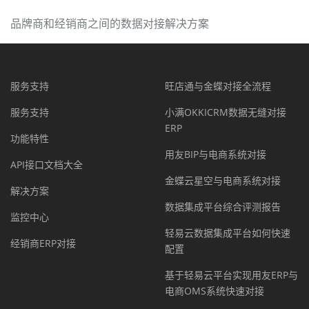
品牌商和经销商之间的数据对接解决方案
服务支持
旺店通与金蝶对接全流程
服务支持
小满OKKICRM数据无缝对接
ERP
功能特性
用友BIP与电商系统对接
API接口文档大全
金蝶云星空与电商系统对接
解决方案
数据集成平台综合评测报告
监控中心
轻易云数据集成平台如何快速
经销商ERP对接
配置
基于轻易云平台实现用友ERP与
电商OMS系统快速对接