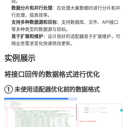
段。
数据分片和并行处理
：在处理大量数椐时进行分片和并
行处理，提高效率。
支持多种数据源和目标
：支持数据库、文件、API接口
等多种类型的数据源与目标。
易于扩展和维护
：设计良好的适配器易于扩展维护，可
随业务需求变化快速修改更新。
实例展示
将接口回传的数据格式进行优化
① 未使用适配器优化前的数据格式