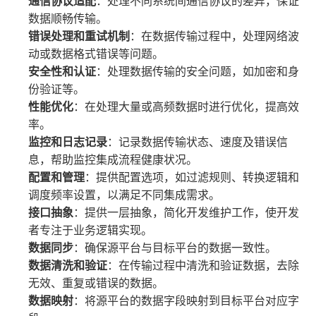
通信协议适配
：处理不同系统间通信协议的差异，保证
数据顺畅传输。
错误处理和重试机制
：在数据传输过程中，处理网络波
动或数据格式错误等问题。
安全性和认证
：处理数据传输的安全问题，如加密和身
份验证等。
性能优化
：在处理大量或高频数据时进行优化，提高效
率。
监控和日志记录
：记录数据传输状态、速度及错误信
息，帮助监控集成流程健康状况。
配置和管理
：提供配置选项，如过滤规则、转换逻辑和
调度频率设置，以满足不同集成需求。
接口抽象
：提供一层抽象，简化开发维护工作，使开发
者专注于业务逻辑实现。
数据同步
：确保源平台与目标平台的数据一致性。
数据清洗和验证
：在传输过程中清洗和验证数据，去除
无效、重复或错误的数据。
数据映射
：将源平台的数据字段映射到目标平台对应字