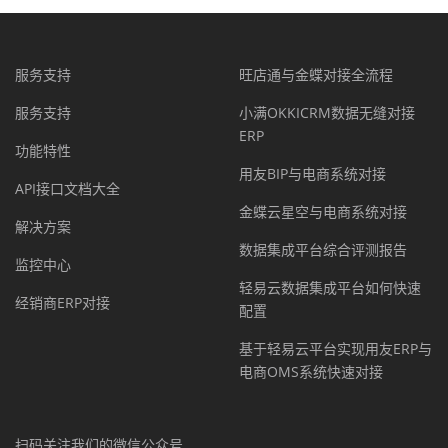
服务支持
旺店通与金蝶对接全流程
服务支持
小满OKKICRM数据无缝对接
ERP
功能特性
用友BIP与电商系统对接
API接口文档大全
金蝶云星空与电商系统对接
解决方案
数据集成平台综合评测报告
监控中心
轻易云数据集成平台如何快速
经销商ERP对接
配置
基于轻易云平台实现用友ERP与
电商OMS系统快速对接
扫码关注我们的微信公众号