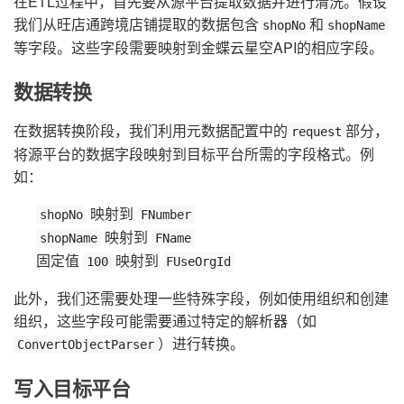
在ETL过程中，首先要从源平台提取数据并进行清洗。假设
我们从旺店通跨境店铺提取的数据包含
和
shopNo
shopName
等字段。这些字段需要映射到金蝶云星空API的相应字段。
数据转换
在数据转换阶段，我们利用元数据配置中的
部分，
request
将源平台的数据字段映射到目标平台所需的字段格式。例
如：
映射到
shopNo
FNumber
映射到
shopName
FName
固定值
映射到
100
FUseOrgId
此外，我们还需要处理一些特殊字段，例如使用组织和创建
组织，这些字段可能需要通过特定的解析器（如
）进行转换。
ConvertObjectParser
写入目标平台