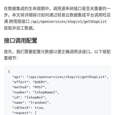
在数据集成的生命周期中，调用源系统接口是至关重要的一
步。本文将详细探讨如何通过轻易云数据集成平台调用旺店
通·跨境版接口
/api/openservices/shop/v1/getShopList
获取并加工数据。
接口调用配置
首先，我们需要配置元数据以便正确调用该接口。以下是配
置细节：
{

  "api": "/api/openservices/shop/v1/getShopList",

  "effect": "QUERY",

  "method": "POST",

  "number": "{shopName}",

  "id": "{shopNo}",

  "name": "{random}",

  "idCheck": true,

  "request": [
