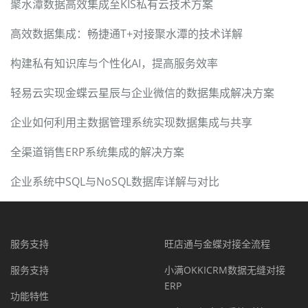
聚水潭数据高效集成至KIS私有云技术方案
高效数据集成：畅捷通T+对接聚水潭的技术详解
构建私有知识库与个性化AI，提高服务效率
轻易云实现金蝶云星辰与企业微信的数据集成解决方案
企业如何利用主数据管理系统实现数据集成与共享
全渠道销售ERP系统集成的解决方案
企业系统中SQL与NoSQL数据库详解与对比
服务支持
旺店通与金蝶对接全流程
服务支持
小满OKKICRM数据无缝对接
ERP
功能特性