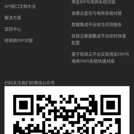
用友BIP与电商系统对接
API接口文档大全
金蝶云星空与电商系统对接
解决方案
数据集成平台综合评测报告
监控中心
轻易云数据集成平台如何快速
经销商ERP对接
配置
基于轻易云平台实现用友ERP与
电商OMS系统快速对接
扫码关注我们的微信公众号