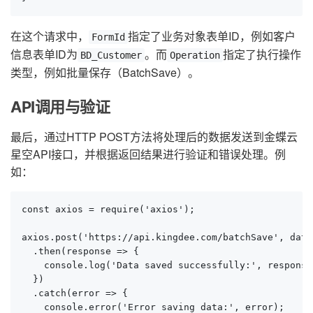
在这个请求中，
指定了业务对象表单ID，例如客户
FormId
信息表单ID为
。而
指定了执行操作
BD_Customer
Operation
类型，例如批量保存（BatchSave）。
API调用与验证
最后，通过HTTP POST方法将处理后的数据发送到金蝶云
星空API接口，并根据返回结果进行验证和错误处理。例
如：
const axios = require('axios');

axios.post('https://api.kingdee.com/batchSave', data
  .then(response => {

    console.log('Data saved successfully:', response.
  })

  .catch(error => {

    console.error('Error saving data:', error);
