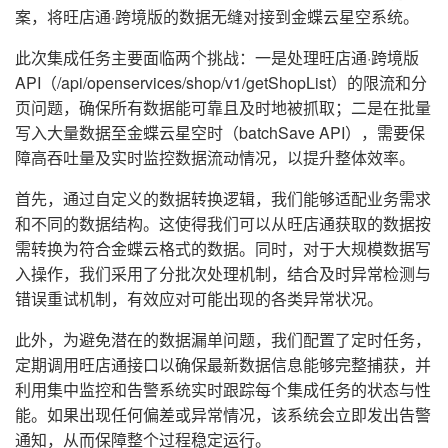
案，将旺店通·跨境版的数据无缝对接到金蝶云星空系统。
此次集成任务主要面临两个挑战：一是处理旺店通·跨境版
API（/api/openservices/shop/v1/getShopList）的限流和分
页问题，确保所有数据能可靠且及时地被抓取；二是在批量
写入大量数据至金蝶云星空时（batchSave API），需要保
障高吞吐量及实时监控数据流动情况，以提升整体效率。
首先，通过自定义的数据转换逻辑，我们能够适配业务需求
和不同的数据结构。这使得我们可以从旺店通获取的数据按
需转换为符合金蝶云格式的数据。同时，对于大规模数据写
入操作，我们采用了分批次处理机制，结合及时异常检测与
错误重试机制，有效应对可能出现的各类异常状况。
此外，为避免潜在的数据漏单问题，我们配置了定时任务，
定期调用旺店通接口以确保最新数据信息能够完整捕获，并
利用集中监控和告警系统实时跟踪每个集成任务的状态与性
能。如果出现任何偏差或异常情况，该系统会立即发出告警
通知，从而保障整个过程稳定运行。