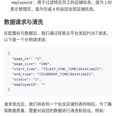
：用于过滤特定员工的店铺信息。值为
时
employeeId
1
表示管理员，值为空或
时返回全部店铺信息。
0
数据请求与清洗
在配置好元数据后，我们通过轻易云平台发起POST请求。
以下是一个示例请求体：
{

  "page_no": "1",

  "page_size": "100",

  "start_time": "{{LAST_SYNC_TIME|datetime}}",

  "end_time": "{{CURRENT_TIME|datetime}}",

  "status": "1",

  "employeeId": ""

}
请求发出后，我们将收到一个包含店铺列表的响应。为了确
保数据质量，需要对返回的数据进行清洗和验证。例如：