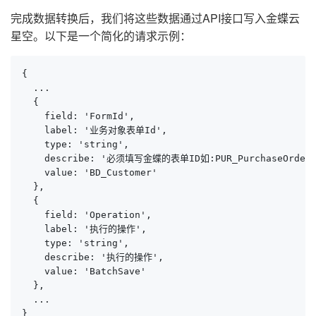
完成数据转换后，我们将这些数据通过API接口写入金蝶云
星空。以下是一个简化的请求示例：
{

  ...

  {

    field: 'FormId',

    label: '业务对象表单Id',

    type: 'string',

    describe: '必须填写金蝶的表单ID如:PUR_PurchaseOrder'
    value: 'BD_Customer'

  },

  {

    field: 'Operation',

    label: '执行的操作',

    type: 'string',

    describe: '执行的操作',

    value: 'BatchSave'

  },

  ...

}