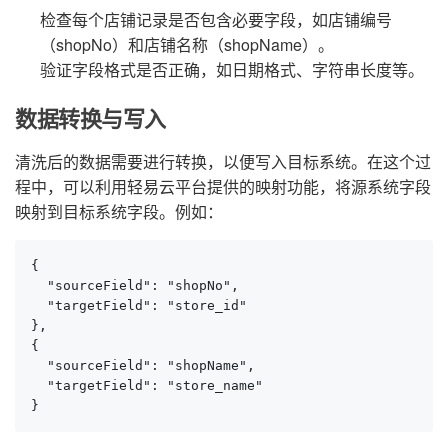
检查每个店铺记录是否包含必要字段，如店铺编号
（shopNo）和店铺名称（shopName）。
验证字段格式是否正确，如日期格式、字符串长度等。
数据转换与写入
清洗后的数据需要进行转换，以便写入目标系统。在这个过
程中，可以利用轻易云平台提供的映射功能，将源系统字段
映射到目标系统字段。例如：
{

  "sourceField": "shopNo",

  "targetField": "store_id"

},

{

  "sourceField": "shopName",

  "targetField": "store_name"

}